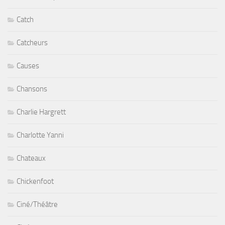
Catch
Catcheurs
Causes
Chansons
Charlie Hargrett
Charlotte Yanni
Chateaux
Chickenfoot
Ciné/Théâtre