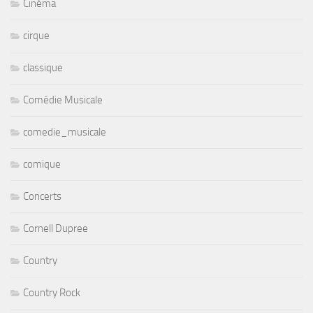
Cinéma
cirque
classique
Comédie Musicale
comedie_musicale
comique
Concerts
Cornell Dupree
Country
Country Rock