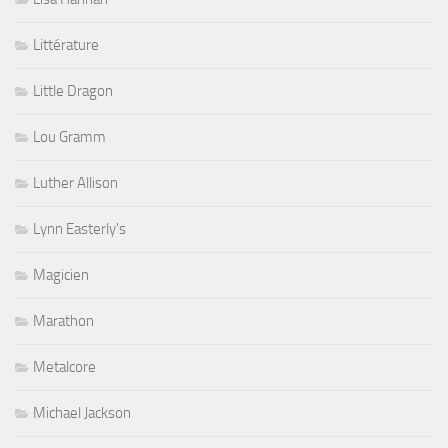
Littérature
Little Dragon
Lou Gramm
Luther Allison
Lynn Easterly's
Magicien
Marathon
Metalcore
Michael Jackson