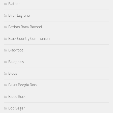
Biathon
Bireli Lagrene
Bitches Brew Beyond
Black Country Communion
Blackfoot
Bluegrass
Blues
Blues Boogie Rock
Blues Rock
Bob Seger