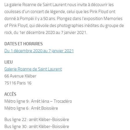
La galerie Roanne de Saint Laurent nous invite à découvrir les
coulisses d’un concert de légende, celui que les Pink Floyd ont
donné à Pompéi il y a 50 ans. Plongez dans l’exposition Memories
of Pink Floyd, qui dévoile des photographies inédites du groupe de
rock, du 1er décembre 2020 au 7 janvier 2021.
DATES ET HORAIRES
Du 1 décembre 2020 au 7 janvier 2021
LIEU
Galerie Roanne de Saint Laurent
66 Avenue Kléber
75116 Paris 16
ACCÈS
Métro ligne 9 : Arrêt Iéna – Trocadéro
Métro ligne 6 : Arrêt Boissière
Bus ligne 22 : arrêt Kléber-Boissière
Bus ligne 30 : arrêt Kléber-Boissière