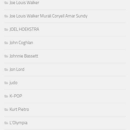
Joe Louis Walker
Joe Louis Walker Murali Coryell Amar Sundy
JOEL HOEKSTRA
John Coghlan
Johnnie Bassett
Jon Lord
judo
K-POP
Kurt Pietro
L'Olympia