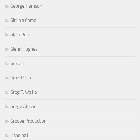
George Harrison
Girl in a Coma
Glam Rock
Glenn Hughes
Gospel
Grand Slam
Greg T. Walker
Gregg Allman
Groove Production
Hand ball