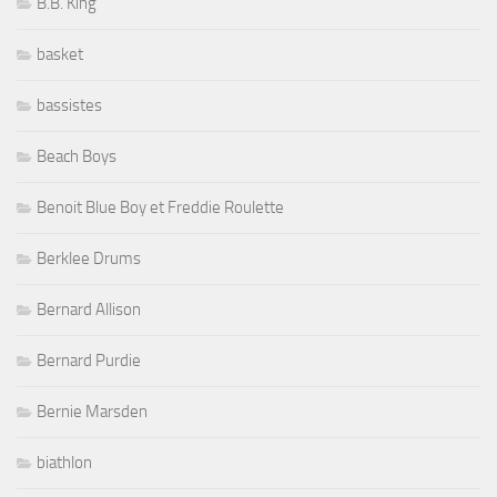
B.B. King
basket
bassistes
Beach Boys
Benoit Blue Boy et Freddie Roulette
Berklee Drums
Bernard Allison
Bernard Purdie
Bernie Marsden
biathlon