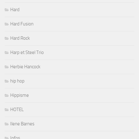
Hard
Hard Fusion
Hard Rock
Harp et Steel Trio
Herbie Hancock
hip hop
Hippisme
HOTEL
Ilene Barnes
Infos