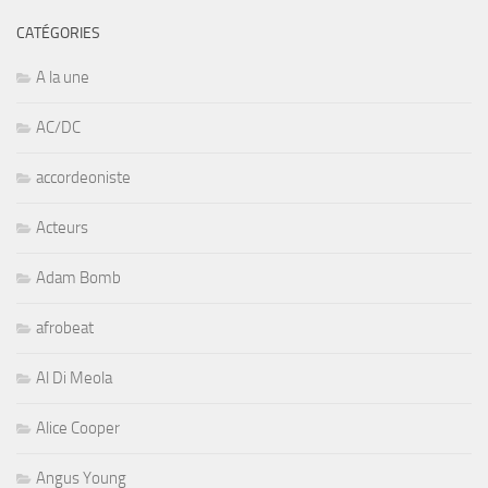
CATÉGORIES
A la une
AC/DC
accordeoniste
Acteurs
Adam Bomb
afrobeat
Al Di Meola
Alice Cooper
Angus Young