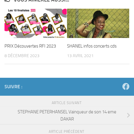
PRIX Découvertes RFI 2023
SHANEL infos concerts cds
8 DÉCEMBRE 2023
13 AVRIL 2021
SUIVRE :
ARTICLE SUIVANT
STEPHANE PETERHANSEL Vainqueur de son 14 eme
DAKAR
ARTICLE PRÉCÉDENT