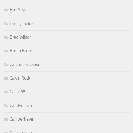
Bob Seger
Boney Fields
Brad Wilson
Breno Brown
Cafe de la Danse
Calvin Rock
Canal 93
Candye Kane
Carl Verheyen
Carmine Appice