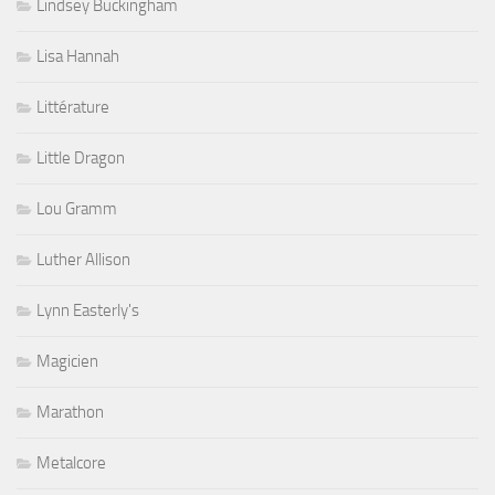
Lindsey Buckingham
Lisa Hannah
Littérature
Little Dragon
Lou Gramm
Luther Allison
Lynn Easterly's
Magicien
Marathon
Metalcore