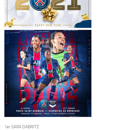
1er SARA DABRITZ