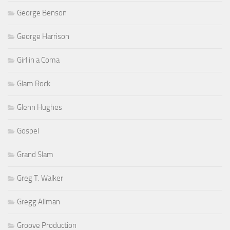
George Benson
George Harrison
Girl in a Coma
Glam Rock
Glenn Hughes
Gospel
Grand Slam
Greg T. Walker
Gregg Allman
Groove Production