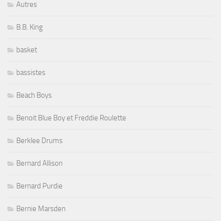
Autres
B.B. King
basket
bassistes
Beach Boys
Benoit Blue Boy et Freddie Roulette
Berklee Drums
Bernard Allison
Bernard Purdie
Bernie Marsden