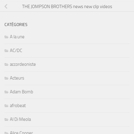
THE JOMPSON BROTHERS news new clip videos
CATÉGORIES
A la une
AC/DC
accordeoniste
Acteurs
Adam Bomb
afrobeat
Al Di Meola
Alice Cooper