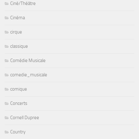
Ciné/Théâtre
Cinéma
cirque
classique
Comédie Musicale
comedie_musicale
comique
Concerts
Cornell Dupree
Country