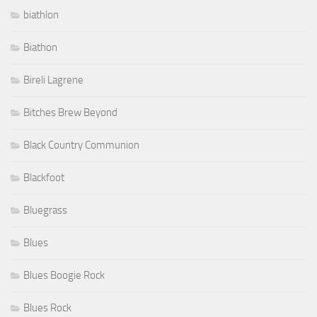
biathlon
Biathon
Bireli Lagrene
Bitches Brew Beyond
Black Country Communion
Blackfoot
Bluegrass
Blues
Blues Boogie Rock
Blues Rock