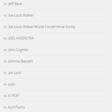
Jeff Beck
Joe Louis Walker
Joe Louis Walker Murali Coryell Amar Sundy
JOEL HOEKSTRA
John Coghlan
Johnnie Bassett
Jon Lord
judo
K-POP
Kurt Pietro