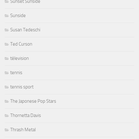
Sunset Sunside
Sunside
Susan Tedeschi
Ted Curson
télevision
tennis
tennis sport
The Japonese Pop Stars
Thornetta Davis
Thrash Metal