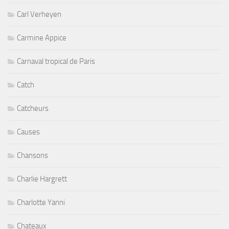
Carl Verheyen
Carmine Appice
Carnaval tropical de Paris
Catch
Catcheurs
Causes
Chansons
Charlie Hargrett
Charlotte Yanni
Chateaux