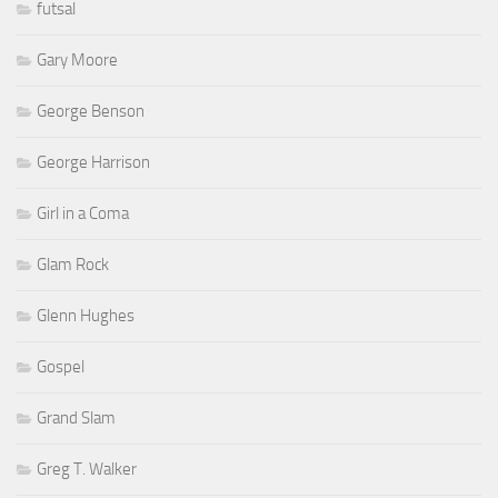
futsal
Gary Moore
George Benson
George Harrison
Girl in a Coma
Glam Rock
Glenn Hughes
Gospel
Grand Slam
Greg T. Walker