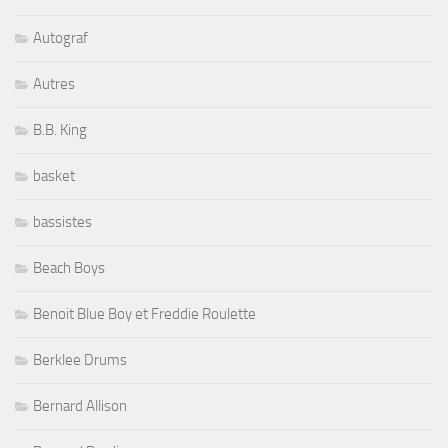
Autograf
Autres
B.B. King
basket
bassistes
Beach Boys
Benoit Blue Boy et Freddie Roulette
Berklee Drums
Bernard Allison