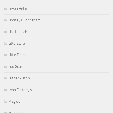
Levon Helm
Lindsey Buckingham
Lisa Hannah
Littérature
Little Dragon
Lou Gramm
Luther Allison
Lynn Easterly's
Magicien