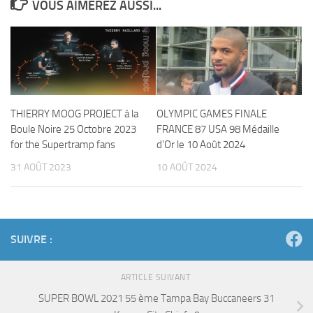
VOUS AIMEREZ AUSSI...
THIERRY MOOG PROJECT à la
OLYMPIC GAMES FINALE
Boule Noire 25 Octobre 2023
FRANCE 87 USA 98 Médaille
for the Supertramp fans
d’Or le 10 Août 2024
31 AOÛT 2023
10 AOÛT 2024
SUIVRE :
ARTICLE SUIVANT
SUPER BOWL 2021 55 ème Tampa Bay Buccaneers 31