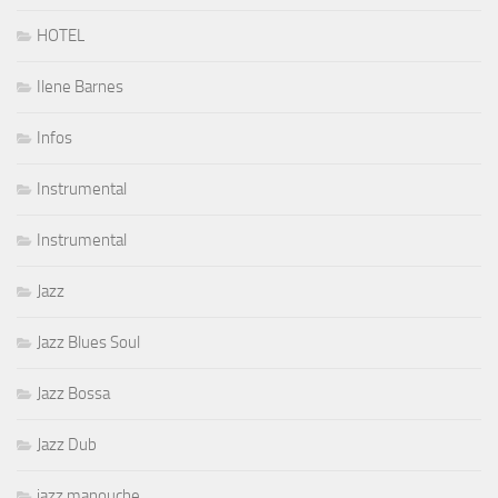
HOTEL
Ilene Barnes
Infos
Instrumental
Instrumental
Jazz
Jazz Blues Soul
Jazz Bossa
Jazz Dub
jazz manouche