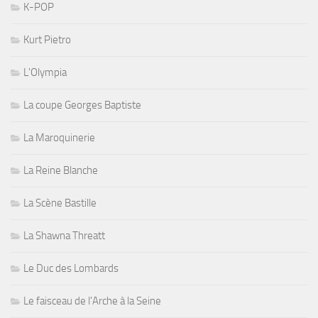
K-POP
Kurt Pietro
L'Olympia
La coupe Georges Baptiste
La Maroquinerie
La Reine Blanche
La Scène Bastille
La Shawna Threatt
Le Duc des Lombards
Le faisceau de l'Arche à la Seine