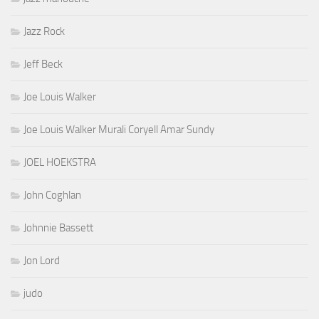
Jazz Rock
Jeff Beck
Joe Louis Walker
Joe Louis Walker Murali Coryell Amar Sundy
JOEL HOEKSTRA
John Coghlan
Johnnie Bassett
Jon Lord
judo