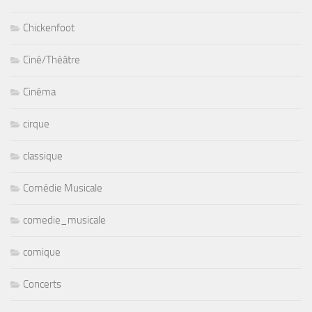
Chickenfoot
Ciné/Théâtre
Cinéma
cirque
classique
Comédie Musicale
comedie_musicale
comique
Concerts