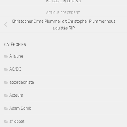
Kansas City Chiefs 9
ARTICLE PRÉCÉDENT
Christopher Orme Plummer dit Christopher Plummer nous
a quittés RIP
CATÉGORIES
A la une
AC/DC
accordeoniste
Acteurs
Adam Bomb
afrobeat