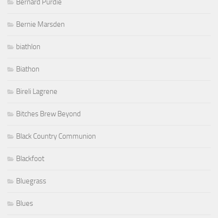
Bernard Purdie
Bernie Marsden
biathlon
Biathon
Bireli Lagrene
Bitches Brew Beyond
Black Country Communion
Blackfoot
Bluegrass
Blues