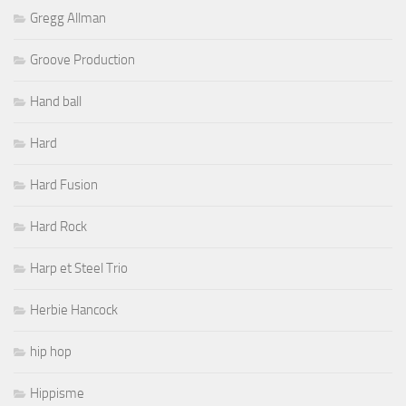
Gregg Allman
Groove Production
Hand ball
Hard
Hard Fusion
Hard Rock
Harp et Steel Trio
Herbie Hancock
hip hop
Hippisme