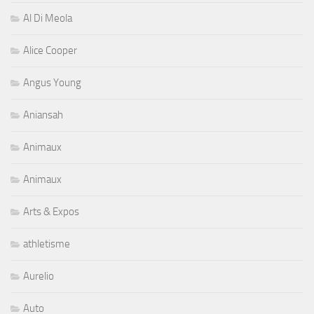
Al Di Meola
Alice Cooper
Angus Young
Aniansah
Animaux
Animaux
Arts & Expos
athletisme
Aurelio
Auto