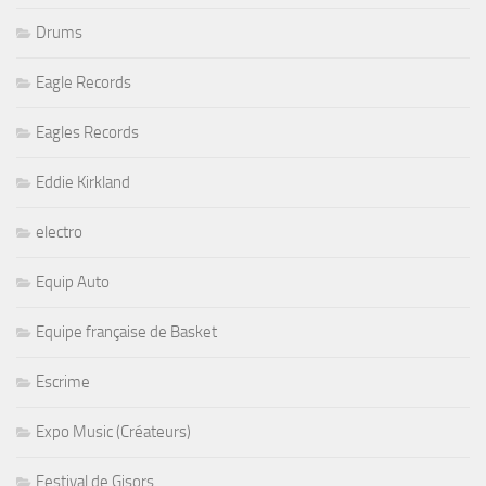
Drums
Eagle Records
Eagles Records
Eddie Kirkland
electro
Equip Auto
Equipe française de Basket
Escrime
Expo Music (Créateurs)
Festival de Gisors