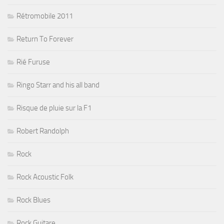
Rétromobile 2011
Return To Forever
Rié Furuse
Ringo Starr and his all band
Risque de pluie sur la F1
Robert Randolph
Rock
Rock Acoustic Folk
Rock Blues
Rock Guitare