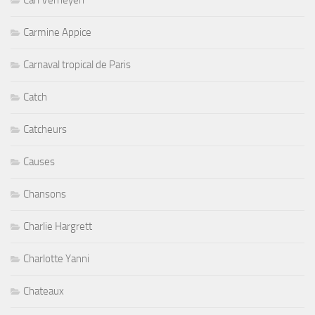
Carl Verheyen
Carmine Appice
Carnaval tropical de Paris
Catch
Catcheurs
Causes
Chansons
Charlie Hargrett
Charlotte Yanni
Chateaux