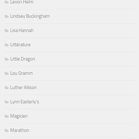
Levon Helm
Lindsey Buckingham
Lisa Hannah
Littérature
Little Dragon
Lou Gramm
Luther Allison
Lynn Easterly's
Magicien
Marathon