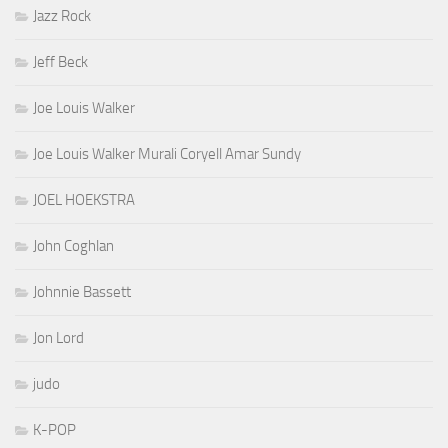
Jazz Rock
Jeff Beck
Joe Louis Walker
Joe Louis Walker Murali Coryell Amar Sundy
JOEL HOEKSTRA
John Coghlan
Johnnie Bassett
Jon Lord
judo
K-POP