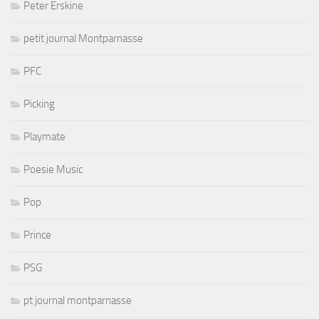
Peter Erskine
petit journal Montparnasse
PFC
Picking
Playmate
Poesie Music
Pop
Prince
PSG
pt journal montparnasse