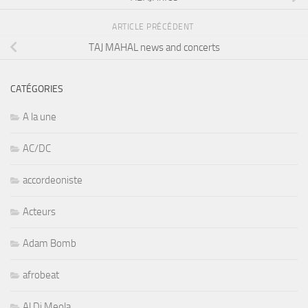
ARTICLE PRÉCÉDENT
TAJ MAHAL news and concerts
CATÉGORIES
A la une
AC/DC
accordeoniste
Acteurs
Adam Bomb
afrobeat
Al Di Meola