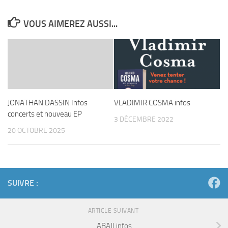
VOUS AIMEREZ AUSSI...
JONATHAN DASSIN Infos
VLADIMIR COSMA infos
concerts et nouveau EP
3 DÉCEMBRE 2022
20 OCTOBRE 2025
SUIVRE :
ARTICLE SUIVANT
ABAJI infos