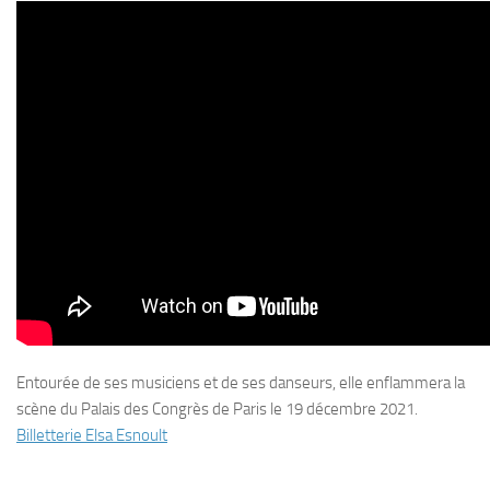
Entourée de ses musiciens et de ses danseurs, elle enflammera la
scène du Palais des Congrès de Paris le 19 décembre 2021.
Billetterie Elsa Esnoult