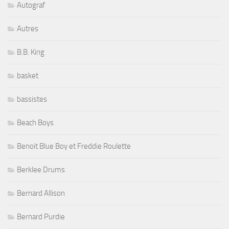
Autograf
Autres
B.B. King
basket
bassistes
Beach Boys
Benoit Blue Boy et Freddie Roulette
Berklee Drums
Bernard Allison
Bernard Purdie