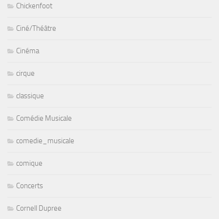
Chickenfoot
Ciné/Théâtre
Cinéma
cirque
classique
Comédie Musicale
comedie_musicale
comique
Concerts
Cornell Dupree