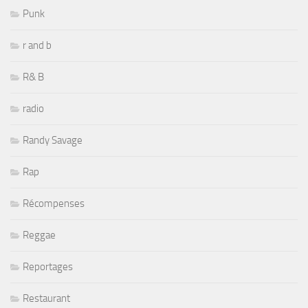
Punk
r and b
R& B
radio
Randy Savage
Rap
Récompenses
Reggae
Reportages
Restaurant