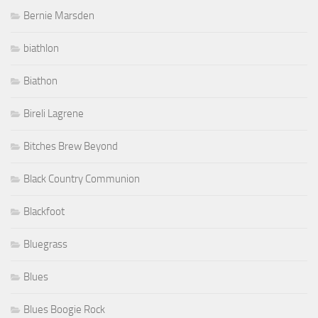
Bernie Marsden
biathlon
Biathon
Bireli Lagrene
Bitches Brew Beyond
Black Country Communion
Blackfoot
Bluegrass
Blues
Blues Boogie Rock