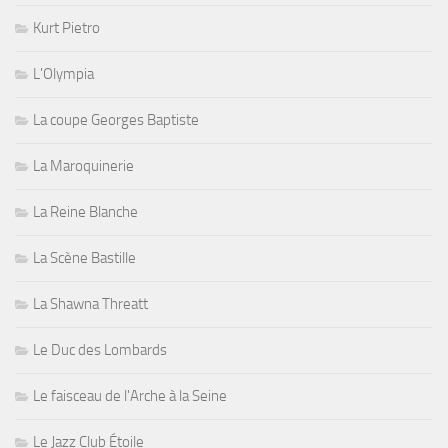
Kurt Pietro
L'Olympia
La coupe Georges Baptiste
La Maroquinerie
La Reine Blanche
La Scène Bastille
La Shawna Threatt
Le Duc des Lombards
Le faisceau de l'Arche à la Seine
Le Jazz Club Étoile