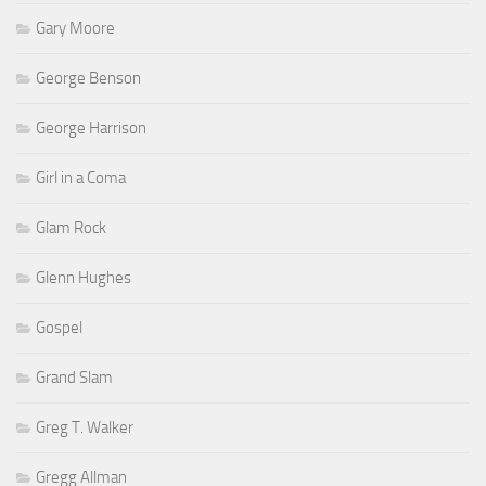
Gary Moore
George Benson
George Harrison
Girl in a Coma
Glam Rock
Glenn Hughes
Gospel
Grand Slam
Greg T. Walker
Gregg Allman