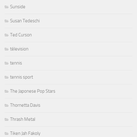
Sunside
Susan Tedeschi
Ted Curson
télevision
tennis
tennis sport
The Japonese Pop Stars
Thornetta Davis
Thrash Metal
Tiken Jah Fakoly