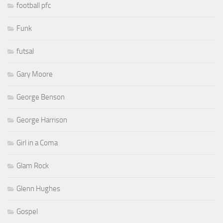
football pfc
Funk
futsal
Gary Moore
George Benson
George Harrison
Girl in a Coma
Glam Rock
Glenn Hughes
Gospel