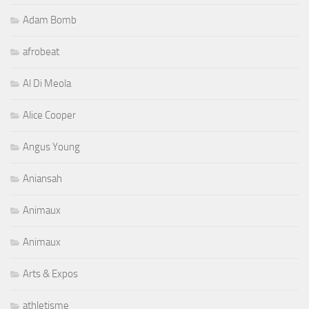
Adam Bomb
afrobeat
Al Di Meola
Alice Cooper
Angus Young
Aniansah
Animaux
Animaux
Arts & Expos
athletisme