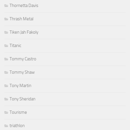
Thornetta Davis
Thrash Metal
Tiken Jah Fakoly
Titanic
Tommy Castro
Tommy Shaw
Tony Martin
Tony Sheridan
Tourisme
triathlon