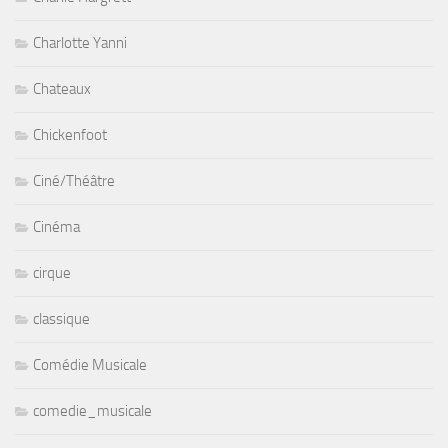
Charlotte Yanni
Chateaux
Chickenfoot
Ciné/Théâtre
Cinéma
cirque
classique
Comédie Musicale
comedie_musicale