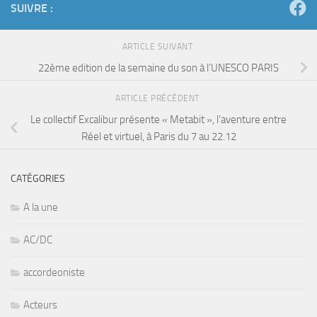
SUIVRE :
ARTICLE SUIVANT
22ème edition de la semaine du son à l’UNESCO PARIS
ARTICLE PRÉCÉDENT
Le collectif Excalibur présente « Metabit », l’aventure entre
Réel et virtuel, à Paris du 7 au 22.12
CATÉGORIES
A la une
AC/DC
accordeoniste
Acteurs