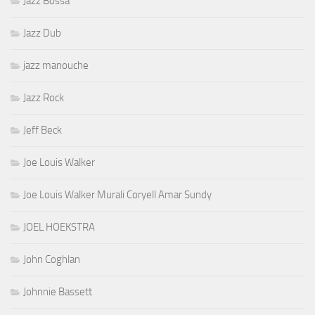
Jazz Bossa
Jazz Dub
jazz manouche
Jazz Rock
Jeff Beck
Joe Louis Walker
Joe Louis Walker Murali Coryell Amar Sundy
JOEL HOEKSTRA
John Coghlan
Johnnie Bassett