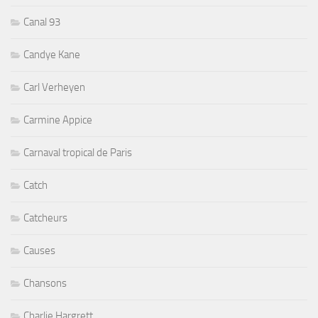
Canal 93
Candye Kane
Carl Verheyen
Carmine Appice
Carnaval tropical de Paris
Catch
Catcheurs
Causes
Chansons
Charlie Hargrett