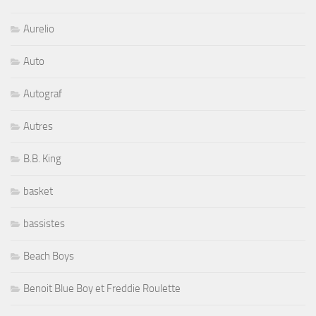
Aurelio
Auto
Autograf
Autres
B.B. King
basket
bassistes
Beach Boys
Benoit Blue Boy et Freddie Roulette