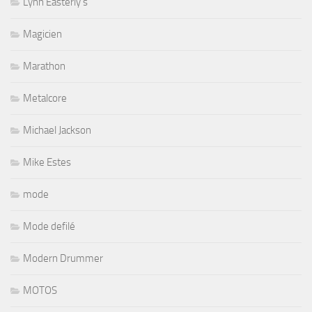
Lynn Easterly's
Magicien
Marathon
Metalcore
Michael Jackson
Mike Estes
mode
Mode defilé
Modern Drummer
MOTOS