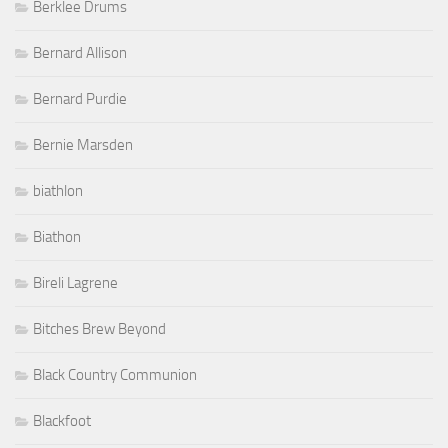
Berklee Drums
Bernard Allison
Bernard Purdie
Bernie Marsden
biathlon
Biathon
Bireli Lagrene
Bitches Brew Beyond
Black Country Communion
Blackfoot