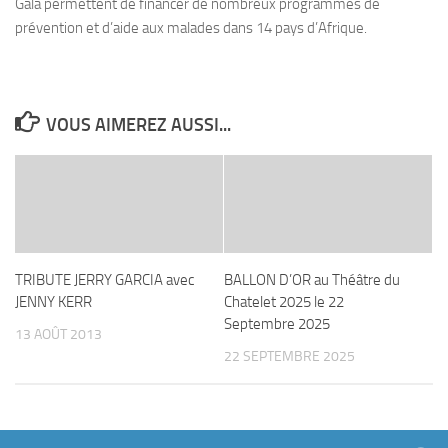
Gala permettent de financer de nombreux programmes de
prévention et d’aide aux malades dans 14 pays d’Afrique.
VOUS AIMEREZ AUSSI...
TRIBUTE JERRY GARCIA avec
BALLON D’OR au Théâtre du
JENNY KERR
Chatelet 2025 le 22
Septembre 2025
13 AOÛT 2013
22 SEPTEMBRE 2025