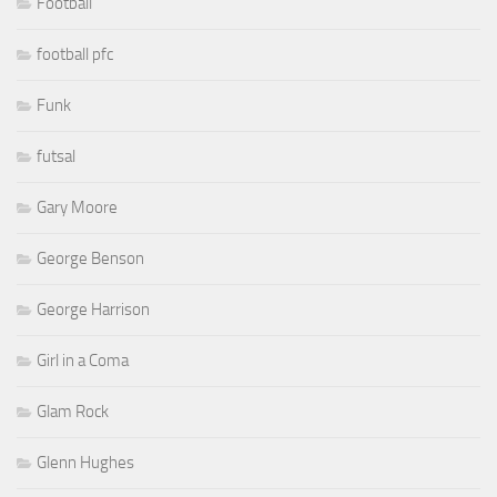
Football
football pfc
Funk
futsal
Gary Moore
George Benson
George Harrison
Girl in a Coma
Glam Rock
Glenn Hughes