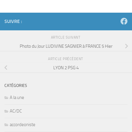
SUIVRE :
ARTICLE SUIVANT
Photo du Jour LUDIVINE SAGNIER à FRANCE 5 Hier
ARTICLE PRÉCÉDENT
LYON 2 PSG 4
CATÉGORIES
A la une
AC/DC
accordeoniste