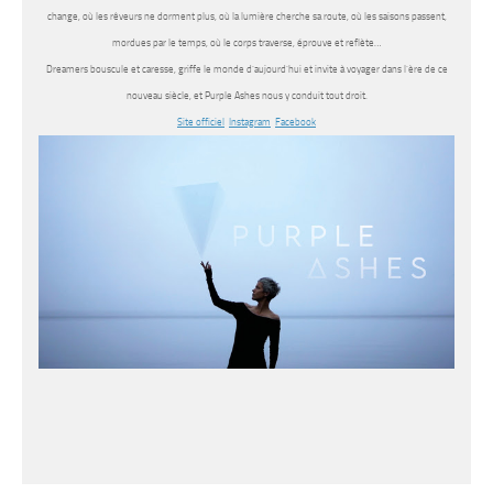
change, où les rêveurs ne dorment plus, où la lumière cherche sa route, où les saisons passent,
mordues par le temps, où le corps traverse, éprouve et reflète…
Dreamers bouscule et caresse, griffe le monde d’aujourd’hui et invite à voyager dans l’ère de ce
nouveau siècle, et Purple Ashes nous y conduit tout droit.
Site officiel
Instagram
Facebook