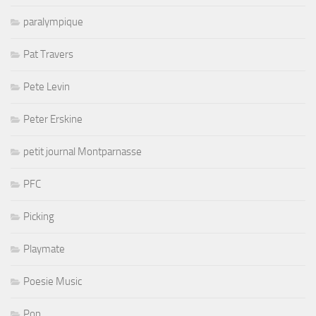
paralympique
Pat Travers
Pete Levin
Peter Erskine
petit journal Montparnasse
PFC
Picking
Playmate
Poesie Music
Pop