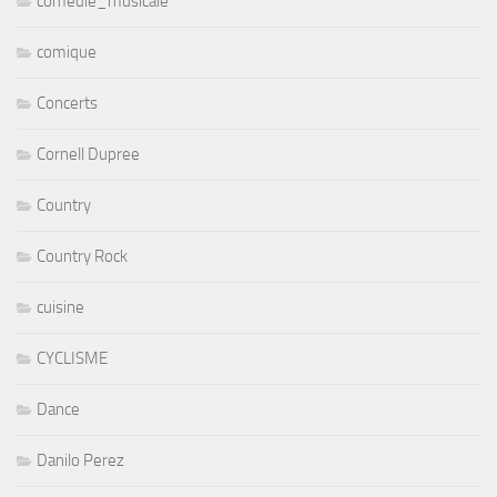
comedie_musicale
comique
Concerts
Cornell Dupree
Country
Country Rock
cuisine
CYCLISME
Dance
Danilo Perez