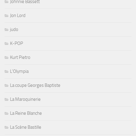
Johnnie Bassett
Jon Lord
judo
K-POP
Kurt Pietro
L'Olympia
La coupe Georges Baptiste
La Maroquinerie
La Reine Blanche
La Scène Bastille