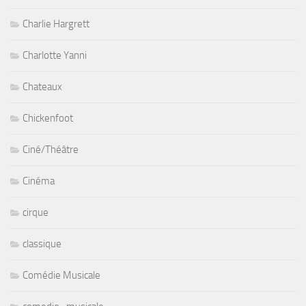
Charlie Hargrett
Charlotte Yanni
Chateaux
Chickenfoot
Ciné/Théâtre
Cinéma
cirque
classique
Comédie Musicale