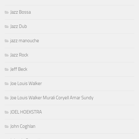
Jazz Bossa
Jazz Dub
jazz manouche
Jazz Rock
Jeff Beck
Joe Louis Walker
Joe Louis Walker Murali Coryell Amar Sundy
JOEL HOEKSTRA
John Coghlan