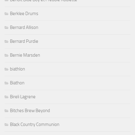
Berklee Drums
Bernard Allison
Bernard Purdie
Bernie Marsden
biathlon
Biathon
Bireli Lagrene
Bitches Brew Beyond
Black Country Communion