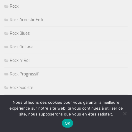
Rock
Rock Acoustic Folk
Rock Blues
Rock Guitare
Rock n' Roll
Rock Progressif
Rock Sudiste
Rockabilly
Nous utilisons des cookies pour vous garantir la meilleure
expérience sur notre site web. Si vous continuez à utiliser ce
site, nous supposerons que vous en êtes satisfait.
Roger Nichols
OK
Roy Haynes