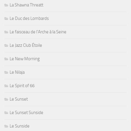
La Shawna Threatt
Le Duc des Lombards
Le faisceau de l'Arche à la Seine
Le Jazz Club Étoile
Le New Morning
Le Nilaja
Le Spirit of 66
Le Sunset
Le Sunset Sunside
Le Sunside