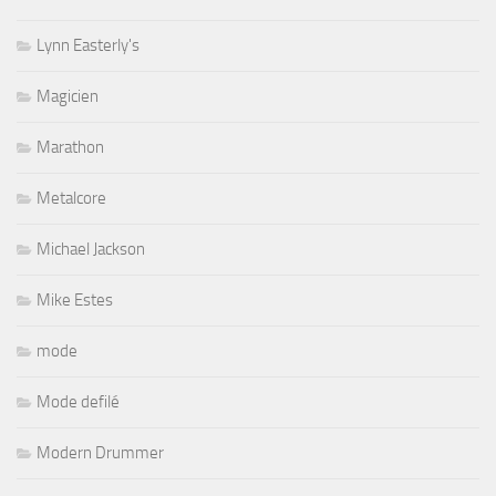
Lynn Easterly's
Magicien
Marathon
Metalcore
Michael Jackson
Mike Estes
mode
Mode defilé
Modern Drummer