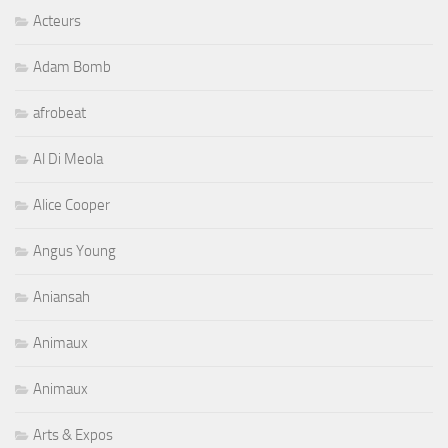
Acteurs
Adam Bomb
afrobeat
Al Di Meola
Alice Cooper
Angus Young
Aniansah
Animaux
Animaux
Arts & Expos