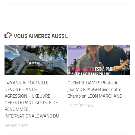
VOUS AIMEREZ AUSSI...
140 ANS, ALFORTVILLE
OLYMPIC GAMES Photo du
DÉVOILE « ANTI-
jour MICK JAGGER avec notre
AGRESSION », L’ŒUVRE
Champion LEON MARCHAND
OFFERTE PAR L’ARTISTE DE
12 AOÛT 2024
RENOMMÉE
INTERNATIONALE WANG DU
26 MAI 2025