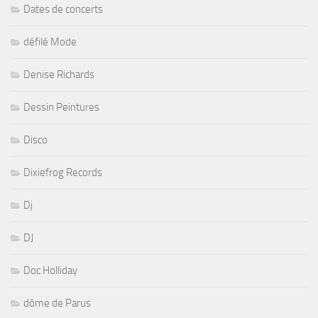
Dates de concerts
défilé Mode
Denise Richards
Dessin Peintures
Disco
Dixiefrog Records
Dj
DJ
Doc Holliday
dôme de Parus