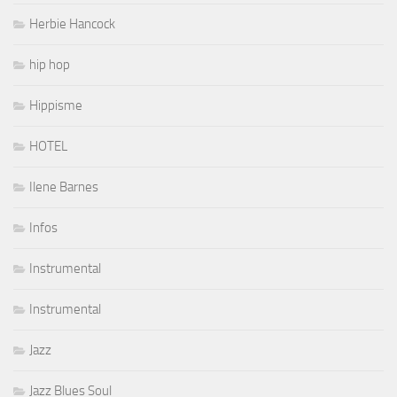
Herbie Hancock
hip hop
Hippisme
HOTEL
Ilene Barnes
Infos
Instrumental
Instrumental
Jazz
Jazz Blues Soul