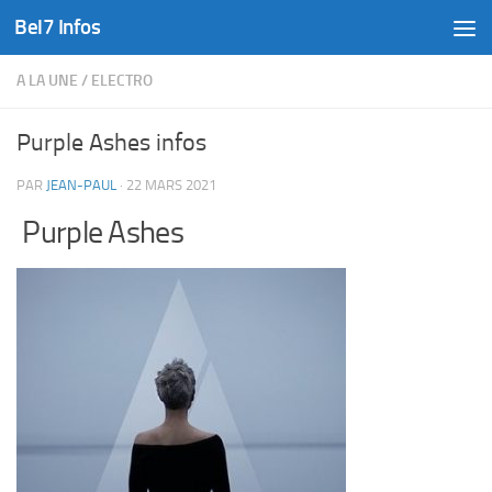
Bel7 Infos
Skip to content
A LA UNE
/
ELECTRO
Purple Ashes infos
PAR
JEAN-PAUL
·
22 MARS 2021
Purple Ashes