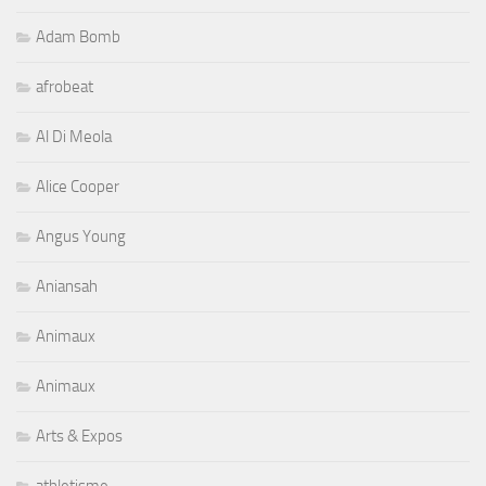
Adam Bomb
afrobeat
Al Di Meola
Alice Cooper
Angus Young
Aniansah
Animaux
Animaux
Arts & Expos