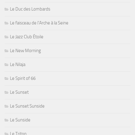
Le Duc des Lombards
Le faisceau de l'Arche à la Seine
Le Jazz Club Étoile
Le New Morning
Le Nilaja
Le Spirit of 66
Le Sunset
Le Sunset Sunside
Le Sunside
Le Triton