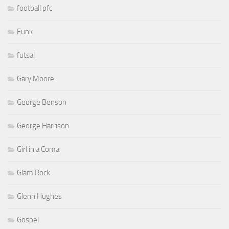
football pfc
Funk
futsal
Gary Moore
George Benson
George Harrison
Girl in a Coma
Glam Rock
Glenn Hughes
Gospel