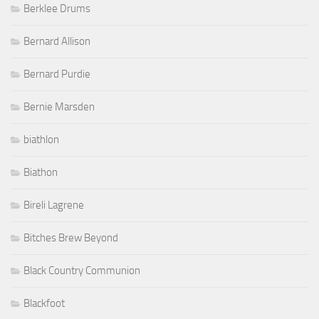
Berklee Drums
Bernard Allison
Bernard Purdie
Bernie Marsden
biathlon
Biathon
Bireli Lagrene
Bitches Brew Beyond
Black Country Communion
Blackfoot