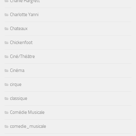
Charlie Hargrett
Charlotte Yanni
Chateaux
Chickenfoot
Ciné/Théâtre
Cinéma
cirque
classique
Comédie Musicale
comedie_musicale