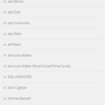
Jazz Bossa
Jazz Dub
jazz manouche
Jazz Rock
Jeff Beck
Joe Louis Walker
Joe Louis Walker Murali Coryell Amar Sundy
JOEL HOEKSTRA
John Coghlan
Johnnie Bassett