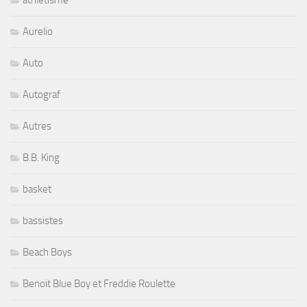
athletisme
Aurelio
Auto
Autograf
Autres
B.B. King
basket
bassistes
Beach Boys
Benoit Blue Boy et Freddie Roulette