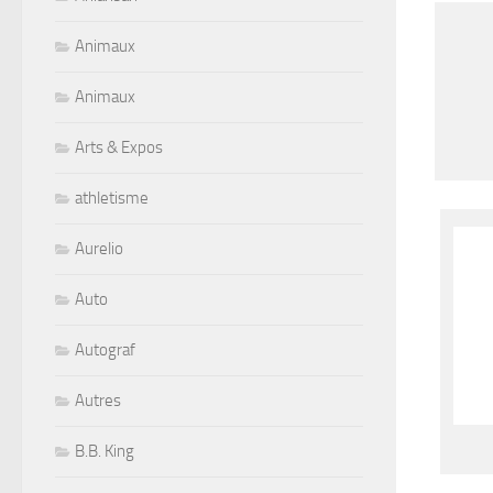
Animaux
Animaux
Arts & Expos
athletisme
Aurelio
Auto
Autograf
Autres
B.B. King