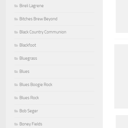
Bireli Lagrene
Bitches Brew Beyond
Black Country Communion
Blackfoot
Bluegrass
Blues
Blues Boogie Rock
Blues Rock
Bob Seger
Boney Fields