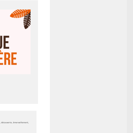
, découverte, émerveillement,