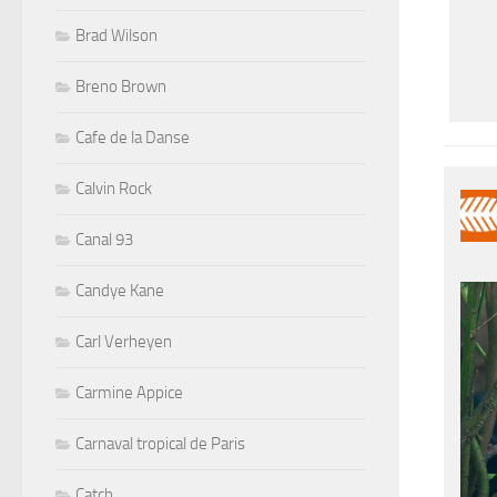
Brad Wilson
Breno Brown
Cafe de la Danse
Calvin Rock
Canal 93
Candye Kane
Carl Verheyen
Carmine Appice
Carnaval tropical de Paris
Catch