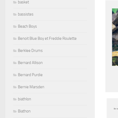
basket
bassistes
Beach Boys
Benoit Blue Boy et Freddie Roulette
Berklee Drums
Bernard Allison
Bernard Purdie
Bernie Marsden
biathlon
De re
Biathon