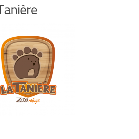
Tanière