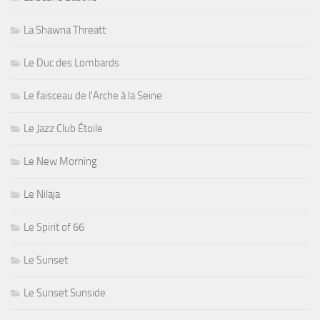
La Shawna Threatt
Le Duc des Lombards
Le faisceau de l'Arche à la Seine
Le Jazz Club Étoile
Le New Morning
Le Nilaja
Le Spirit of 66
Le Sunset
Le Sunset Sunside