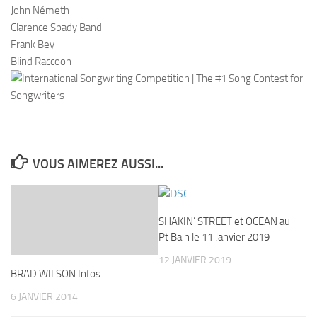
John Németh
Clarence Spady Band
Frank Bey
Blind Raccoon
VOUS AIMEREZ AUSSI...
SHAKIN’ STREET et OCEAN au
Pt Bain le 11 Janvier 2019
12 JANVIER 2019
BRAD WILSON Infos
6 JANVIER 2014