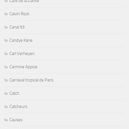
Cafe de la Danse
Calvin Rock
Canal 93
Candye Kane
Carl Verheyen
Carmine Appice
Carnaval tropical de Paris
Catch
Catcheurs
Causes