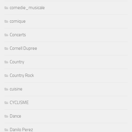
comedie_musicale
comique
Concerts
Cornell Dupree
Country
Country Rock
cuisine
CYCLISME
Dance
Danilo Perez