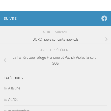
SUIVRE :
ARTICLE SUIVANT
DORO news concerts new cds
ARTICLE PRÉCÉDENT
La Tanière zoo refuge Francine et Patrick Violas lance un
SOS
CATÉGORIES
A la une
AC/DC
accordeoniste