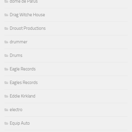
dôme de Parus
Drag Witche House
Drouot Productions
drummer
Drums
Eagle Records
Eagles Records
Eddie Kirkland
electro
Equip Auto