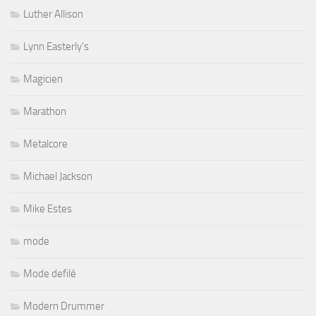
Luther Allison
Lynn Easterly's
Magicien
Marathon
Metalcore
Michael Jackson
Mike Estes
mode
Mode defilé
Modern Drummer