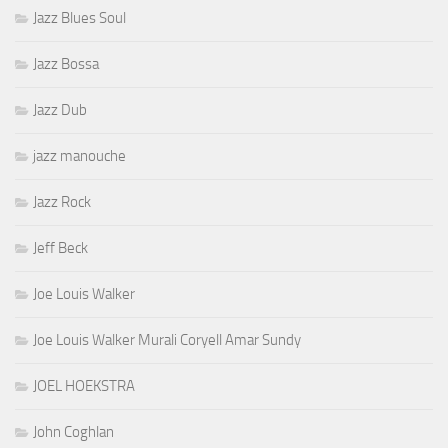
Jazz Blues Soul
Jazz Bossa
Jazz Dub
jazz manouche
Jazz Rock
Jeff Beck
Joe Louis Walker
Joe Louis Walker Murali Coryell Amar Sundy
JOEL HOEKSTRA
John Coghlan