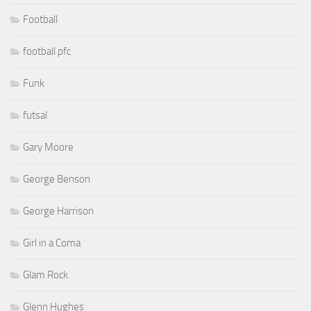
Football
football pfc
Funk
futsal
Gary Moore
George Benson
George Harrison
Girl in a Coma
Glam Rock
Glenn Hughes