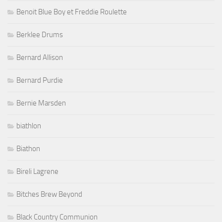
Benoit Blue Boy et Freddie Roulette
Berklee Drums
Bernard Allison
Bernard Purdie
Bernie Marsden
biathlon
Biathon
Bireli Lagrene
Bitches Brew Beyond
Black Country Communion