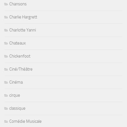
Chansons
Charlie Hargrett
Charlotte Yanni
Chateaux
Chickenfoot
Ciné/Théâtre
Cinéma
cirque
classique
Comédie Musicale