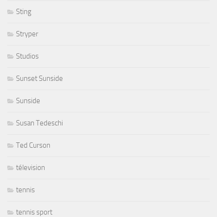
Sting
Stryper
Studios
Sunset Sunside
Sunside
Susan Tedeschi
Ted Curson
télevision
tennis
tennis sport