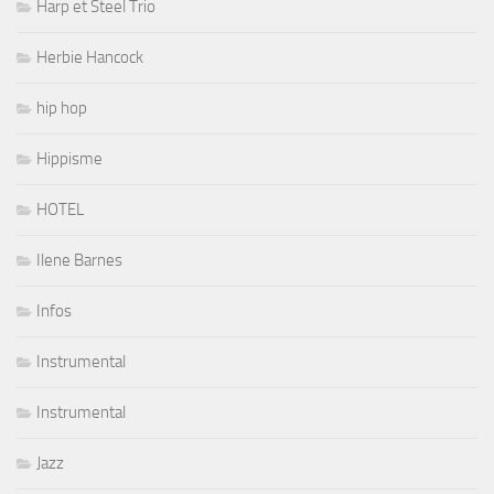
Harp et Steel Trio
Herbie Hancock
hip hop
Hippisme
HOTEL
Ilene Barnes
Infos
Instrumental
Instrumental
Jazz