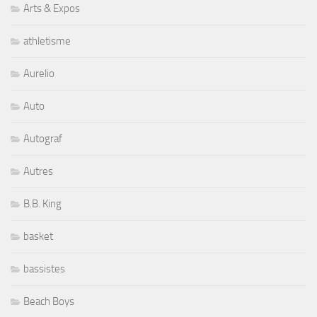
Arts & Expos
athletisme
Aurelio
Auto
Autograf
Autres
B.B. King
basket
bassistes
Beach Boys