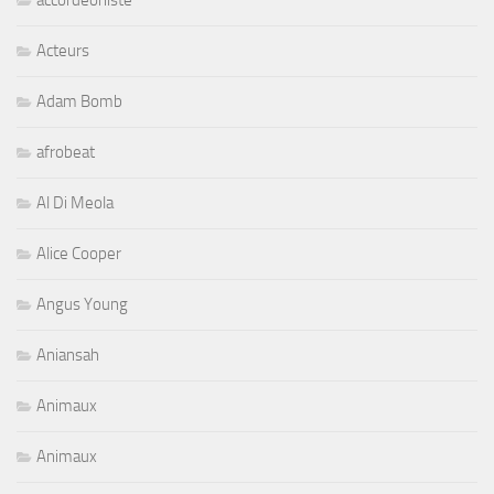
Acteurs
Adam Bomb
afrobeat
Al Di Meola
Alice Cooper
Angus Young
Aniansah
Animaux
Animaux