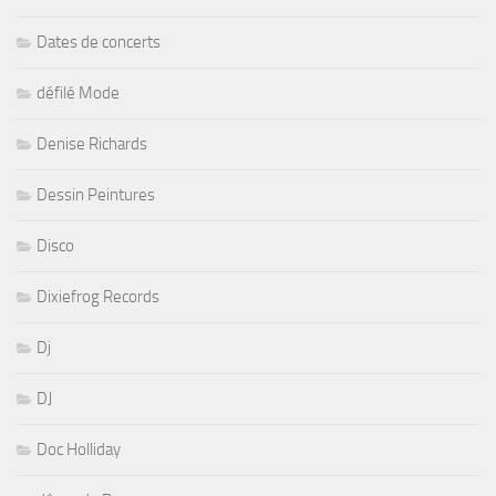
Dates de concerts
défilé Mode
Denise Richards
Dessin Peintures
Disco
Dixiefrog Records
Dj
DJ
Doc Holliday