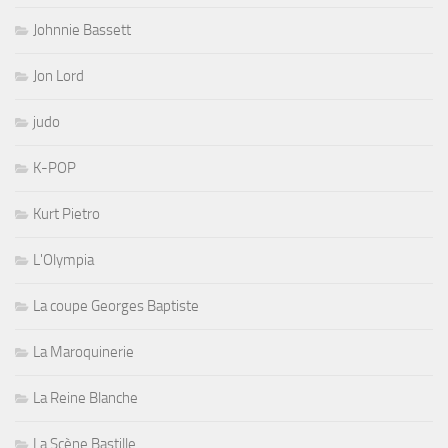
Johnnie Bassett
Jon Lord
judo
K-POP
Kurt Pietro
L'Olympia
La coupe Georges Baptiste
La Maroquinerie
La Reine Blanche
La Scène Bastille