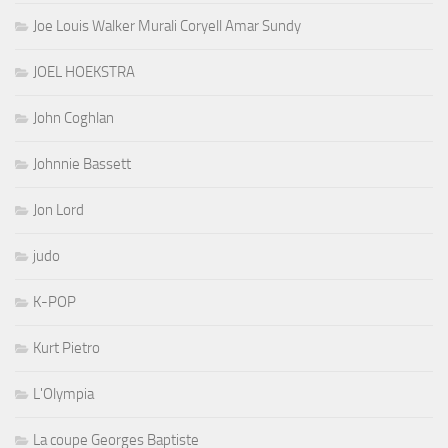
Joe Louis Walker Murali Coryell Amar Sundy
JOEL HOEKSTRA
John Coghlan
Johnnie Bassett
Jon Lord
judo
K-POP
Kurt Pietro
L'Olympia
La coupe Georges Baptiste