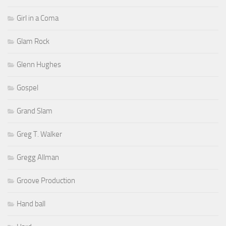
Girl in a Coma
Glam Rock
Glenn Hughes
Gospel
Grand Slam
Greg T. Walker
Gregg Allman
Groove Production
Hand ball