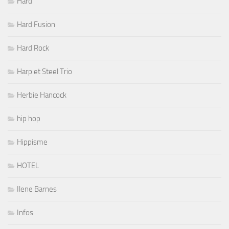
Hard
Hard Fusion
Hard Rock
Harp et Steel Trio
Herbie Hancock
hip hop
Hippisme
HOTEL
Ilene Barnes
Infos