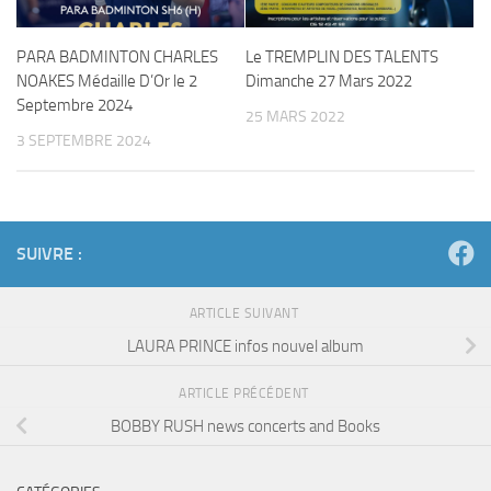
PARA BADMINTON CHARLES
Le TREMPLIN DES TALENTS
NOAKES Médaille D’Or le 2
Dimanche 27 Mars 2022
Septembre 2024
25 MARS 2022
3 SEPTEMBRE 2024
SUIVRE :
ARTICLE SUIVANT
LAURA PRINCE infos nouvel album
ARTICLE PRÉCÉDENT
BOBBY RUSH news concerts and Books