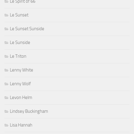
Le Spirit of 66
Le Sunset
Le Sunset Sunside
Le Sunside
Le Triton
Lenny White
Lenny Wolf
Levon Helm
Lindsey Buckingham
Lisa Hannah