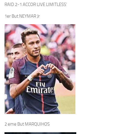
1er But NEYMAR Jr
2 eme But MARQUIHOS