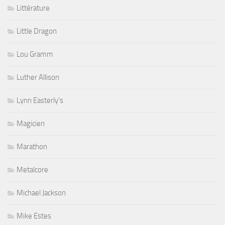
Littérature
Little Dragon
Lou Gramm
Luther Allison
Lynn Easterly's
Magicien
Marathon
Metalcore
Michael Jackson
Mike Estes