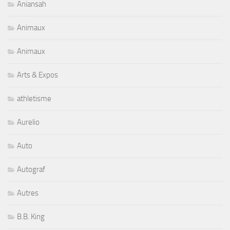
Aniansah
Animaux
Animaux
Arts & Expos
athletisme
Aurelio
Auto
Autograf
Autres
B.B. King