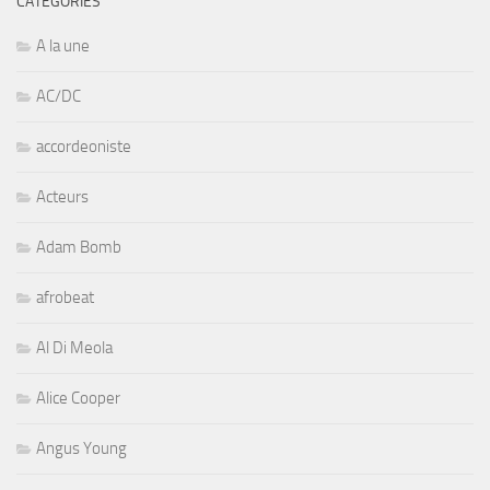
CATÉGORIES
A la une
AC/DC
accordeoniste
Acteurs
Adam Bomb
afrobeat
Al Di Meola
Alice Cooper
Angus Young