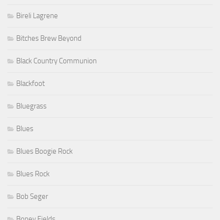
Bireli Lagrene
Bitches Brew Beyond
Black Country Communion
Blackfoot
Bluegrass
Blues
Blues Boogie Rock
Blues Rock
Bob Seger
Boney Fields