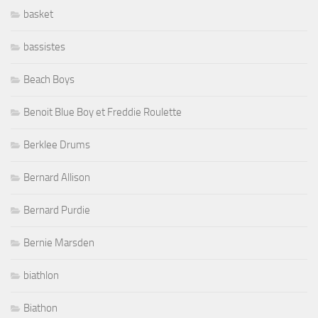
basket
bassistes
Beach Boys
Benoit Blue Boy et Freddie Roulette
Berklee Drums
Bernard Allison
Bernard Purdie
Bernie Marsden
biathlon
Biathon