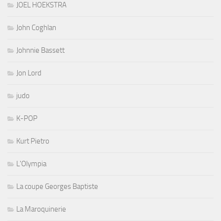
JOEL HOEKSTRA
John Coghlan
Johnnie Bassett
Jon Lord
judo
K-POP
Kurt Pietro
L'Olympia
La coupe Georges Baptiste
La Maroquinerie