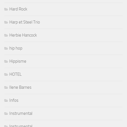
Hard Rock
Harp et Steel Trio
Herbie Hancock
hip hop
Hippisme
HOTEL
Ilene Barnes
Infos
Instrumental
Instrumental