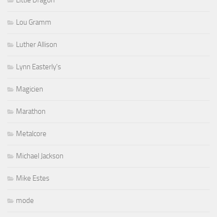
Little Dragon
Lou Gramm
Luther Allison
Lynn Easterly's
Magicien
Marathon
Metalcore
Michael Jackson
Mike Estes
mode