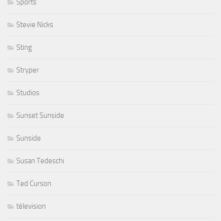
Sports
Stevie Nicks
Sting
Stryper
Studios
Sunset Sunside
Sunside
Susan Tedeschi
Ted Curson
télevision