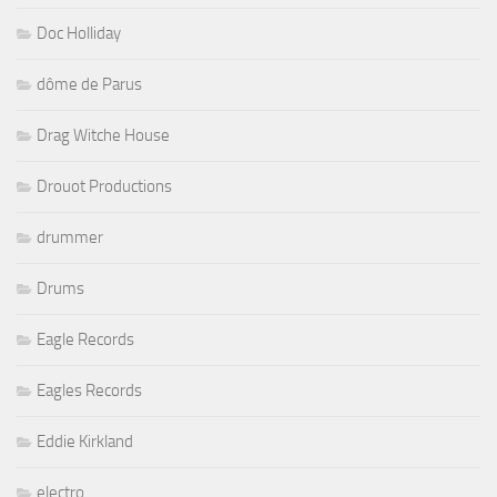
Doc Holliday
dôme de Parus
Drag Witche House
Drouot Productions
drummer
Drums
Eagle Records
Eagles Records
Eddie Kirkland
electro