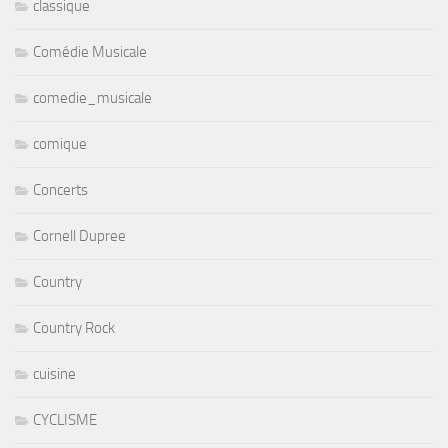
classique
Comédie Musicale
comedie_musicale
comique
Concerts
Cornell Dupree
Country
Country Rock
cuisine
CYCLISME