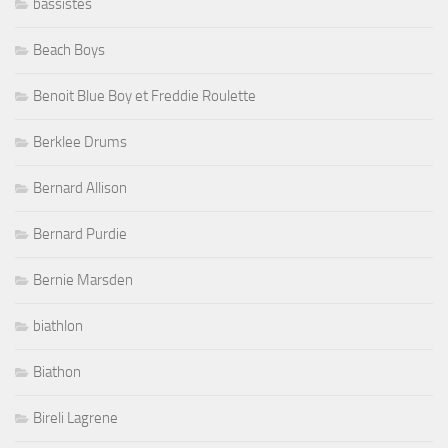
bassistes
Beach Boys
Benoit Blue Boy et Freddie Roulette
Berklee Drums
Bernard Allison
Bernard Purdie
Bernie Marsden
biathlon
Biathon
Bireli Lagrene