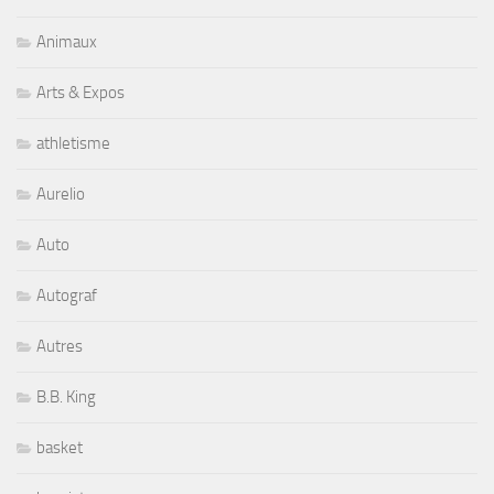
Animaux
Arts & Expos
athletisme
Aurelio
Auto
Autograf
Autres
B.B. King
basket