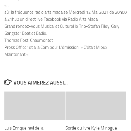
« ,
sûr la fréquence radio arts mada se Mercredi 12 Mai 2021 de 20h00
à 21h30 un direct live Facebook via Radio Arts Mada.
Grand rendez-vous Musical et Culturel le Trio-Stefan Filey, Gary
Gangster Beat et Badie.
Thomas Festi Chaumontet
Press Officer et a la Com pour L’émission » C’était Mieux
Maintenant «
VOUS AIMEREZ AUSSI...
Luis Enrique ravi de la
Sortie du livre Kylie Minogue