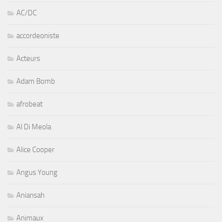
AC/DC
accordeoniste
Acteurs
Adam Bomb
afrobeat
Al Di Meola
Alice Cooper
Angus Young
Aniansah
Animaux