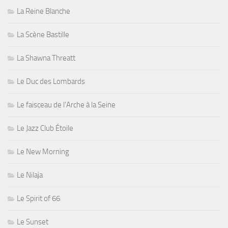
La Reine Blanche
La Scène Bastille
La Shawna Threatt
Le Duc des Lombards
Le faisceau de l'Arche à la Seine
Le Jazz Club Étoile
Le New Morning
Le Nilaja
Le Spirit of 66
Le Sunset