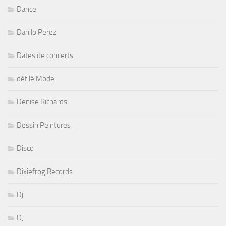
Dance
Danilo Perez
Dates de concerts
défilé Mode
Denise Richards
Dessin Peintures
Disco
Dixiefrog Records
Dj
DJ