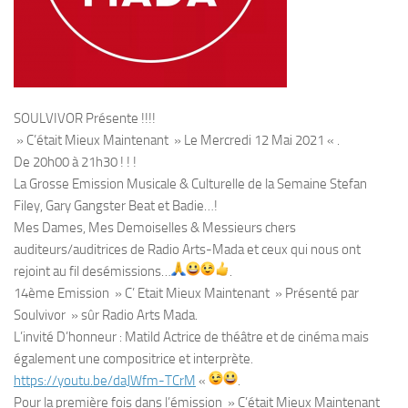
SOULVIVOR Présente !!!!
» C’était Mieux Maintenant » Le Mercredi 12 Mai 2021 « .
De 20h00 à 21h30 ! ! !
La Grosse Emission Musicale & Culturelle de la Semaine Stefan
Filey, Gary Gangster Beat et Badie…!
Mes Dames, Mes Demoiselles & Messieurs chers
auditeurs/auditrices de Radio Arts-Mada et ceux qui nous ont
rejoint au fil desémissions…
.
14ème Emission » C’ Etait Mieux Maintenant » Présenté par
Soulvivor » sûr Radio Arts Mada.
L’invité D’honneur : Matild Actrice de théâtre et de cinéma mais
également une compositrice et interprète.
https://youtu.be/daJWfm-TCrM
«
.
Pour la première fois dans l’émission » C’était Mieux Maintenant