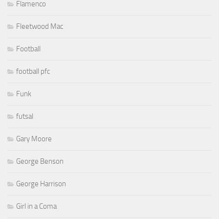
Flamenco
Fleetwood Mac
Football
football pfc
Funk
futsal
Gary Moore
George Benson
George Harrison
Girl in a Coma