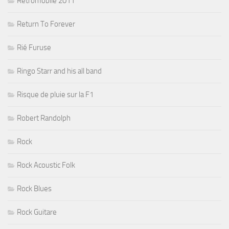
Rétromobile 2011
Return To Forever
Rié Furuse
Ringo Starr and his all band
Risque de pluie sur la F1
Robert Randolph
Rock
Rock Acoustic Folk
Rock Blues
Rock Guitare