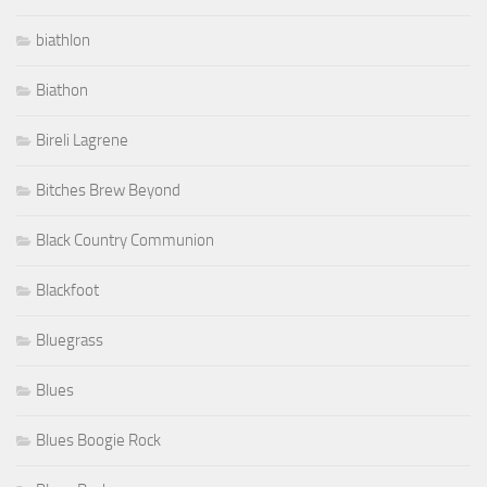
biathlon
Biathon
Bireli Lagrene
Bitches Brew Beyond
Black Country Communion
Blackfoot
Bluegrass
Blues
Blues Boogie Rock