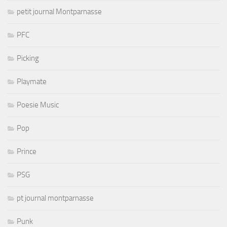
petit journal Montparnasse
PFC
Picking
Playmate
Poesie Music
Pop
Prince
PSG
pt journal montparnasse
Punk