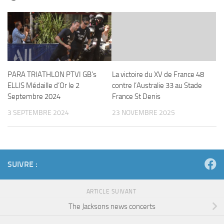
PARA TRIATHLON PTVI GB’s
La victoire du XV de France 48
ELLIS Médaille d’Or le 2
contre l’Australie 33 au Stade
Septembre 2024
France St Denis
3 SEPTEMBRE 2024
23 NOVEMBRE 2025
SUIVRE :
ARTICLE SUIVANT
The Jacksons news concerts