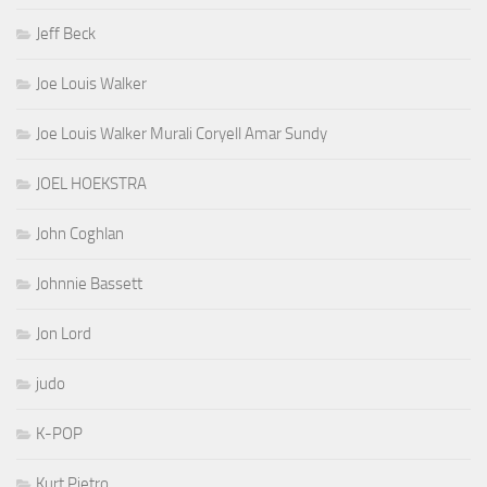
Jeff Beck
Joe Louis Walker
Joe Louis Walker Murali Coryell Amar Sundy
JOEL HOEKSTRA
John Coghlan
Johnnie Bassett
Jon Lord
judo
K-POP
Kurt Pietro