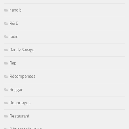
r and b
R& B
radio
Randy Savage
Rap
Récompenses
Reggae
Reportages
Restaurant