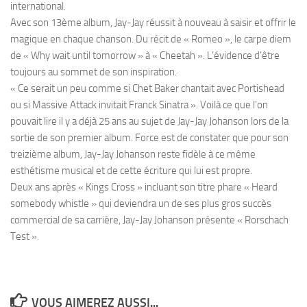
international.
Avec son 13ème album, Jay-Jay réussit à nouveau à saisir et offrir le
magique en chaque chanson. Du récit de « Romeo », le carpe diem
de « Why wait until tomorrow » à « Cheetah ». L’évidence d’être
toujours au sommet de son inspiration.
« Ce serait un peu comme si Chet Baker chantait avec Portishead
ou si Massive Attack invitait Franck Sinatra ». Voilà ce que l’on
pouvait lire il y a déjà 25 ans au sujet de Jay-Jay Johanson lors de la
sortie de son premier album. Force est de constater que pour son
treizième album, Jay-Jay Johanson reste fidèle à ce même
esthétisme musical et de cette écriture qui lui est propre.
Deux ans après « Kings Cross » incluant son titre phare « Heard
somebody whistle » qui deviendra un de ses plus gros succès
commercial de sa carrière, Jay-Jay Johanson présente « Rorschach
Test ».
VOUS AIMEREZ AUSSI...