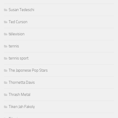
Susan Tedeschi
Ted Curson
télevision
tennis
tennis sport
The Japonese Pop Stars
Thornetta Davis
Thrash Metal
Tiken Jah Fakoly