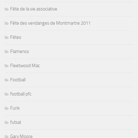
Fête de la vie associative
Fête des vendanges de Montmartre 2011
Fêtes
Flamenco
Fleetwood Mac
Football
football pfc
Funk
futsal
Gary Moore