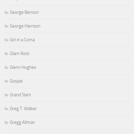
George Benson
George Harrison
Girl in a Coma
Glam Rock
Glenn Hughes
Gospel
Grand Slam
Greg T. Walker
Gregg Allman