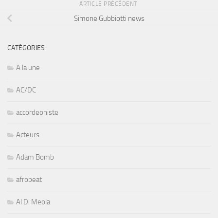
ARTICLE PRÉCÉDENT
Simone Gubbiotti news
CATÉGORIES
A la une
AC/DC
accordeoniste
Acteurs
Adam Bomb
afrobeat
Al Di Meola