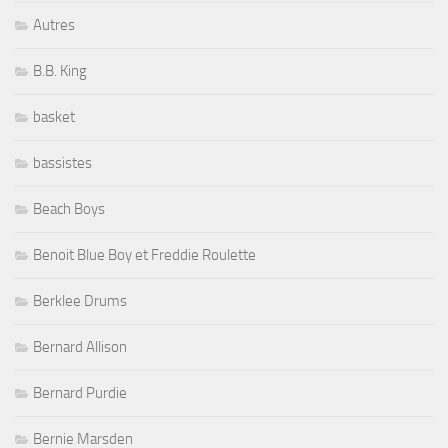
Autres
B.B. King
basket
bassistes
Beach Boys
Benoit Blue Boy et Freddie Roulette
Berklee Drums
Bernard Allison
Bernard Purdie
Bernie Marsden