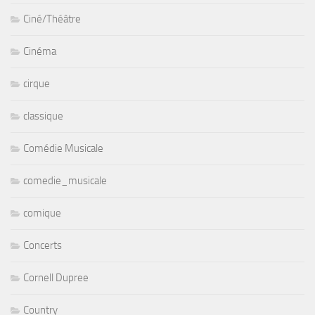
Ciné/Théâtre
Cinéma
cirque
classique
Comédie Musicale
comedie_musicale
comique
Concerts
Cornell Dupree
Country