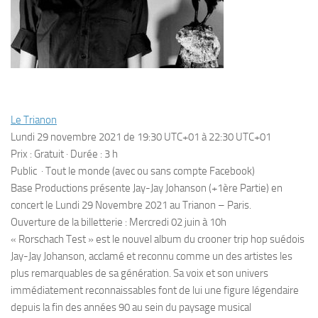
Le Trianon
Lundi 29 novembre 2021 de 19:30 UTC+01 à 22:30 UTC+01
Prix : Gratuit · Durée : 3 h
Public · Tout le monde (avec ou sans compte Facebook)
Base Productions présente Jay-Jay Johanson (+1ère Partie) en
concert le Lundi 29 Novembre 2021 au Trianon – Paris.
Ouverture de la billetterie : Mercredi 02 juin à 10h
« Rorschach Test » est le nouvel album du crooner trip hop suédois
Jay-Jay Johanson, acclamé et reconnu comme un des artistes les
plus remarquables de sa génération. Sa voix et son univers
immédiatement reconnaissables font de lui une figure légendaire
depuis la fin des années 90 au sein du paysage musical