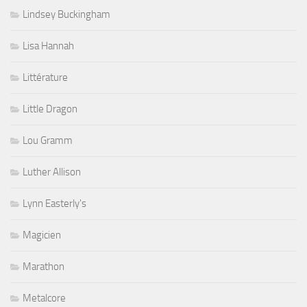
Lindsey Buckingham
Lisa Hannah
Littérature
Little Dragon
Lou Gramm
Luther Allison
Lynn Easterly's
Magicien
Marathon
Metalcore