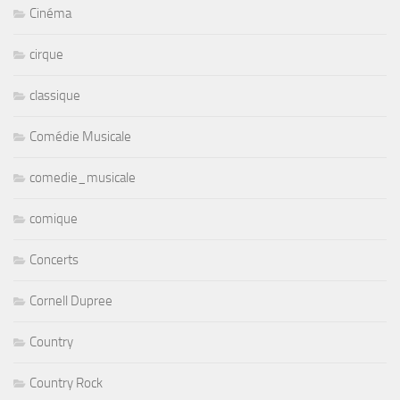
Cinéma
cirque
classique
Comédie Musicale
comedie_musicale
comique
Concerts
Cornell Dupree
Country
Country Rock