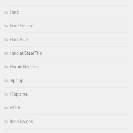
Hard
Hard Fusion
Hard Rock
Harp et Steel Trio
Herbie Hancock
hip hop
Hippisme
HOTEL
Ilene Barnes