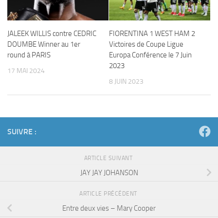
JALEEK WILLIS contre CEDRIC
FIORENTINA 1 WEST HAM 2
DOUMBE Winner au 1er
Victoires de Coupe Ligue
round à PARIS
Europa Conférence le 7 Juin
2023
17 MAI 2024
8 JUIN 2023
SUIVRE :
ARTICLE SUIVANT
JAY JAY JOHANSON
ARTICLE PRÉCÉDENT
Entre deux vies – Mary Cooper