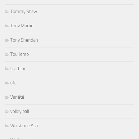
Tommy Shaw
Tony Martin
Tony Sheridan
Tourisme
triathlon
ufc
Variété
volley ball
Whisbone Ash