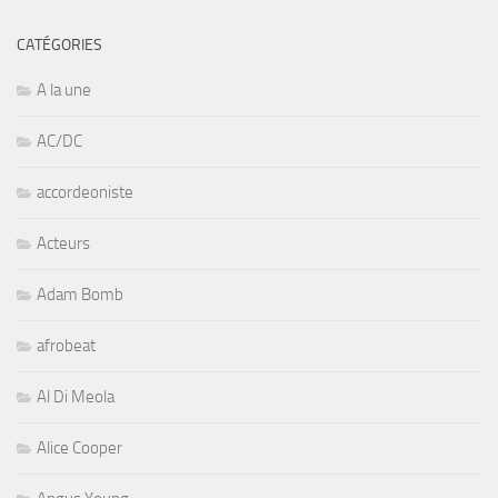
CATÉGORIES
A la une
AC/DC
accordeoniste
Acteurs
Adam Bomb
afrobeat
Al Di Meola
Alice Cooper