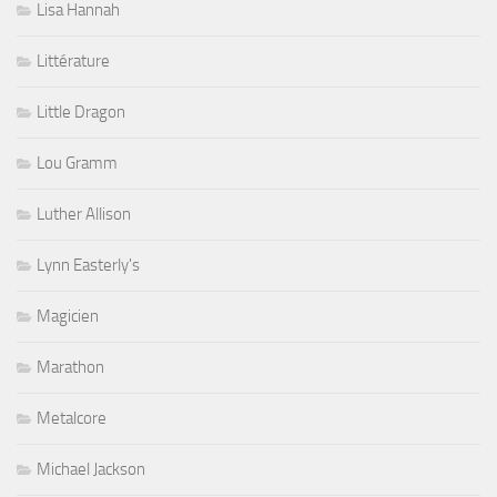
Lisa Hannah
Littérature
Little Dragon
Lou Gramm
Luther Allison
Lynn Easterly's
Magicien
Marathon
Metalcore
Michael Jackson