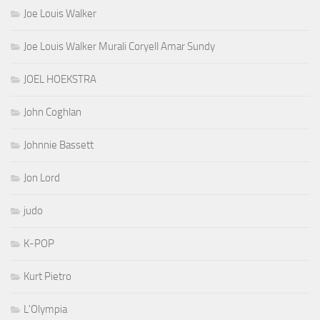
Joe Louis Walker
Joe Louis Walker Murali Coryell Amar Sundy
JOEL HOEKSTRA
John Coghlan
Johnnie Bassett
Jon Lord
judo
K-POP
Kurt Pietro
L'Olympia