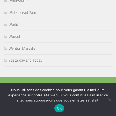
Whitesnake
Widespread Panic
World
Wursel
Wynton Marsalis
Yesterday and Today
PLUS
Nous utilisons des cookies pour vous garantir la meilleure
expérience sur notre site web. Si vous continuez à utiliser ce
site, nous supposerons que vous en êtes satisfait.
Rechercher :
OK