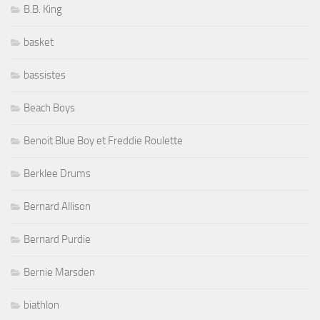
B.B. King
basket
bassistes
Beach Boys
Benoit Blue Boy et Freddie Roulette
Berklee Drums
Bernard Allison
Bernard Purdie
Bernie Marsden
biathlon