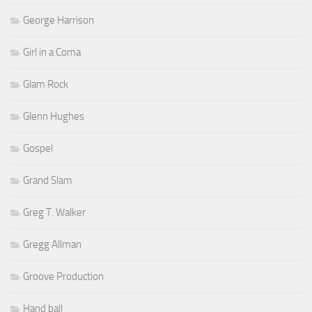
George Harrison
Girl in a Coma
Glam Rock
Glenn Hughes
Gospel
Grand Slam
Greg T. Walker
Gregg Allman
Groove Production
Hand ball