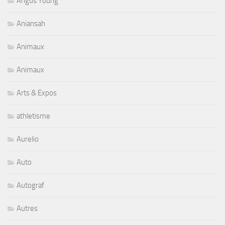
Angus Young
Aniansah
Animaux
Animaux
Arts & Expos
athletisme
Aurelio
Auto
Autograf
Autres