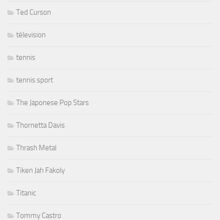
Ted Curson
télevision
tennis
tennis sport
The Japonese Pop Stars
Thornetta Davis
Thrash Metal
Tiken Jah Fakoly
Titanic
Tommy Castro