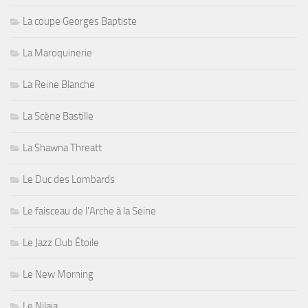
La coupe Georges Baptiste
La Maroquinerie
La Reine Blanche
La Scène Bastille
La Shawna Threatt
Le Duc des Lombards
Le faisceau de l'Arche à la Seine
Le Jazz Club Étoile
Le New Morning
Le Nilaja