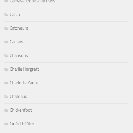
Carnaval tropical de Paris
Catch
Catcheurs
Causes
Chansons
Charlie Hargrett
Charlotte Yanni
Chateaux
Chickenfoot
Ciné/Théâtre