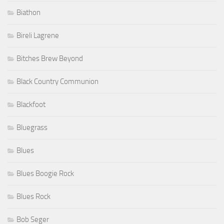
Biathon
Bireli Lagrene
Bitches Brew Beyond
Black Country Communion
Blackfoot
Bluegrass
Blues
Blues Boogie Rock
Blues Rock
Bob Seger