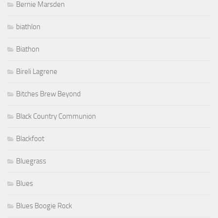
Bernie Marsden
biathlon
Biathon
Bireli Lagrene
Bitches Brew Beyond
Black Country Communion
Blackfoot
Bluegrass
Blues
Blues Boogie Rock