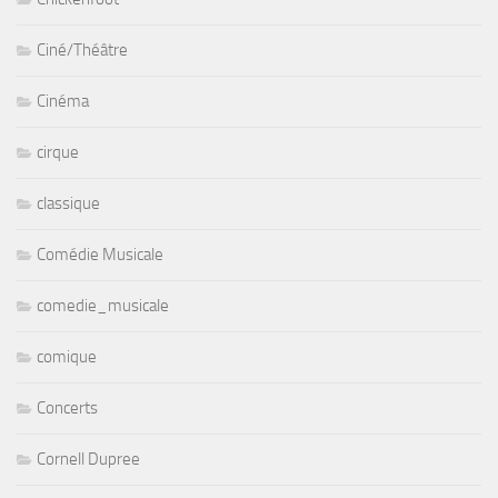
Ciné/Théâtre
Cinéma
cirque
classique
Comédie Musicale
comedie_musicale
comique
Concerts
Cornell Dupree