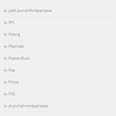
petit journal Montparnasse
PFC
Picking
Playmate
Poesie Music
Pop
Prince
PSG
pt journal montparnasse