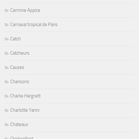
Carmine Appice
Carnaval tropical de Paris
Catch
Catcheurs
Causes
Chansons
Charlie Hargrett
Charlotte Yanni
Chateaux
Chickenfoot