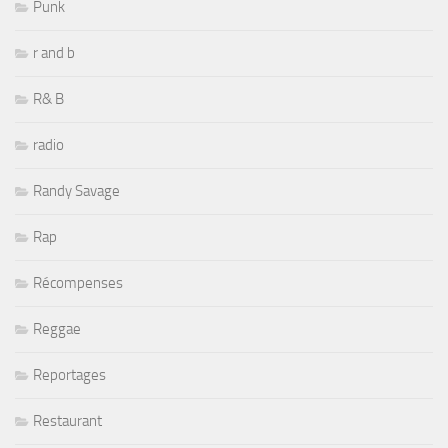
Punk
r and b
R& B
radio
Randy Savage
Rap
Récompenses
Reggae
Reportages
Restaurant