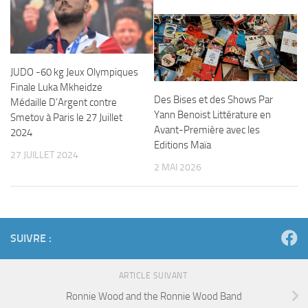
JUDO -60 kg Jeux Olympiques
Finale Luka Mkheidze
Des Bises et des Shows Par
Médaille D’Argent contre
Yann Benoist Littérature en
Smetov à Paris le 27 Juillet
Avant-Première avec les
2024
Editions Maïa
27 JUILLET 2024
2 MAI 2026
SUIVRE :
ARTICLE SUIVANT
Ronnie Wood and the Ronnie Wood Band