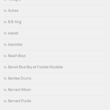
Autres
B.B. King
basket
bassistes
Beach Boys
Benoit Blue Boy et Freddie Roulette
Berklee Drums
Bernard Allison
Bernard Purdie