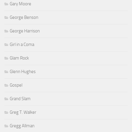
Gary Moore
George Benson
George Harrison
Girl in a Coma
Glam Rock
Glenn Hughes
Gospel
Grand Slam
Greg T. Walker
Gregg Allman