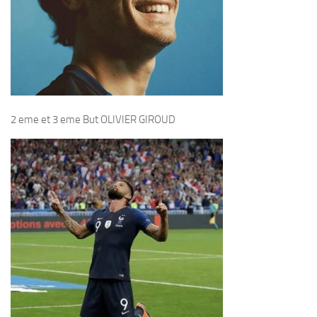
2 eme et 3 eme But OLIVIER GIROUD