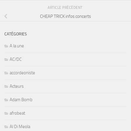
ARTICLE PRÉCÉDENT
CHEAP TRICK infos concerts
CATÉGORIES
A la une
AC/DC
accordeoniste
Acteurs
Adam Bomb
afrobeat
Al Di Meola