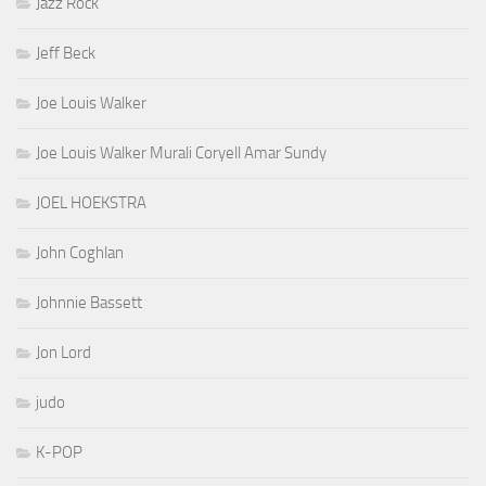
Jazz Rock
Jeff Beck
Joe Louis Walker
Joe Louis Walker Murali Coryell Amar Sundy
JOEL HOEKSTRA
John Coghlan
Johnnie Bassett
Jon Lord
judo
K-POP