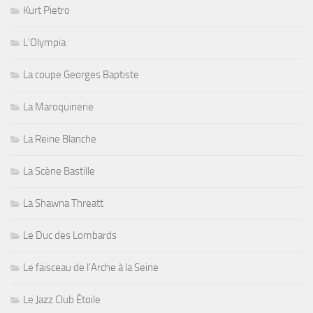
Kurt Pietro
L'Olympia
La coupe Georges Baptiste
La Maroquinerie
La Reine Blanche
La Scène Bastille
La Shawna Threatt
Le Duc des Lombards
Le faisceau de l'Arche à la Seine
Le Jazz Club Étoile