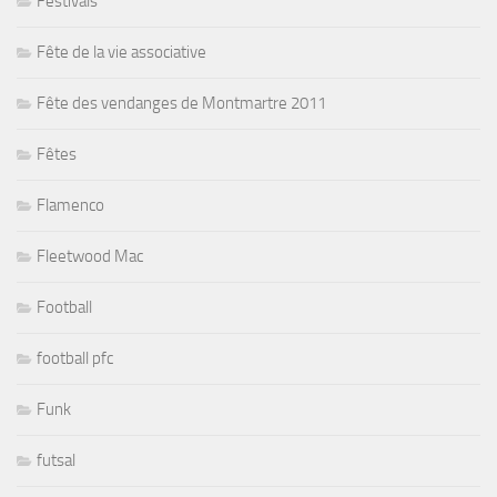
Festivals
Fête de la vie associative
Fête des vendanges de Montmartre 2011
Fêtes
Flamenco
Fleetwood Mac
Football
football pfc
Funk
futsal