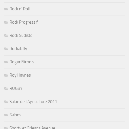
Rock n' Roll
Rock Progressif
Rock Sudiste
Rockabilly
Roger Nichols
Roy Haynes
RUGBY
Salon de l'Agriculture 2011
Salons
Shorty et Orleans Avenue