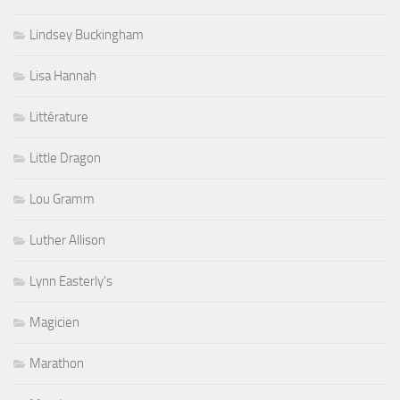
Lindsey Buckingham
Lisa Hannah
Littérature
Little Dragon
Lou Gramm
Luther Allison
Lynn Easterly's
Magicien
Marathon