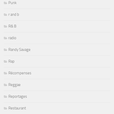
Punk
r and b
R& B
radio
Randy Savage
Rap
Récompenses
Reggae
Reportages
Restaurant