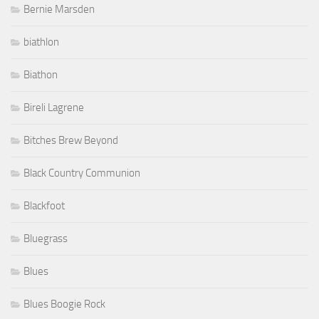
Bernie Marsden
biathlon
Biathon
Bireli Lagrene
Bitches Brew Beyond
Black Country Communion
Blackfoot
Bluegrass
Blues
Blues Boogie Rock