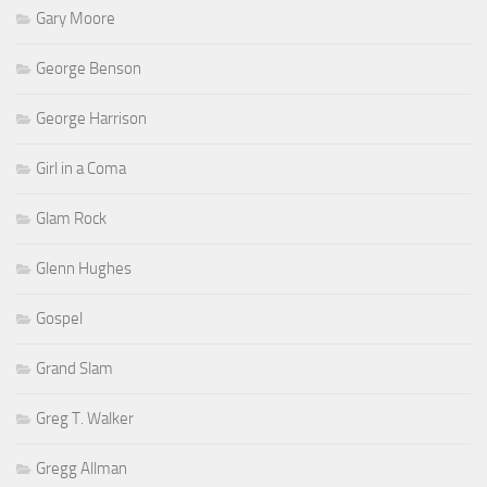
Gary Moore
George Benson
George Harrison
Girl in a Coma
Glam Rock
Glenn Hughes
Gospel
Grand Slam
Greg T. Walker
Gregg Allman