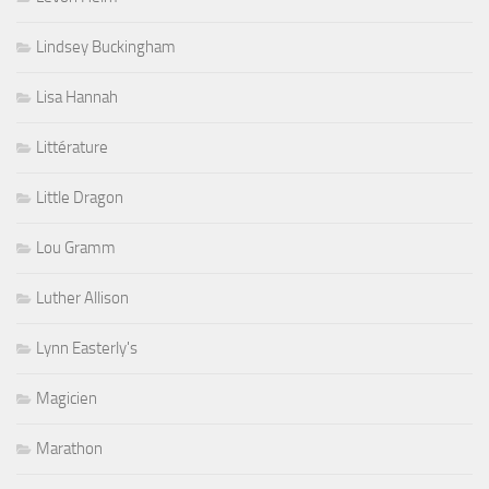
Lindsey Buckingham
Lisa Hannah
Littérature
Little Dragon
Lou Gramm
Luther Allison
Lynn Easterly's
Magicien
Marathon