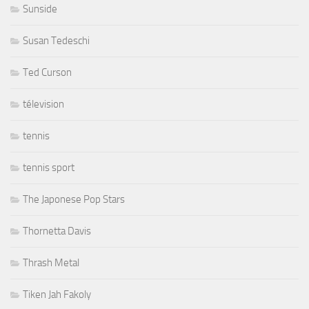
Sunside
Susan Tedeschi
Ted Curson
télevision
tennis
tennis sport
The Japonese Pop Stars
Thornetta Davis
Thrash Metal
Tiken Jah Fakoly