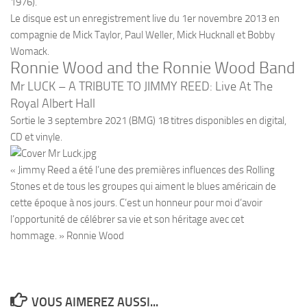
1976).
Le disque est un enregistrement live du 1er novembre 2013 en
compagnie de Mick Taylor, Paul Weller, Mick Hucknall et Bobby
Womack.
Ronnie Wood and the Ronnie Wood Band
Mr LUCK – A TRIBUTE TO JIMMY REED: Live At The
Royal Albert Hall
Sortie le 3 septembre 2021 (BMG) 18 titres disponibles en digital,
CD et vinyle.
« Jimmy Reed a été l’une des premières influences des Rolling
Stones et de tous les groupes qui aiment le blues américain de
cette époque à nos jours. C’est un honneur pour moi d’avoir
l’opportunité de célébrer sa vie et son héritage avec cet
hommage. » Ronnie Wood
VOUS AIMEREZ AUSSI...