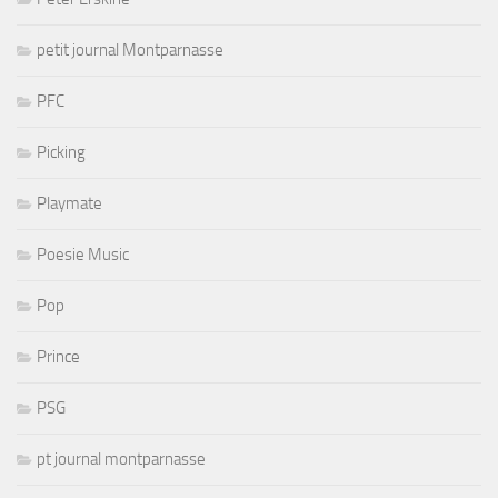
petit journal Montparnasse
PFC
Picking
Playmate
Poesie Music
Pop
Prince
PSG
pt journal montparnasse