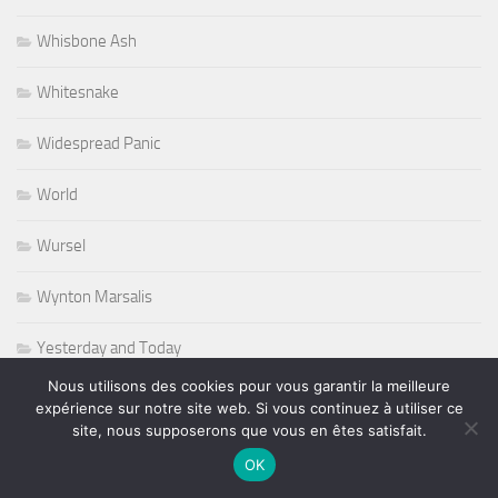
Whisbone Ash
Whitesnake
Widespread Panic
World
Wursel
Wynton Marsalis
Yesterday and Today
Nous utilisons des cookies pour vous garantir la meilleure
expérience sur notre site web. Si vous continuez à utiliser ce
site, nous supposerons que vous en êtes satisfait.
PLUS
OK