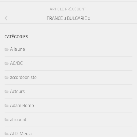
ARTICLE PRÉCÉDENT
FRANCE 3 BULGARIE 0
CATÉGORIES
A la une
AC/DC
accordeoniste
Acteurs
Adam Bomb
afrobeat
Al Di Meola