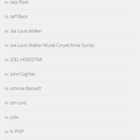
Jazz Rock
Jeff Beck
Joe Louis Walker
Joe Louis Walker Murali Coryell Amar Sundy
JOEL HOEKSTRA
John Coghlan
Johnnie Bassett
Jon Lord
judo
K-POP