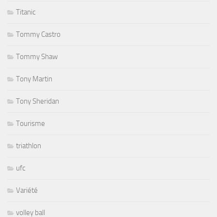
Titanic
Tommy Castro
Tommy Shaw
Tony Martin
Tony Sheridan
Tourisme
triathlon
ufc
Variété
volley ball