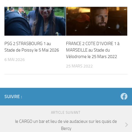
PSG 2 STRASBOURG 1 au
FRANCE 2 COTE D’IVOIRE 1 à
Stade de Poissy le 5 Mai 2026
MARSEILLE au Stade du
Vélodrome le 25 Mars 2022
6 MAI 2026
25 MARS 2022
SUIVRE :
ARTICLE SUIVANT
le CARGO un bar et lieu de vie audacieux sur les quais de
Bercy