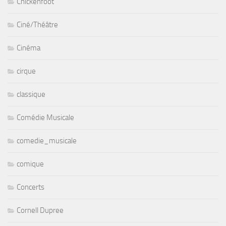
Chickenfoot
Ciné/Théâtre
Cinéma
cirque
classique
Comédie Musicale
comedie_musicale
comique
Concerts
Cornell Dupree