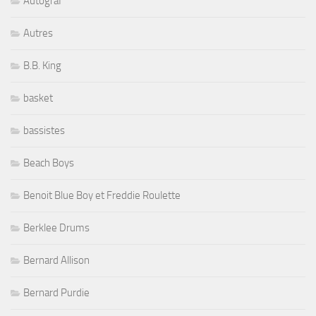
Autograf
Autres
B.B. King
basket
bassistes
Beach Boys
Benoit Blue Boy et Freddie Roulette
Berklee Drums
Bernard Allison
Bernard Purdie