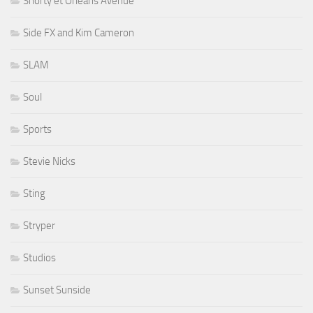
Shorty et Orleans Avenue
Side FX and Kim Cameron
SLAM
Soul
Sports
Stevie Nicks
Sting
Stryper
Studios
Sunset Sunside