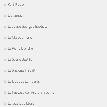
Kurt Pietro
L'Olympia
La coupe Georges Baptiste
La Maroquinerie
La Reine Blanche
La Scène Bastille
La Shawna Threatt
Le Duc des Lombards
Le faisceau de l'Arche à la Seine
Le Jazz Club Étoile