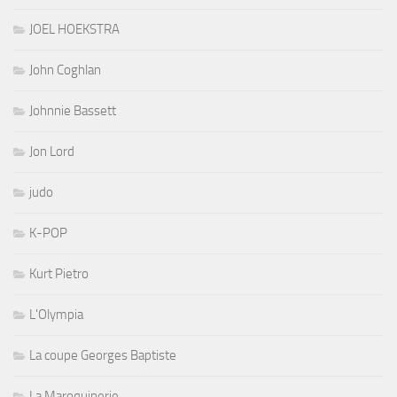
JOEL HOEKSTRA
John Coghlan
Johnnie Bassett
Jon Lord
judo
K-POP
Kurt Pietro
L'Olympia
La coupe Georges Baptiste
La Maroquinerie