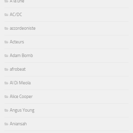
A la une
AC/DC
accordeoniste
Acteurs
Adam Bomb
afrobeat
Al Di Meola
Alice Cooper
Angus Young
Aniansah