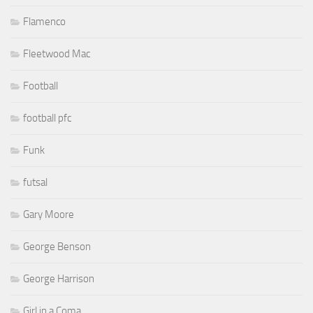
Flamenco
Fleetwood Mac
Football
football pfc
Funk
futsal
Gary Moore
George Benson
George Harrison
Girl in a Coma