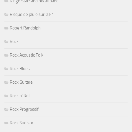
Ringo Starr and his all band
Risque de pluie sur la F1
Robert Randolph
Rock
Rock Acoustic Folk
Rock Blues
Rock Guitare
Rock n' Roll
Rock Progressif
Rock Sudiste