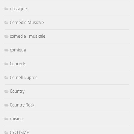
classique
Comédie Musicale
comedie_musicale
comique
Concerts
Cornell Dupree
Country
Country Rock
cuisine
CYCLISME