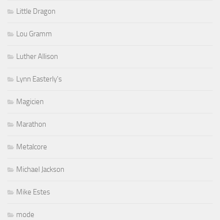
Little Dragon
Lou Gramm
Luther Allison
Lynn Easterly's
Magicien
Marathon
Metalcore
Michael Jackson
Mike Estes
mode