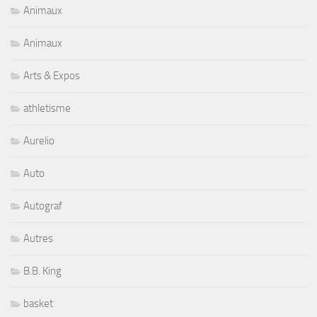
Animaux
Animaux
Arts & Expos
athletisme
Aurelio
Auto
Autograf
Autres
B.B. King
basket