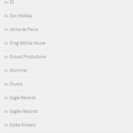
DJ
Doc Holliday
dôme de Parus
Drag Witche House
Drouot Productions
drummer
Drums
Eagle Records
Eagles Records
Eddie Kirkland