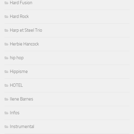
Hard Fusion
Hard Rock
Harp et Steel Trio
Herbie Hancock
hip hop
Hippisme
HOTEL
Ilene Barnes
Infos
Instrumental