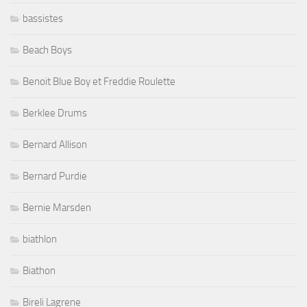
bassistes
Beach Boys
Benoit Blue Boy et Freddie Roulette
Berklee Drums
Bernard Allison
Bernard Purdie
Bernie Marsden
biathlon
Biathon
Bireli Lagrene