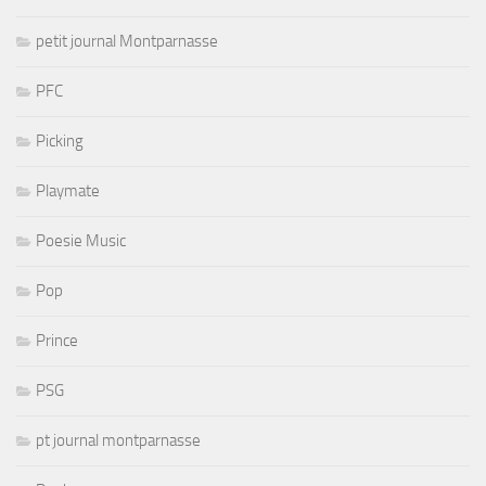
petit journal Montparnasse
PFC
Picking
Playmate
Poesie Music
Pop
Prince
PSG
pt journal montparnasse