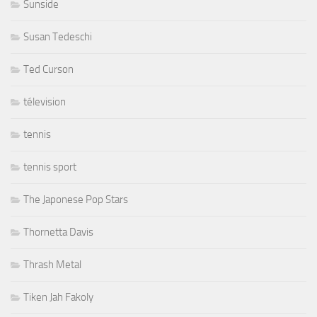
Sunside
Susan Tedeschi
Ted Curson
télevision
tennis
tennis sport
The Japonese Pop Stars
Thornetta Davis
Thrash Metal
Tiken Jah Fakoly