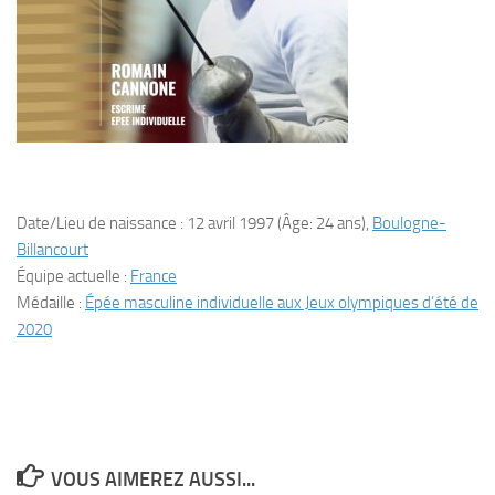
Date/Lieu de naissance :
12 avril 1997 (Âge: 24 ans),
Boulogne-
Billancourt
Équipe actuelle :
France
Médaille :
Épée masculine individuelle aux Jeux olympiques d’été de
2020
VOUS AIMEREZ AUSSI...