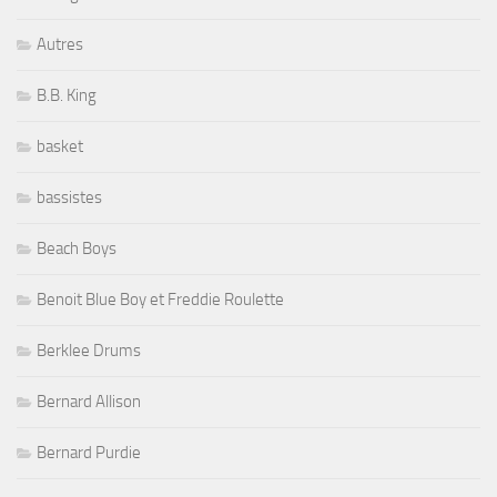
Autres
B.B. King
basket
bassistes
Beach Boys
Benoit Blue Boy et Freddie Roulette
Berklee Drums
Bernard Allison
Bernard Purdie