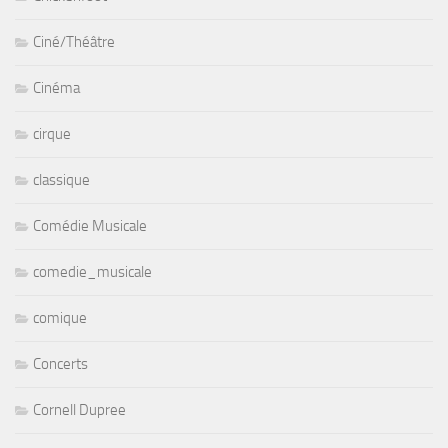
Ciné/Théâtre
Cinéma
cirque
classique
Comédie Musicale
comedie_musicale
comique
Concerts
Cornell Dupree