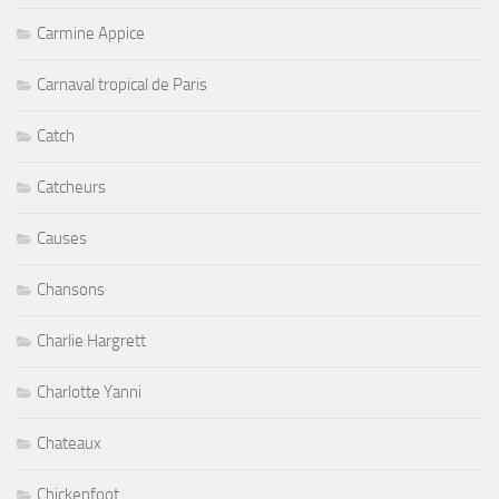
Carmine Appice
Carnaval tropical de Paris
Catch
Catcheurs
Causes
Chansons
Charlie Hargrett
Charlotte Yanni
Chateaux
Chickenfoot