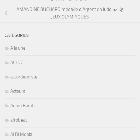
ARTICLE PRÉCÉDENT
AMANDINE BUCHARD médaille d’Argent en Judo 52 Kg
JEUX OLYMPIQUES
CATÉGORIES
A la une
AC/DC
accordeoniste
Acteurs
Adam Bomb
afrobeat
Al Di Meola