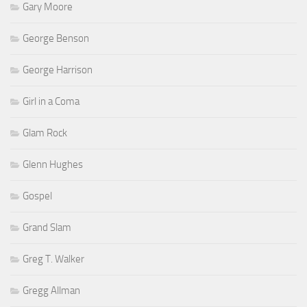
Gary Moore
George Benson
George Harrison
Girl in a Coma
Glam Rock
Glenn Hughes
Gospel
Grand Slam
Greg T. Walker
Gregg Allman