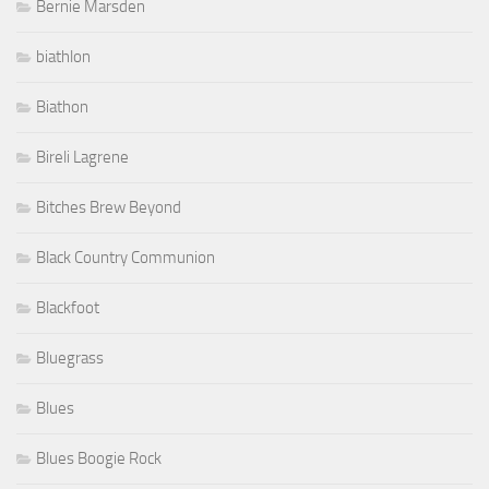
Bernie Marsden
biathlon
Biathon
Bireli Lagrene
Bitches Brew Beyond
Black Country Communion
Blackfoot
Bluegrass
Blues
Blues Boogie Rock