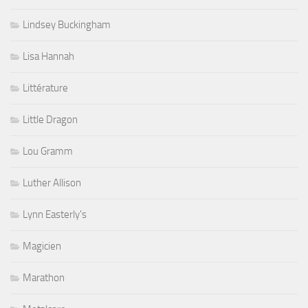
Lindsey Buckingham
Lisa Hannah
Littérature
Little Dragon
Lou Gramm
Luther Allison
Lynn Easterly's
Magicien
Marathon