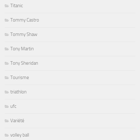
Titanic
Tommy Castro
Tommy Shaw
Tony Martin
Tony Sheridan
Tourisme
triathlon
ufc
Variété
volley ball