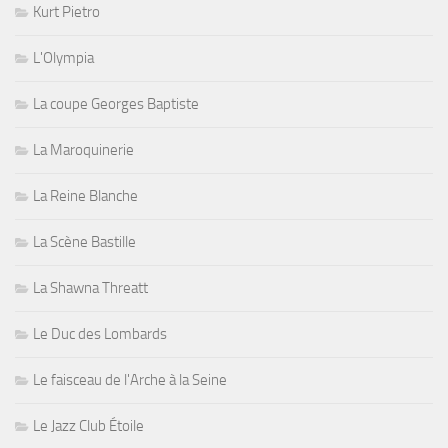
Kurt Pietro
L'Olympia
La coupe Georges Baptiste
La Maroquinerie
La Reine Blanche
La Scène Bastille
La Shawna Threatt
Le Duc des Lombards
Le faisceau de l'Arche à la Seine
Le Jazz Club Étoile