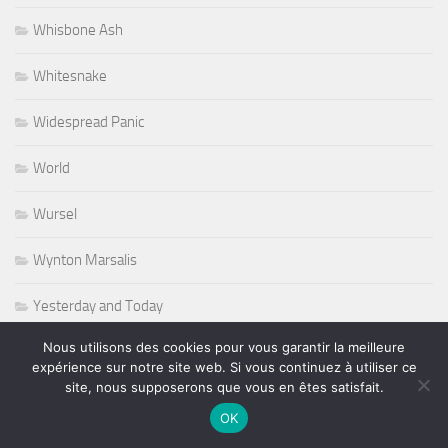
Whisbone Ash
Whitesnake
Widespread Panic
World
Wursel
Wynton Marsalis
Yesterday and Today
Nous utilisons des cookies pour vous garantir la meilleure
expérience sur notre site web. Si vous continuez à utiliser ce
site, nous supposerons que vous en êtes satisfait.
PLUS
OK