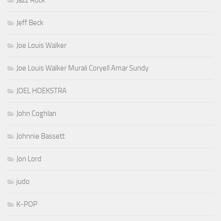
Jeff Beck
Joe Louis Walker
Joe Louis Walker Murali Coryell Amar Sundy
JOEL HOEKSTRA
John Coghlan
Johnnie Bassett
Jon Lord
judo
K-POP