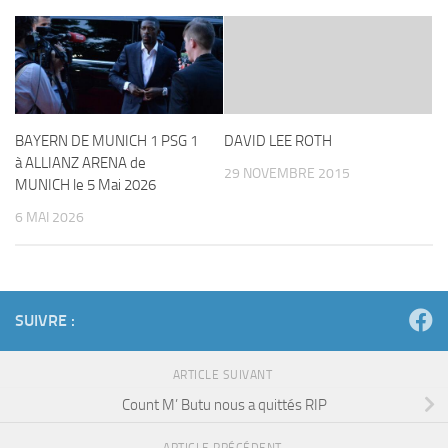
BAYERN DE MUNICH 1 PSG 1
DAVID LEE ROTH
à ALLIANZ ARENA de
29 NOVEMBRE 2015
MUNICH le 5 Mai 2026
6 MAI 2026
SUIVRE :
ARTICLE SUIVANT
Count M’ Butu nous a quittés RIP