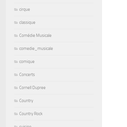
cirque
classique
Comédie Musicale
comedie_musicale
comique
Concerts
Cornell Dupree
Country
Country Rock
cuisine