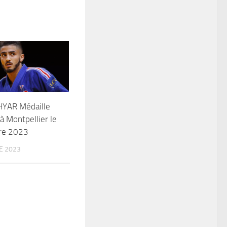
YAR Médaille
à Montpellier le
re 2023
E 2023