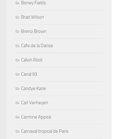
Boney Fields
Brad Wilson
Breno Brown
Cafe de la Danse
Calvin Rock
Canal 93
Candye Kane
Carl Verheyen
Carmine Appice
Carnaval tropical de Paris