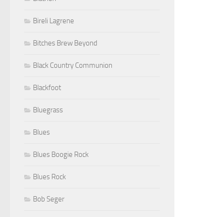
Bireli Lagrene
Bitches Brew Beyond
Black Country Communion
Blackfoot
Bluegrass
Blues
Blues Boogie Rock
Blues Rock
Bob Seger