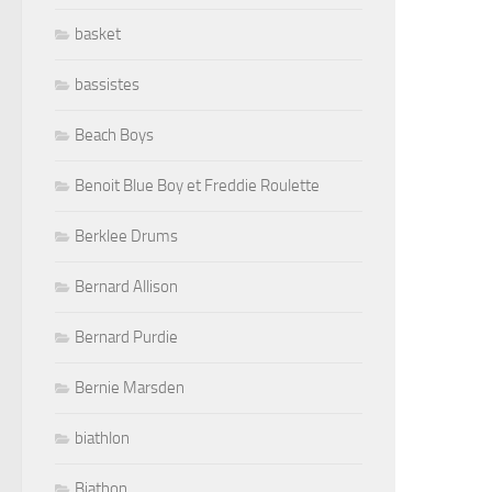
basket
bassistes
Beach Boys
Benoit Blue Boy et Freddie Roulette
Berklee Drums
Bernard Allison
Bernard Purdie
Bernie Marsden
biathlon
Biathon