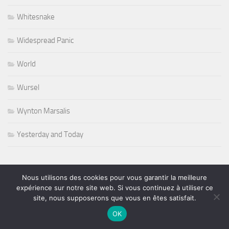
Whitesnake
Widespread Panic
World
Wursel
Wynton Marsalis
Yesterday and Today
Nous utilisons des cookies pour vous garantir la meilleure
PLUS
expérience sur notre site web. Si vous continuez à utiliser ce
site, nous supposerons que vous en êtes satisfait.
OK
Rechercher :