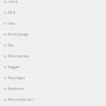
r and b
R& B
radio
Randy Savage
Rap
Récompenses
Reggae
Reportages
Restaurant
Rétromobile 2011