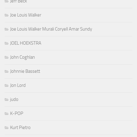
Jeff Beck
Joe Louis Walker
Joe Louis Walker Murali Coryell Amar Sundy
JOEL HOEKSTRA
John Coghlan
Johnnie Bassett
Jon Lord
judo
K-POP
Kurt Pietro