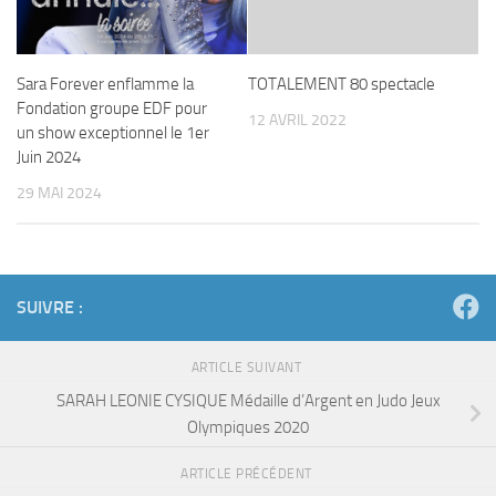
Sara Forever enflamme la
TOTALEMENT 80 spectacle
Fondation groupe EDF pour
12 AVRIL 2022
un show exceptionnel le 1er
Juin 2024
29 MAI 2024
SUIVRE :
ARTICLE SUIVANT
SARAH LEONIE CYSIQUE Médaille d’Argent en Judo Jeux
Olympiques 2020
ARTICLE PRÉCÉDENT