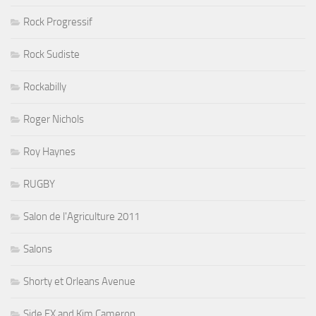
Rock Progressif
Rock Sudiste
Rockabilly
Roger Nichols
Roy Haynes
RUGBY
Salon de l'Agriculture 2011
Salons
Shorty et Orleans Avenue
Side FX and Kim Cameron