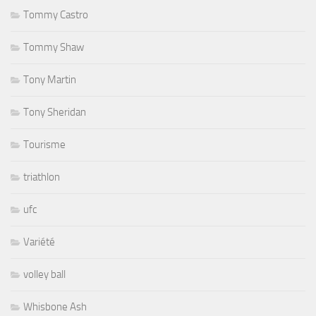
Tommy Castro
Tommy Shaw
Tony Martin
Tony Sheridan
Tourisme
triathlon
ufc
Variété
volley ball
Whisbone Ash