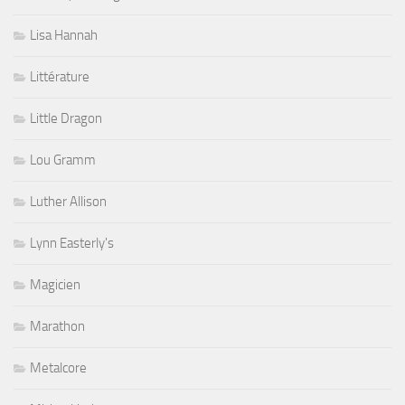
Lisa Hannah
Littérature
Little Dragon
Lou Gramm
Luther Allison
Lynn Easterly's
Magicien
Marathon
Metalcore