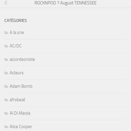
ROCKNPOD 7 August TENNESSEE
CATÉGORIES
A la une
AC/DC
accordeoniste
Acteurs
Adam Bomb
afrobeat
Al Di Meola
Alice Cooper