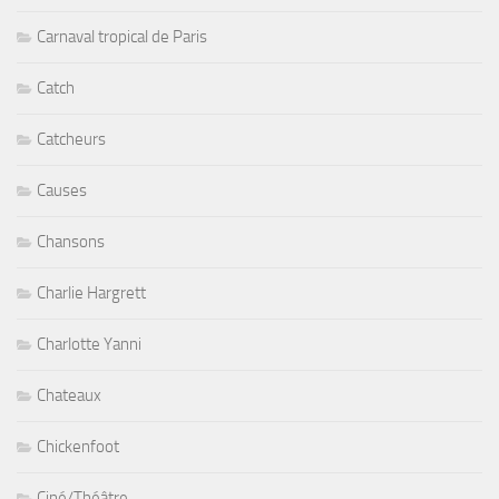
Carnaval tropical de Paris
Catch
Catcheurs
Causes
Chansons
Charlie Hargrett
Charlotte Yanni
Chateaux
Chickenfoot
Ciné/Théâtre