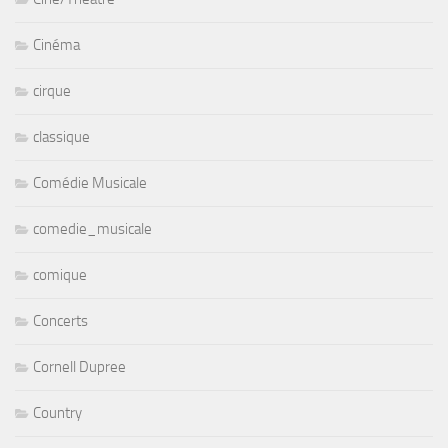
Cinéma
cirque
classique
Comédie Musicale
comedie_musicale
comique
Concerts
Cornell Dupree
Country