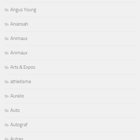
Angus Young
Aniansah
Animaux
Animaux
Arts & Expos
athletisme
Aurelio
Auto
Autograf
Autres