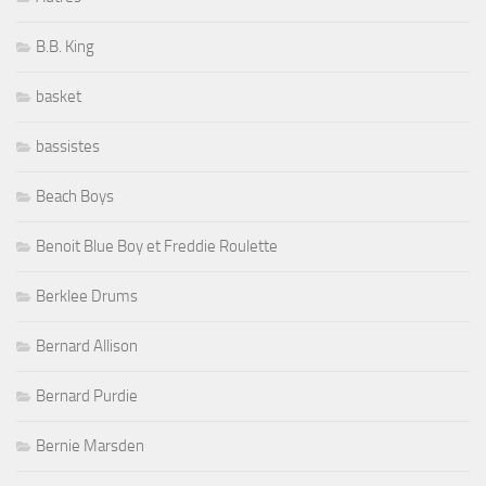
B.B. King
basket
bassistes
Beach Boys
Benoit Blue Boy et Freddie Roulette
Berklee Drums
Bernard Allison
Bernard Purdie
Bernie Marsden