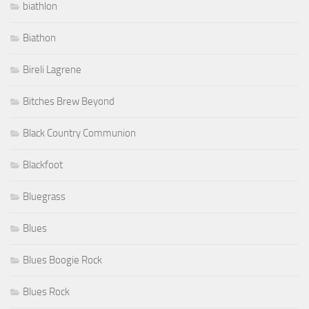
biathlon
Biathon
Bireli Lagrene
Bitches Brew Beyond
Black Country Communion
Blackfoot
Bluegrass
Blues
Blues Boogie Rock
Blues Rock