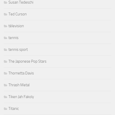
Susan Tedeschi
Ted Curson
télevision
tennis
tennis sport
The Japonese Pop Stars
Thornetta Davis
Thrash Metal
Tiken Jah Fakoly
Titanic