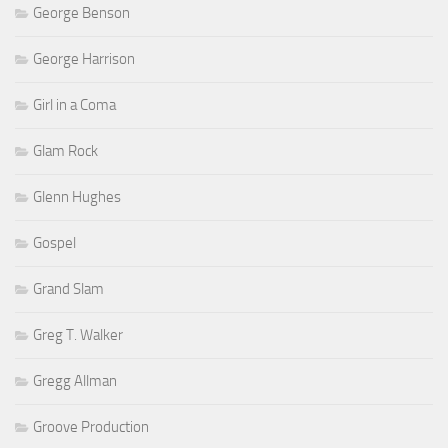
George Benson
George Harrison
Girl in a Coma
Glam Rock
Glenn Hughes
Gospel
Grand Slam
Greg T. Walker
Gregg Allman
Groove Production