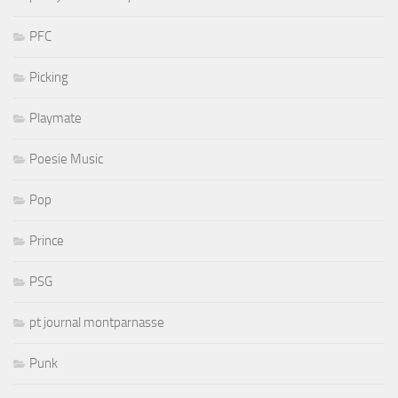
PFC
Picking
Playmate
Poesie Music
Pop
Prince
PSG
pt journal montparnasse
Punk