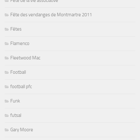
Fête de la vie associative
Fête des vendanges de Montmartre 2011
Fêtes
Flamenco
Fleetwood Mac
Football
football pfc
Funk
futsal
Gary Moore