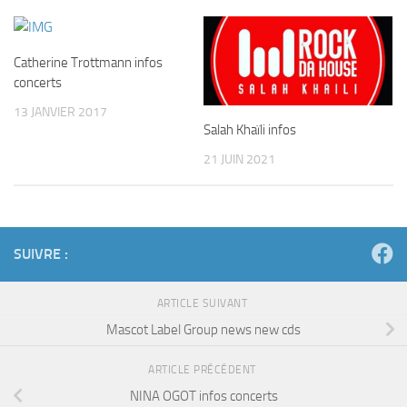
Catherine Trottmann infos
concerts
13 JANVIER 2017
Salah Khaïli infos
21 JUIN 2021
SUIVRE :
ARTICLE SUIVANT
Mascot Label Group news new cds
ARTICLE PRÉCÉDENT
NINA OGOT infos concerts