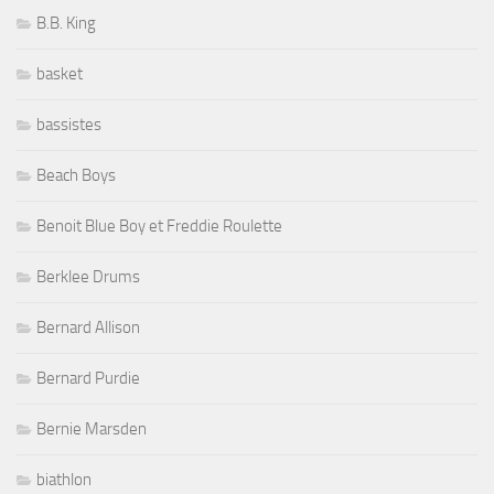
B.B. King
basket
bassistes
Beach Boys
Benoit Blue Boy et Freddie Roulette
Berklee Drums
Bernard Allison
Bernard Purdie
Bernie Marsden
biathlon