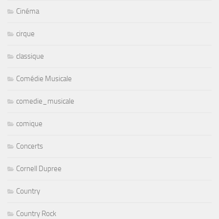
Cinéma
cirque
classique
Comédie Musicale
comedie_musicale
comique
Concerts
Cornell Dupree
Country
Country Rock