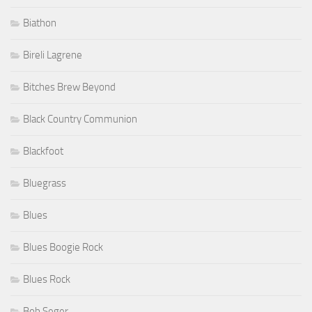
Biathon
Bireli Lagrene
Bitches Brew Beyond
Black Country Communion
Blackfoot
Bluegrass
Blues
Blues Boogie Rock
Blues Rock
Bob Seger