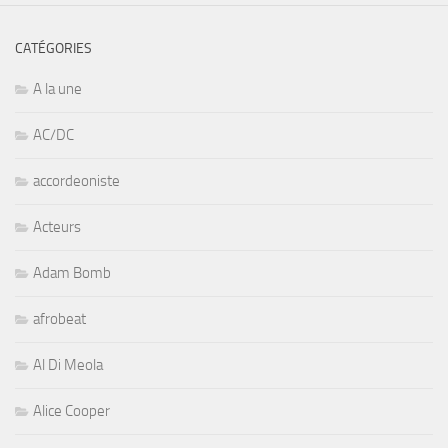
CATÉGORIES
A la une
AC/DC
accordeoniste
Acteurs
Adam Bomb
afrobeat
Al Di Meola
Alice Cooper