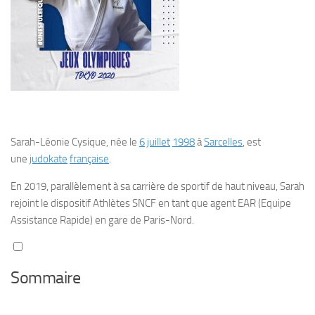
Sarah-Léonie Cysique
, née le
6
juillet
1998
à
Sarcelles
, est
une
judokate
française
.
En 2019, parallèlement à sa carrière de sportif de haut niveau, Sarah
rejoint le dispositif Athlètes SNCF en tant que agent EAR (Equipe
Assistance Rapide) en gare de Paris-Nord.
Sommaire