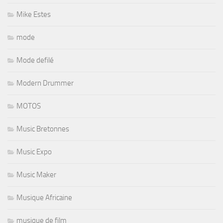
Mike Estes
mode
Mode defilé
Modern Drummer
MOTOS
Music Bretonnes
Music Expo
Music Maker
Musique Africaine
musique de film