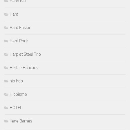
Hand ball
Hard
Hard Fusion
Hard Rock
Harp et Steel Trio
Herbie Hancock
hip hop
Hippisme
HOTEL
Ilene Barnes