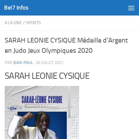
Bel7 Infos
Skip to content
A LA UNE
/
SPORTS
SARAH LEONIE CYSIQUE Médaille d’Argent
en Judo Jeux Olympiques 2020
PAR
JEAN-PAUL
·
26 JUILLET 2021
SARAH LEONIE CYSIQUE