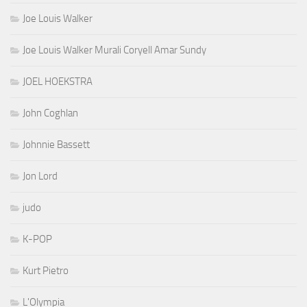
Joe Louis Walker
Joe Louis Walker Murali Coryell Amar Sundy
JOEL HOEKSTRA
John Coghlan
Johnnie Bassett
Jon Lord
judo
K-POP
Kurt Pietro
L'Olympia