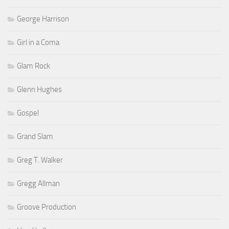
George Harrison
Girl in a Coma
Glam Rock
Glenn Hughes
Gospel
Grand Slam
Greg T. Walker
Gregg Allman
Groove Production