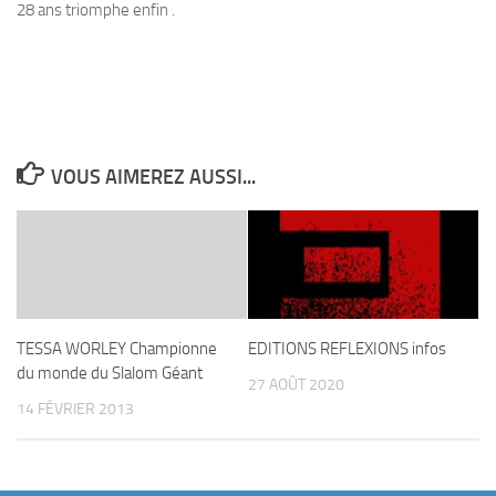
28 ans triomphe enfin .
VOUS AIMEREZ AUSSI...
TESSA WORLEY Championne
EDITIONS REFLEXIONS infos
du monde du Slalom Géant
27 AOÛT 2020
14 FÉVRIER 2013