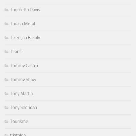
Thornetta Davis
Thrash Metal
Tiken Jah Fakoly
Titanic
Tommy Castro
Tommy Shaw
Tony Martin
Tony Sheridan
Tourisme
triathlon