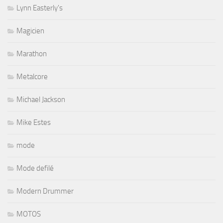
Lynn Easterly's
Magicien
Marathon
Metalcore
Michael Jackson
Mike Estes
mode
Mode defilé
Modern Drummer
MOTOS