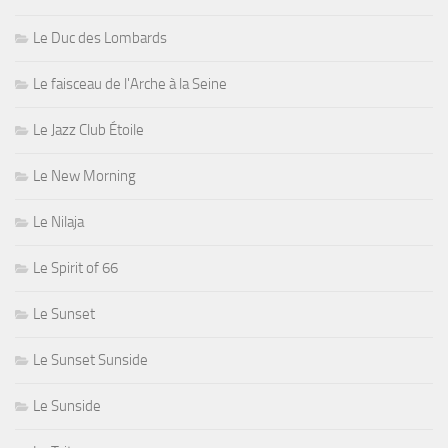
Le Duc des Lombards
Le faisceau de l'Arche à la Seine
Le Jazz Club Étoile
Le New Morning
Le Nilaja
Le Spirit of 66
Le Sunset
Le Sunset Sunside
Le Sunside