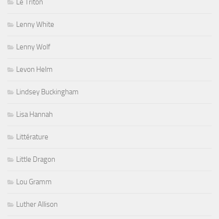
Le Triton
Lenny White
Lenny Wolf
Levon Helm
Lindsey Buckingham
Lisa Hannah
Littérature
Little Dragon
Lou Gramm
Luther Allison