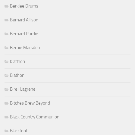
Berklee Drums
Bernard Allison
Bernard Purdie
Bernie Marsden
biathlon
Biathon
Bireli Lagrene
Bitches Brew Beyond
Black Country Communion
Blackfoot