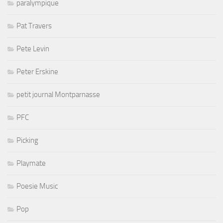
paralympique
Pat Travers
Pete Levin
Peter Erskine
petit journal Montparnasse
PFC
Picking
Playmate
Poesie Music
Pop