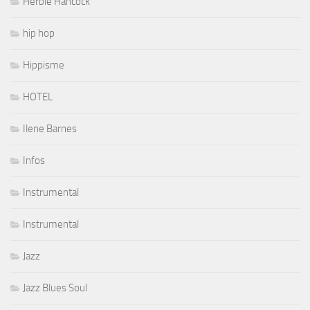
Herbie Hancock
hip hop
Hippisme
HOTEL
Ilene Barnes
Infos
Instrumental
Instrumental
Jazz
Jazz Blues Soul