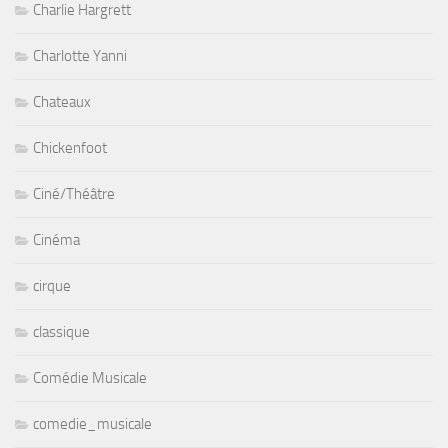
Charlie Hargrett
Charlotte Yanni
Chateaux
Chickenfoot
Ciné/Théâtre
Cinéma
cirque
classique
Comédie Musicale
comedie_musicale