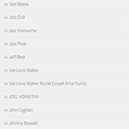
Jazz Bossa
Jazz Dub
jazz manouche
Jazz Rock
Jeff Beck
Joe Louis Walker
Joe Louis Walker Murali Coryell Amar Sundy
JOEL HOEKSTRA
John Coghlan
Johnnie Bassett