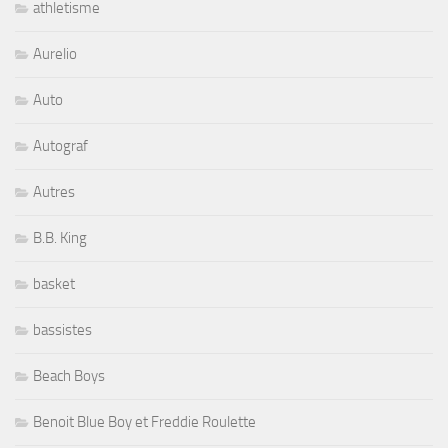
athletisme
Aurelio
Auto
Autograf
Autres
B.B. King
basket
bassistes
Beach Boys
Benoit Blue Boy et Freddie Roulette