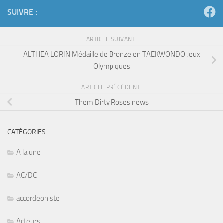
SUIVRE :
ARTICLE SUIVANT
ALTHEA LORIN Médaille de Bronze en TAEKWONDO Jeux
Olympiques
ARTICLE PRÉCÉDENT
Them Dirty Roses news
CATÉGORIES
A la une
AC/DC
accordeoniste
Acteurs