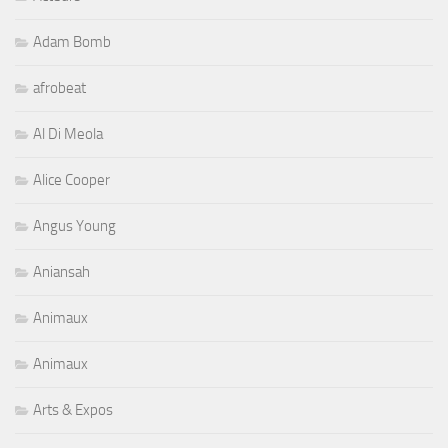
Adam Bomb
afrobeat
Al Di Meola
Alice Cooper
Angus Young
Aniansah
Animaux
Animaux
Arts & Expos