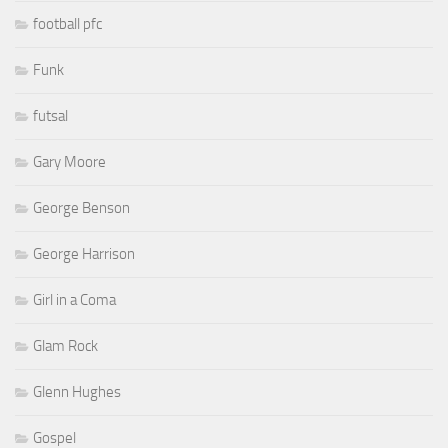
football pfc
Funk
futsal
Gary Moore
George Benson
George Harrison
Girl in a Coma
Glam Rock
Glenn Hughes
Gospel