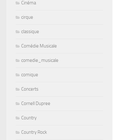
Cinéma
cirque
classique
Comédie Musicale
comedie_musicale
comique
Concerts
Cornell Dupree
Country
Country Rock