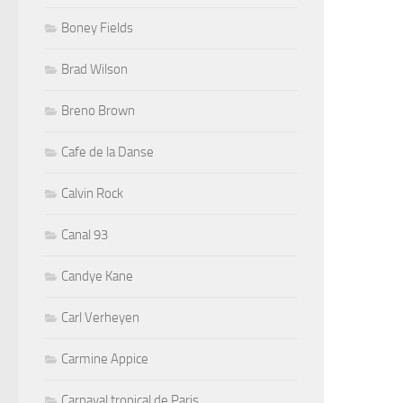
Boney Fields
Brad Wilson
Breno Brown
Cafe de la Danse
Calvin Rock
Canal 93
Candye Kane
Carl Verheyen
Carmine Appice
Carnaval tropical de Paris