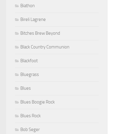
Biathon
Bireli Lagrene
Bitches Brew Beyond
Black Country Communion
Blackfoot
Bluegrass
Blues
Blues Boogie Rock
Blues Rock
Bob Seger