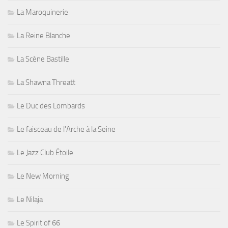
La Maroquinerie
La Reine Blanche
La Scène Bastille
La Shawna Threatt
Le Duc des Lombards
Le faisceau de l'Arche à la Seine
Le Jazz Club Étoile
Le New Morning
Le Nilaja
Le Spirit of 66