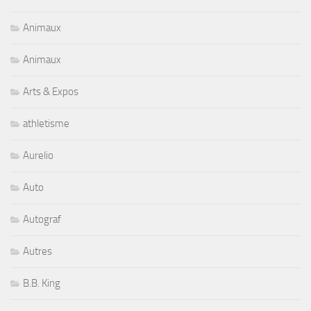
Animaux
Animaux
Arts & Expos
athletisme
Aurelio
Auto
Autograf
Autres
B.B. King