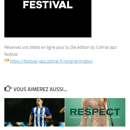
Réservez vos billets en ligne pour la 25e édition du Colmar jazz
festival
https://festival-jazz.colmar.
fr/programmation
VOUS AIMEREZ AUSSI...