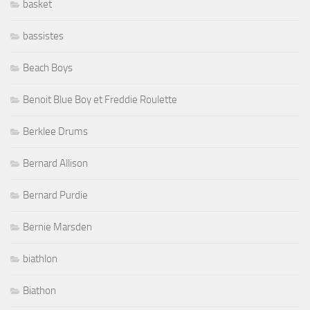
basket
bassistes
Beach Boys
Benoit Blue Boy et Freddie Roulette
Berklee Drums
Bernard Allison
Bernard Purdie
Bernie Marsden
biathlon
Biathon