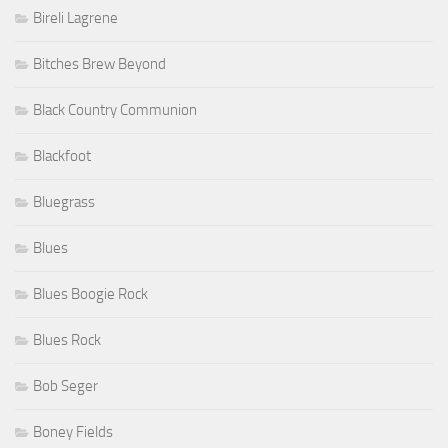
Bireli Lagrene
Bitches Brew Beyond
Black Country Communion
Blackfoot
Bluegrass
Blues
Blues Boogie Rock
Blues Rock
Bob Seger
Boney Fields