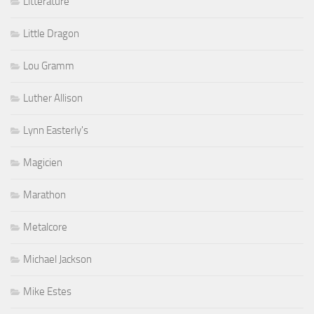
Littérature
Little Dragon
Lou Gramm
Luther Allison
Lynn Easterly's
Magicien
Marathon
Metalcore
Michael Jackson
Mike Estes