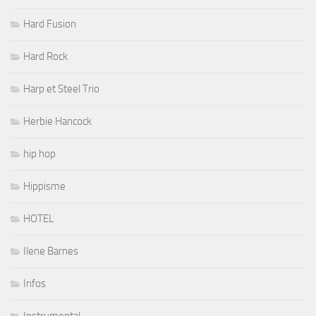
Hard Fusion
Hard Rock
Harp et Steel Trio
Herbie Hancock
hip hop
Hippisme
HOTEL
Ilene Barnes
Infos