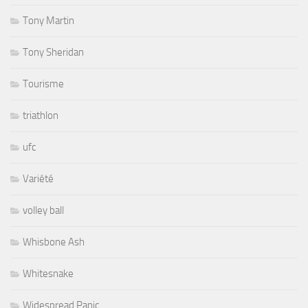
Tony Martin
Tony Sheridan
Tourisme
triathlon
ufc
Variété
volley ball
Whisbone Ash
Whitesnake
Widespread Panic