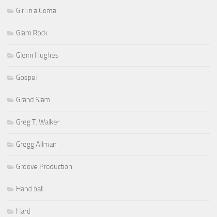
Girl in a Coma
Glam Rock
Glenn Hughes
Gospel
Grand Slam
Greg T. Walker
Gregg Allman
Groove Production
Hand ball
Hard