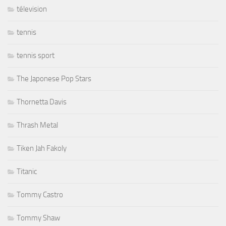
télevision
tennis
tennis sport
The Japonese Pop Stars
Thornetta Davis
Thrash Metal
Tiken Jah Fakoly
Titanic
Tommy Castro
Tommy Shaw