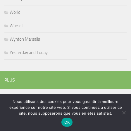
World
Wursel
Wynton Marsalis
Yesterday and Today
PLUS
Rechercher :
Nous utilisons des cookies pour vous garantir la meilleure
expérience sur notre site web. Si vous continuez à utiliser ce
site, nous supposerons que vous en êtes satisfait.
OK
ÉTIQUETTES