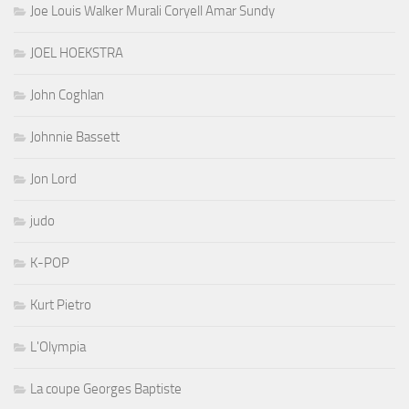
Joe Louis Walker Murali Coryell Amar Sundy
JOEL HOEKSTRA
John Coghlan
Johnnie Bassett
Jon Lord
judo
K-POP
Kurt Pietro
L'Olympia
La coupe Georges Baptiste