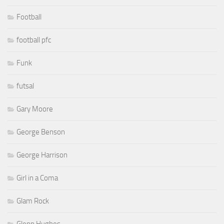
Football
football pfc
Funk
futsal
Gary Moore
George Benson
George Harrison
Girl in a Coma
Glam Rock
Glenn Hughes