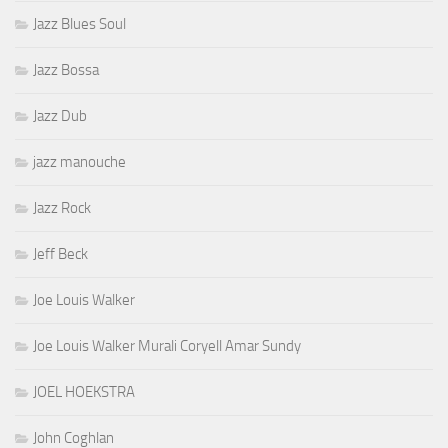
Jazz Blues Soul
Jazz Bossa
Jazz Dub
jazz manouche
Jazz Rock
Jeff Beck
Joe Louis Walker
Joe Louis Walker Murali Coryell Amar Sundy
JOEL HOEKSTRA
John Coghlan