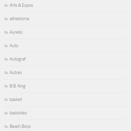
Arts & Expos
athletisme
Aurelio
Auto
Autograf
Autres
B.B. King
basket
bassistes
Beach Boys