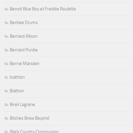
Benoit Blue Boy et Freddie Roulette
Berklee Drums
Bernard Allison
Bernard Purdie
Bernie Marsden
biathlon
Biathon
Bireli Lagrene
Bitches Brew Beyond
Black Country Communion