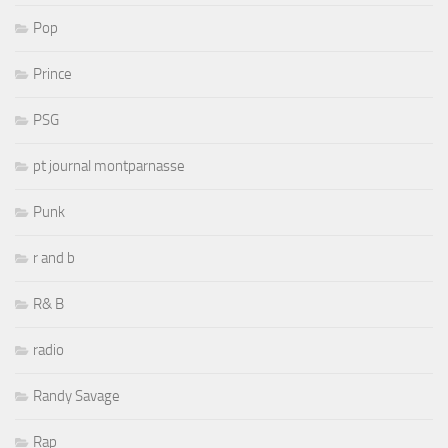
Pop
Prince
PSG
pt journal montparnasse
Punk
r and b
R& B
radio
Randy Savage
Rap