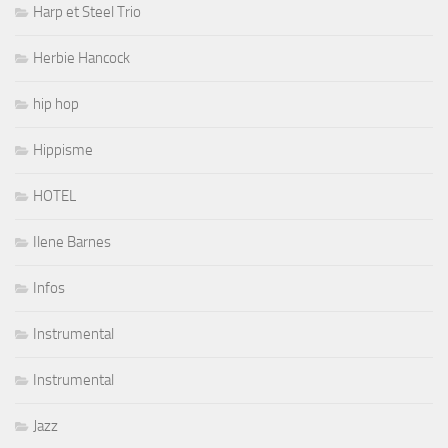
Harp et Steel Trio
Herbie Hancock
hip hop
Hippisme
HOTEL
Ilene Barnes
Infos
Instrumental
Instrumental
Jazz