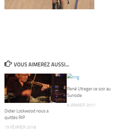
VOUS AIMEREZ AUSSI...
René Utreger ce soir au
Sunside
6 JANVIER 2017
Didier Lockwood nous a
quittés RIP
19 FÉVRIER 2018