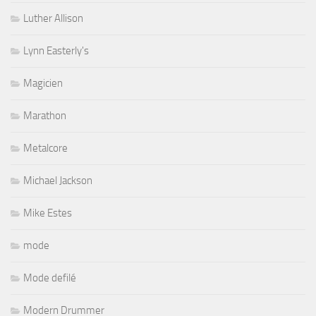
Luther Allison
Lynn Easterly's
Magicien
Marathon
Metalcore
Michael Jackson
Mike Estes
mode
Mode defilé
Modern Drummer