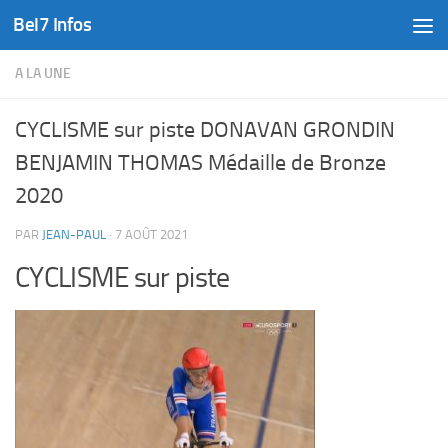
Bel7 Infos
Skip to content
A LA UNE
CYCLISME sur piste DONAVAN GRONDIN
BENJAMIN THOMAS Médaille de Bronze
2020
PAR
JEAN-PAUL
·
7 AOÛT 2021
CYCLISME sur piste