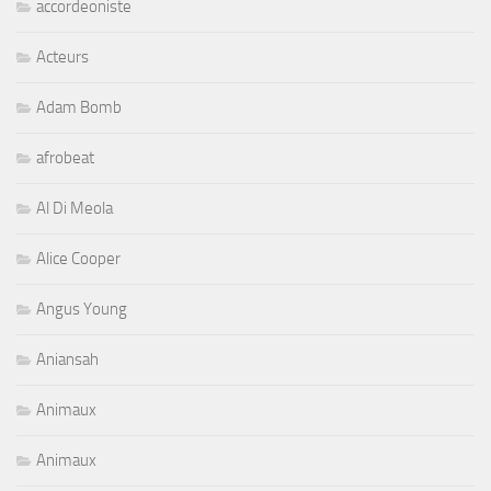
accordeoniste
Acteurs
Adam Bomb
afrobeat
Al Di Meola
Alice Cooper
Angus Young
Aniansah
Animaux
Animaux