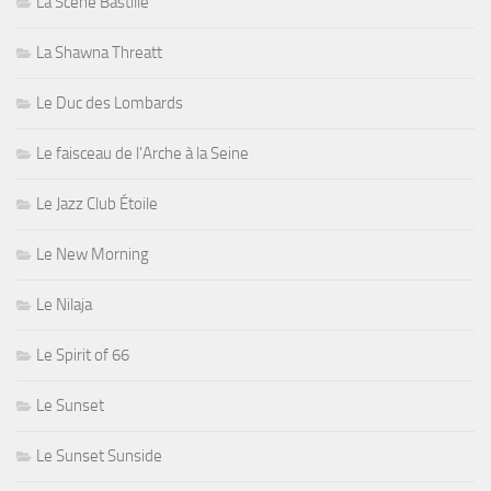
La Scène Bastille
La Shawna Threatt
Le Duc des Lombards
Le faisceau de l'Arche à la Seine
Le Jazz Club Étoile
Le New Morning
Le Nilaja
Le Spirit of 66
Le Sunset
Le Sunset Sunside