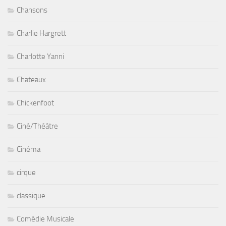
Chansons
Charlie Hargrett
Charlotte Yanni
Chateaux
Chickenfoot
Ciné/Théâtre
Cinéma
cirque
classique
Comédie Musicale