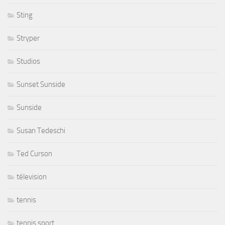
Sting
Stryper
Studios
Sunset Sunside
Sunside
Susan Tedeschi
Ted Curson
télevision
tennis
tennis sport