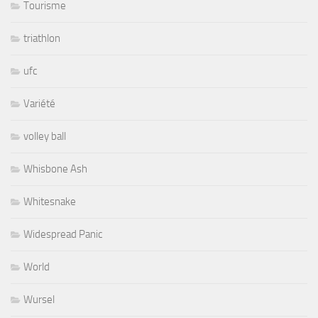
Tourisme
triathlon
ufc
Variété
volley ball
Whisbone Ash
Whitesnake
Widespread Panic
World
Wursel