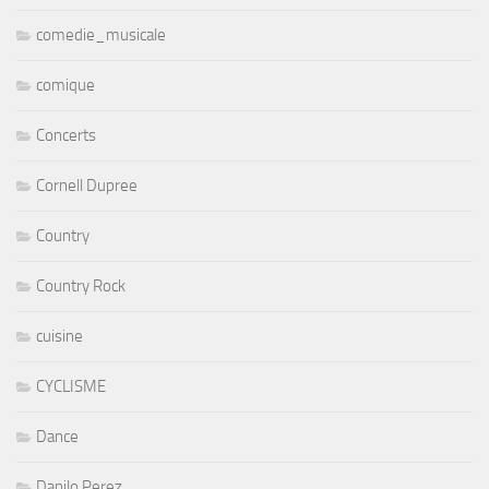
comedie_musicale
comique
Concerts
Cornell Dupree
Country
Country Rock
cuisine
CYCLISME
Dance
Danilo Perez