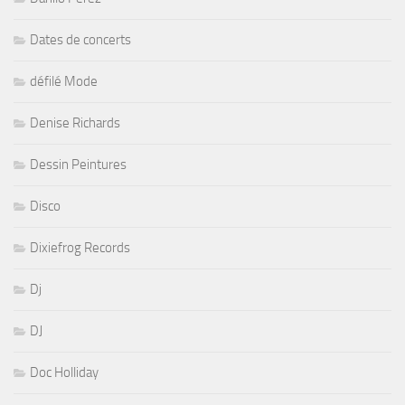
Dates de concerts
défilé Mode
Denise Richards
Dessin Peintures
Disco
Dixiefrog Records
Dj
DJ
Doc Holliday