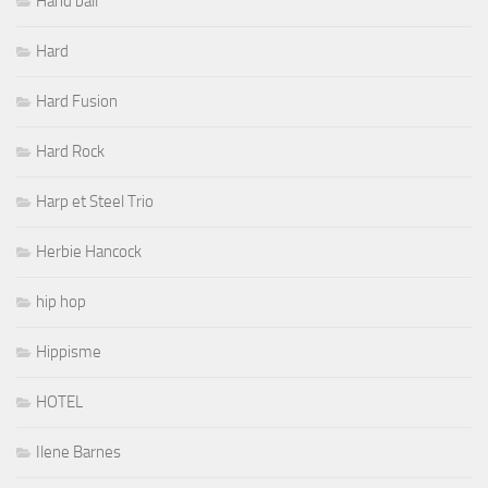
Hand ball
Hard
Hard Fusion
Hard Rock
Harp et Steel Trio
Herbie Hancock
hip hop
Hippisme
HOTEL
Ilene Barnes