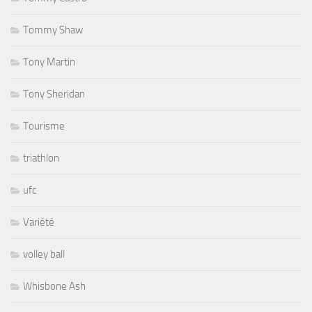
Tommy Shaw
Tony Martin
Tony Sheridan
Tourisme
triathlon
ufc
Variété
volley ball
Whisbone Ash