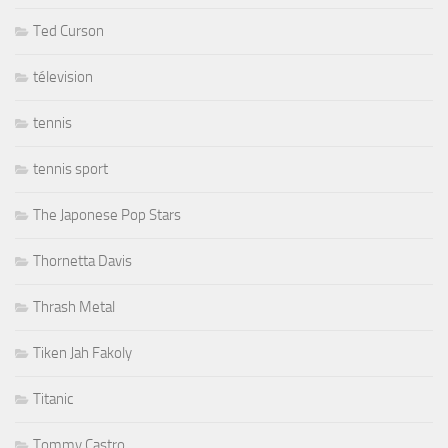
Ted Curson
télevision
tennis
tennis sport
The Japonese Pop Stars
Thornetta Davis
Thrash Metal
Tiken Jah Fakoly
Titanic
Tommy Castro