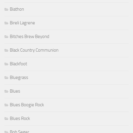
Biathon
Bireli Lagrene
Bitches Brew Beyond
Black Country Communion
Blackfoot
Bluegrass
Blues
Blues Boogie Rock
Blues Rock
Bob Seger