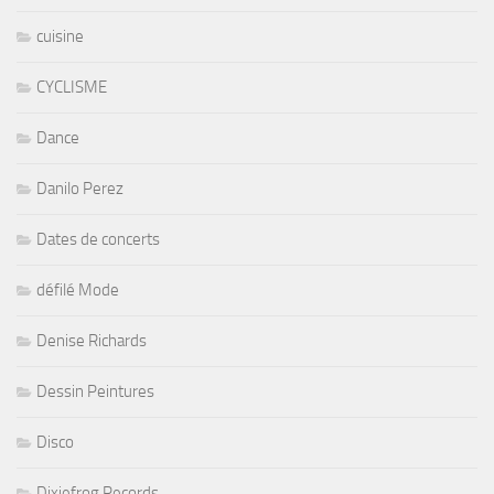
cuisine
CYCLISME
Dance
Danilo Perez
Dates de concerts
défilé Mode
Denise Richards
Dessin Peintures
Disco
Dixiefrog Records