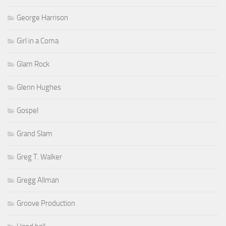
George Harrison
Girl in a Coma
Glam Rock
Glenn Hughes
Gospel
Grand Slam
Greg T. Walker
Gregg Allman
Groove Production