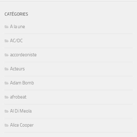
CATÉGORIES
A la une
AC/DC
accordeoniste
Acteurs
Adam Bomb
afrobeat
Al Di Meola
Alice Cooper