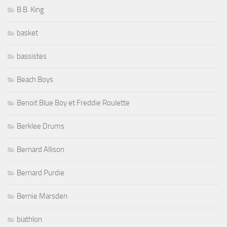
B.B. King
basket
bassistes
Beach Boys
Benoit Blue Boy et Freddie Roulette
Berklee Drums
Bernard Allison
Bernard Purdie
Bernie Marsden
biathlon