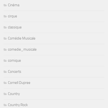
Cinéma
cirque
classique
Comédie Musicale
comedie_musicale
comique
Concerts
Cornell Dupree
Country
Country Rock