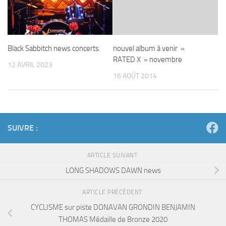
Black Sabbitch news concerts
nouvel album à venir »
RATED X » novembre
12 AVRIL 2023
16 AOÛT 2014
SUIVRE :
ARTICLE SUIVANT
LONG SHADOWS DAWN news
ARTICLE PRÉCÉDENT
CYCLISME sur piste DONAVAN GRONDIN BENJAMIN
THOMAS Médaille de Bronze 2020