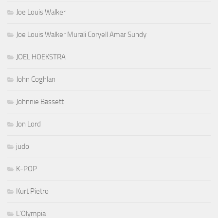
Joe Louis Walker
Joe Louis Walker Murali Coryell Amar Sundy
JOEL HOEKSTRA
John Coghlan
Johnnie Bassett
Jon Lord
judo
K-POP
Kurt Pietro
L'Olympia