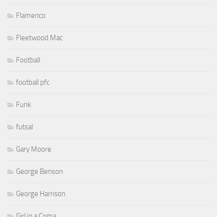
Flamenco
Fleetwood Mac
Football
football pfc
Funk
futsal
Gary Moore
George Benson
George Harrison
Girl in a Coma