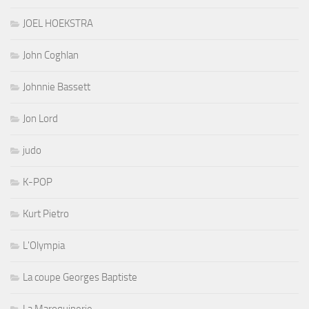
JOEL HOEKSTRA
John Coghlan
Johnnie Bassett
Jon Lord
judo
K-POP
Kurt Pietro
L'Olympia
La coupe Georges Baptiste