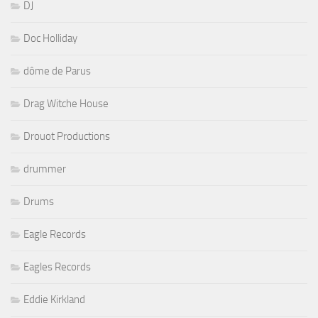
DJ
Doc Holliday
dôme de Parus
Drag Witche House
Drouot Productions
drummer
Drums
Eagle Records
Eagles Records
Eddie Kirkland