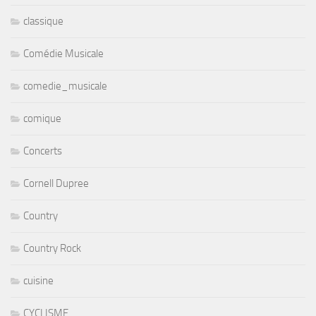
classique
Comédie Musicale
comedie_musicale
comique
Concerts
Cornell Dupree
Country
Country Rock
cuisine
CYCLISME