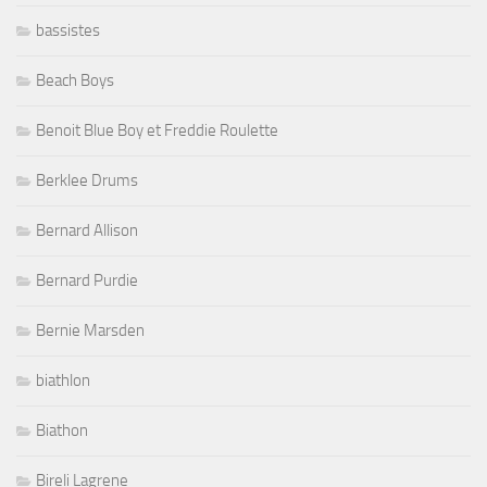
bassistes
Beach Boys
Benoit Blue Boy et Freddie Roulette
Berklee Drums
Bernard Allison
Bernard Purdie
Bernie Marsden
biathlon
Biathon
Bireli Lagrene