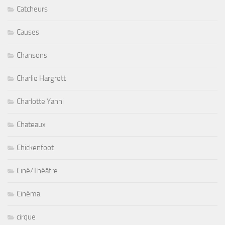
Catcheurs
Causes
Chansons
Charlie Hargrett
Charlotte Yanni
Chateaux
Chickenfoot
Ciné/Théâtre
Cinéma
cirque