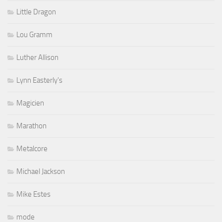
Little Dragon
Lou Gramm
Luther Allison
Lynn Easterly's
Magicien
Marathon
Metalcore
Michael Jackson
Mike Estes
mode