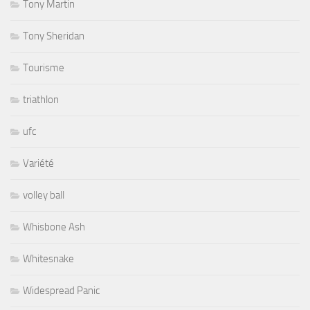
Tony Martin
Tony Sheridan
Tourisme
triathlon
ufc
Variété
volley ball
Whisbone Ash
Whitesnake
Widespread Panic