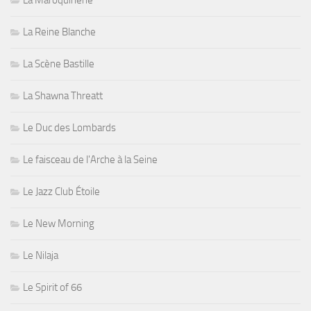
La Maroquinerie
La Reine Blanche
La Scène Bastille
La Shawna Threatt
Le Duc des Lombards
Le faisceau de l'Arche à la Seine
Le Jazz Club Étoile
Le New Morning
Le Nilaja
Le Spirit of 66