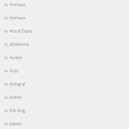
Animaux
Animaux
Arts & Expos
athletisme
Aurelio
Auto
Autograf
Autres
B.B. King
basket