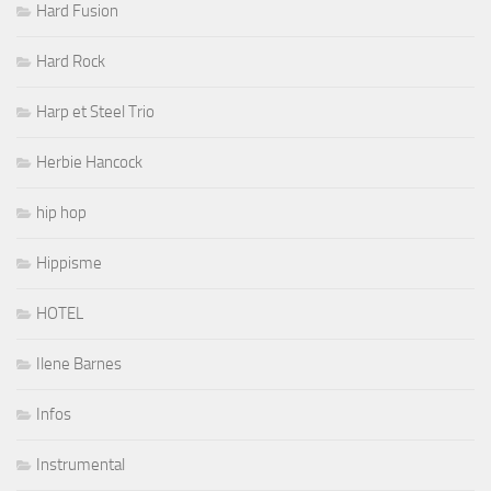
Hard Fusion
Hard Rock
Harp et Steel Trio
Herbie Hancock
hip hop
Hippisme
HOTEL
Ilene Barnes
Infos
Instrumental