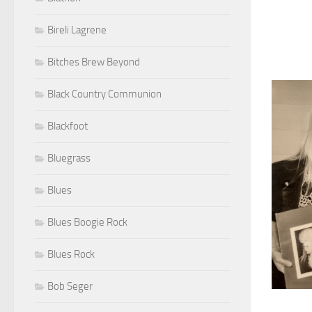
Bireli Lagrene
Bitches Brew Beyond
Black Country Communion
Blackfoot
Bluegrass
Blues
Blues Boogie Rock
Blues Rock
Bob Seger