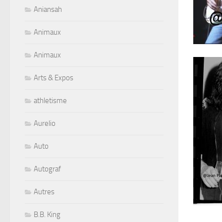
Aniansah
Animaux
Animaux
Arts & Expos
athletisme
Aurelio
Auto
Autograf
Autres
B.B. King