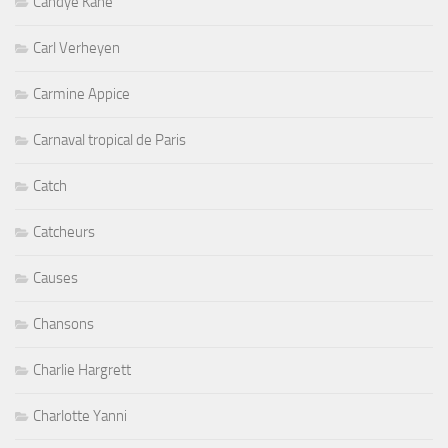
Candye Kane
Carl Verheyen
Carmine Appice
Carnaval tropical de Paris
Catch
Catcheurs
Causes
Chansons
Charlie Hargrett
Charlotte Yanni