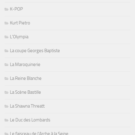
K-POP
Kurt Pietro
L'Olympia
La coupe Georges Baptiste
La Maroquinerie
La Reine Blanche
La Scène Bastille
La Shawna Threatt
Le Duc des Lombards
Le faisceau de l'Arche à la Seine