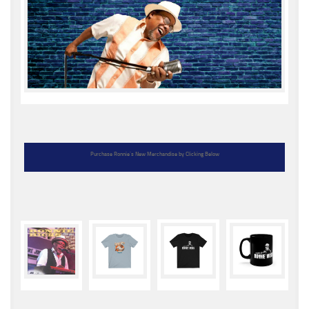
Purchase Ronnie’s New Merchandise by Clicking Below