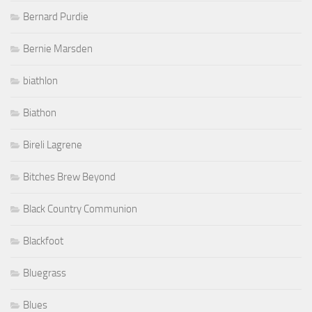
Bernard Purdie
Bernie Marsden
biathlon
Biathon
Bireli Lagrene
Bitches Brew Beyond
Black Country Communion
Blackfoot
Bluegrass
Blues