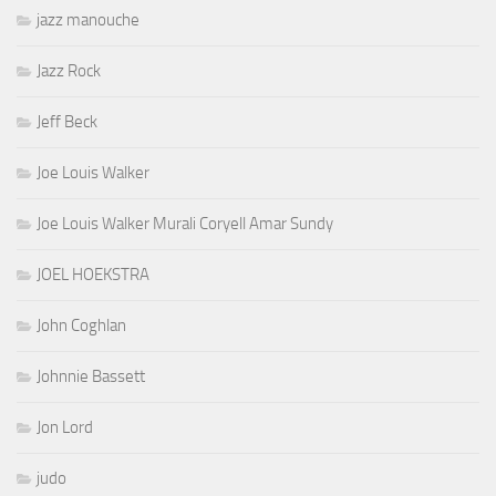
jazz manouche
Jazz Rock
Jeff Beck
Joe Louis Walker
Joe Louis Walker Murali Coryell Amar Sundy
JOEL HOEKSTRA
John Coghlan
Johnnie Bassett
Jon Lord
judo