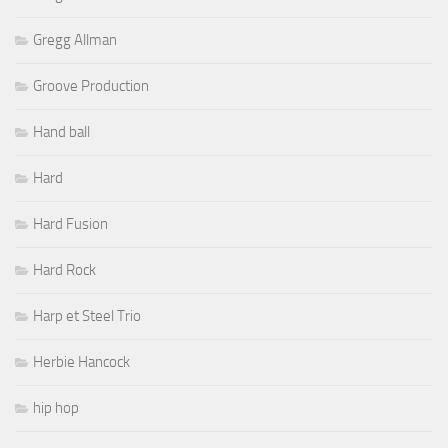
Gregg Allman
Groove Production
Hand ball
Hard
Hard Fusion
Hard Rock
Harp et Steel Trio
Herbie Hancock
hip hop