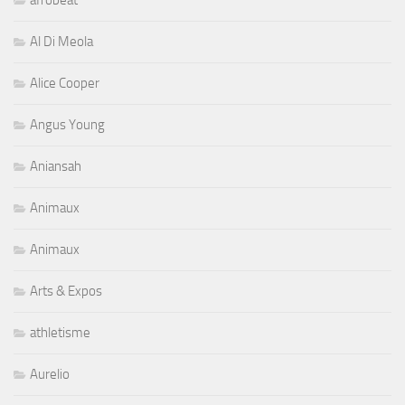
afrobeat
Al Di Meola
Alice Cooper
Angus Young
Aniansah
Animaux
Animaux
Arts & Expos
athletisme
Aurelio