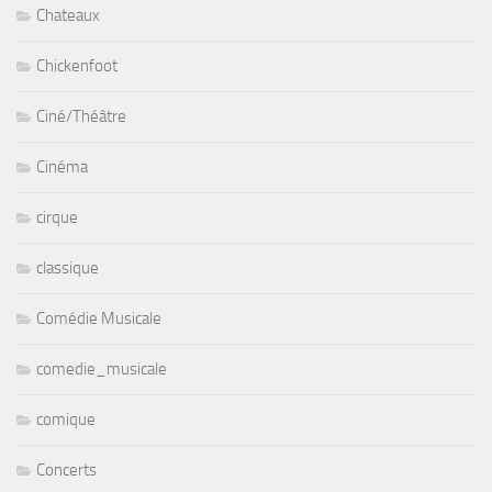
Chateaux
Chickenfoot
Ciné/Théâtre
Cinéma
cirque
classique
Comédie Musicale
comedie_musicale
comique
Concerts