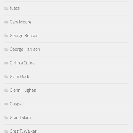
futsal
Gary Moore
George Benson
George Harrison
Girl in a Coma
Glam Rock
Glenn Hughes
Gospel
Grand Slam
Greg T. Walker