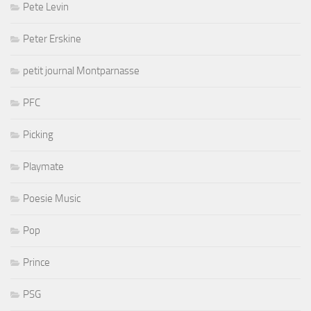
Pete Levin
Peter Erskine
petit journal Montparnasse
PFC
Picking
Playmate
Poesie Music
Pop
Prince
PSG