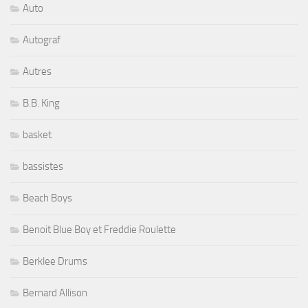
Auto
Autograf
Autres
B.B. King
basket
bassistes
Beach Boys
Benoit Blue Boy et Freddie Roulette
Berklee Drums
Bernard Allison