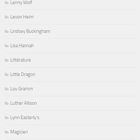
Lenny Wolf
Levon Helm
Lindsey Buckingham
Lisa Hannah
Littérature
Little Dragon
Lou Gramm
Luther Allison
Lynn Easterly's
Magicien