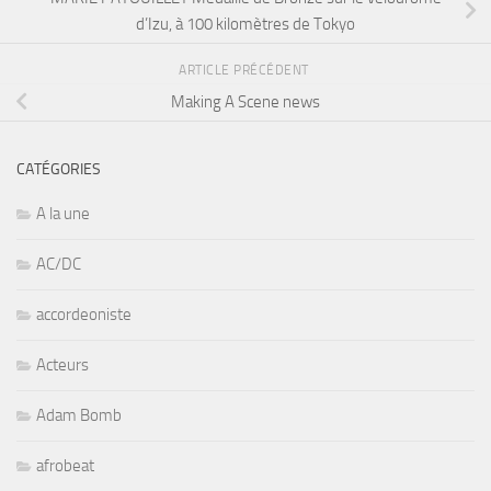
d’Izu, à 100 kilomètres de Tokyo
ARTICLE PRÉCÉDENT
Making A Scene news
CATÉGORIES
A la une
AC/DC
accordeoniste
Acteurs
Adam Bomb
afrobeat