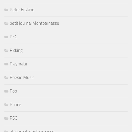
Peter Erskine
petit journal Montparnasse
PFC
Picking
Playmate
Poesie Music
Pop
Prince
PSG
pt journal montparnasse