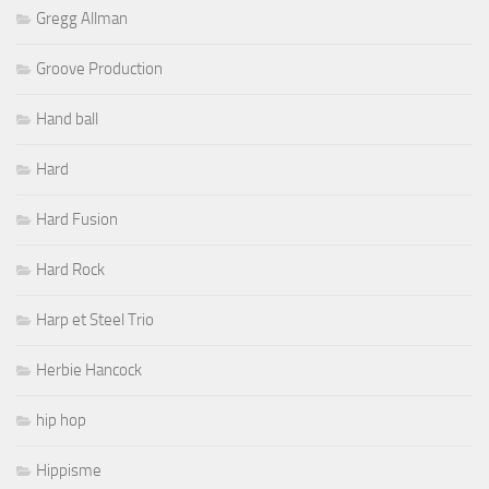
Gregg Allman
Groove Production
Hand ball
Hard
Hard Fusion
Hard Rock
Harp et Steel Trio
Herbie Hancock
hip hop
Hippisme