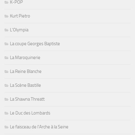
K-POP
Kurt Pietro
L'Olympia
La coupe Georges Baptiste
La Maroquinerie
La Reine Blanche
La Scène Bastille
La Shawna Threatt
Le Duc des Lombards
Le faisceau de l'Arche à la Seine