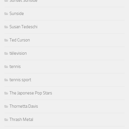
Sunset Sunside
Sunside
Susan Tedeschi
Ted Curson
télevision
tennis
tennis sport
The Japonese Pop Stars
Thornetta Davis
Thrash Metal