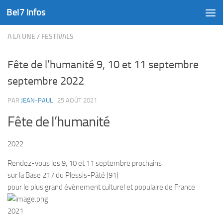
Bel7 Infos
Skip to content
A LA UNE
/
FESTIVALS
Fête de l’humanité 9, 10 et 11 septembre
septembre 2022
PAR
JEAN-PAUL
·
25 AOÛT 2021
Fête de l’humanité
2022
Rendez-vous les 9, 10 et 11 septembre prochains
sur la Base 217 du Plessis-Pâté (91)
pour le plus grand évènement culturel et populaire de France
2021