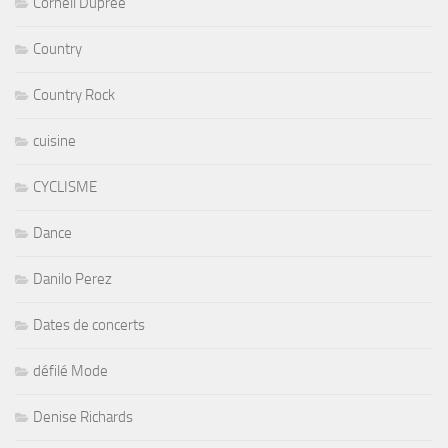
Cornell Dupree
Country
Country Rock
cuisine
CYCLISME
Dance
Danilo Perez
Dates de concerts
défilé Mode
Denise Richards