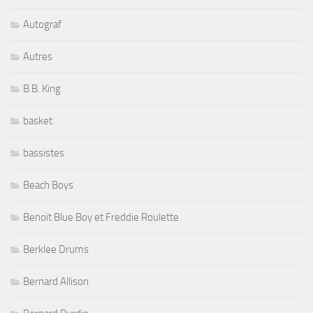
Autograf
Autres
B.B. King
basket
bassistes
Beach Boys
Benoit Blue Boy et Freddie Roulette
Berklee Drums
Bernard Allison