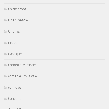
Chickenfoot
Ciné/Théâtre
Cinéma
cirque
classique
Comédie Musicale
comedie_musicale
comique
Concerts