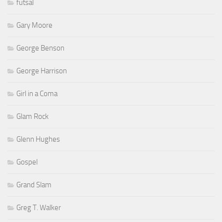
futsal
Gary Moore
George Benson
George Harrison
Girl in a Coma
Glam Rock
Glenn Hughes
Gospel
Grand Slam
Greg T. Walker