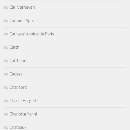
Carl Verheyen
Carmine Appice
Carnaval tropical de Paris
Catch
Catcheurs
Causes
Chansons
Charlie Hargrett
Charlotte Yanni
Chateaux