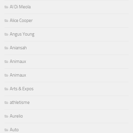
Al Di Meola
Alice Cooper
Angus Young
Aniansah
Animaux
Animaux
Arts & Expos
athletisme
Aurelio
Auto