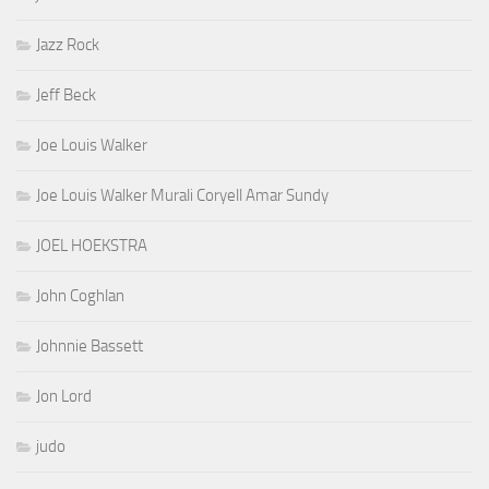
Jazz Rock
Jeff Beck
Joe Louis Walker
Joe Louis Walker Murali Coryell Amar Sundy
JOEL HOEKSTRA
John Coghlan
Johnnie Bassett
Jon Lord
judo