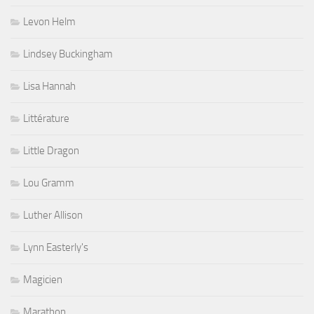
Levon Helm
Lindsey Buckingham
Lisa Hannah
Littérature
Little Dragon
Lou Gramm
Luther Allison
Lynn Easterly's
Magicien
Marathon