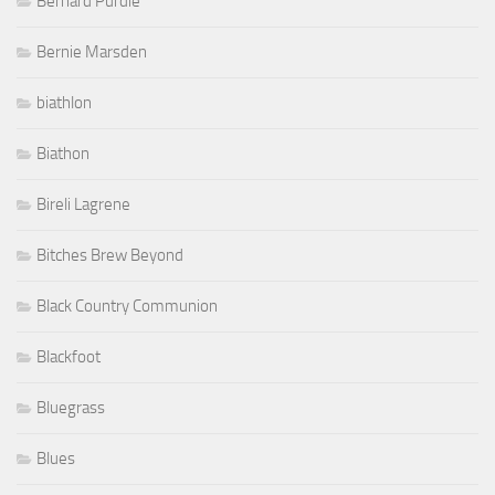
Bernard Purdie
Bernie Marsden
biathlon
Biathon
Bireli Lagrene
Bitches Brew Beyond
Black Country Communion
Blackfoot
Bluegrass
Blues