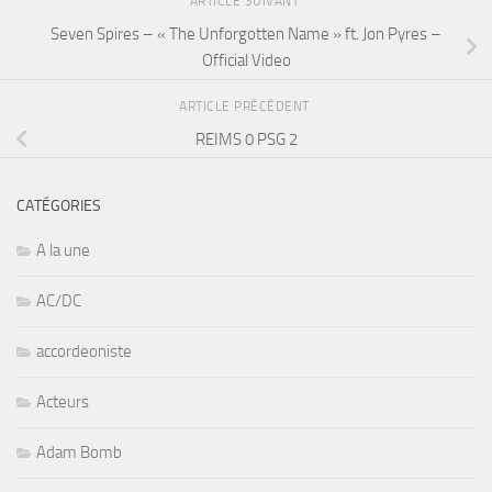
ARTICLE SUIVANT
Seven Spires – « The Unforgotten Name » ft. Jon Pyres –
Official Video
ARTICLE PRÉCÉDENT
REIMS 0 PSG 2
CATÉGORIES
A la une
AC/DC
accordeoniste
Acteurs
Adam Bomb