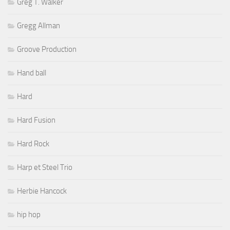
Greg T. Walker
Gregg Allman
Groove Production
Hand ball
Hard
Hard Fusion
Hard Rock
Harp et Steel Trio
Herbie Hancock
hip hop