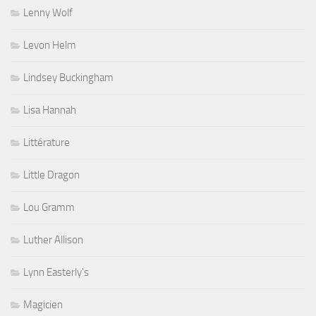
Lenny Wolf
Levon Helm
Lindsey Buckingham
Lisa Hannah
Littérature
Little Dragon
Lou Gramm
Luther Allison
Lynn Easterly's
Magicien