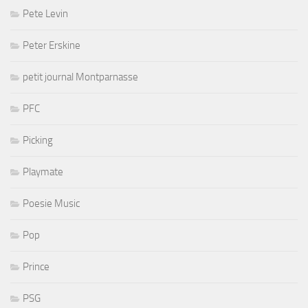
Pete Levin
Peter Erskine
petit journal Montparnasse
PFC
Picking
Playmate
Poesie Music
Pop
Prince
PSG