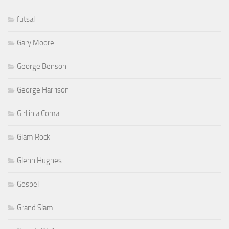
futsal
Gary Moore
George Benson
George Harrison
Girl in a Coma
Glam Rock
Glenn Hughes
Gospel
Grand Slam