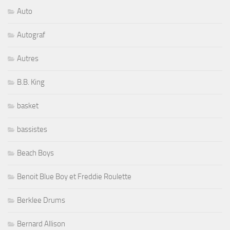
Auto
Autograf
Autres
B.B. King
basket
bassistes
Beach Boys
Benoit Blue Boy et Freddie Roulette
Berklee Drums
Bernard Allison