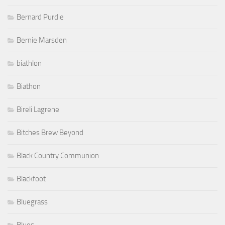
Bernard Purdie
Bernie Marsden
biathlon
Biathon
Bireli Lagrene
Bitches Brew Beyond
Black Country Communion
Blackfoot
Bluegrass
Blues