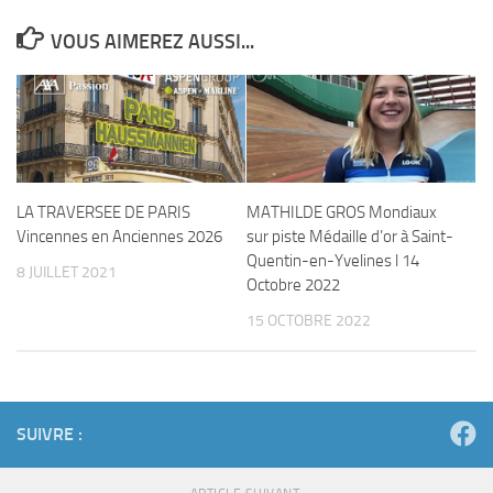
VOUS AIMEREZ AUSSI...
LA TRAVERSEE DE PARIS
MATHILDE GROS Mondiaux
Vincennes en Anciennes 2026
sur piste Médaille d’or à Saint-
Quentin-en-Yvelines l 14
8 JUILLET 2021
Octobre 2022
15 OCTOBRE 2022
SUIVRE :