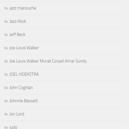
jazz manouche
Jazz Rock
Jeff Beck
Joe Louis Walker
Joe Louis Walker Murali Coryell Amar Sundy
JOEL HOEKSTRA
John Coghlan
Johnnie Bassett
Jon Lord
judo