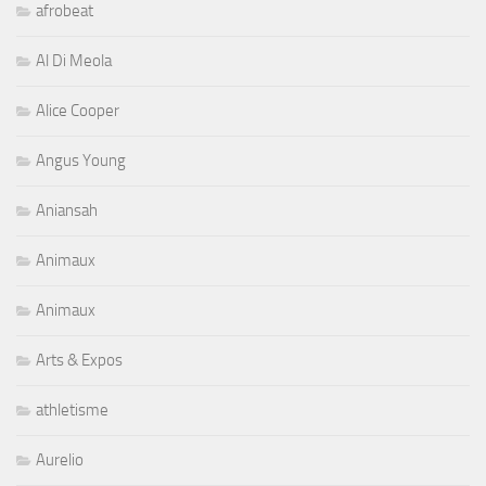
afrobeat
Al Di Meola
Alice Cooper
Angus Young
Aniansah
Animaux
Animaux
Arts & Expos
athletisme
Aurelio