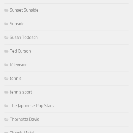
Sunset Sunside
Sunside
Susan Tedeschi
Ted Curson
télevision
tennis
tennis sport
The Japonese Pop Stars
Thornetta Davis
Thrash Metal