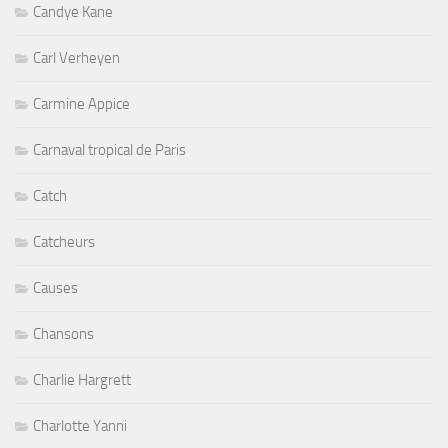
Candye Kane
Carl Verheyen
Carmine Appice
Carnaval tropical de Paris
Catch
Catcheurs
Causes
Chansons
Charlie Hargrett
Charlotte Yanni