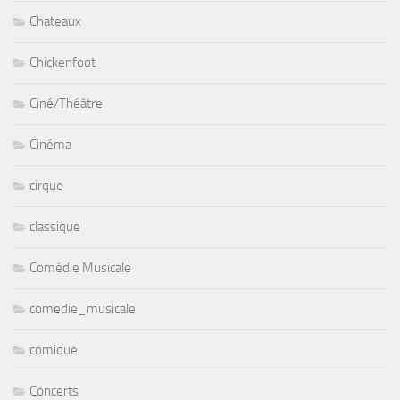
Chateaux
Chickenfoot
Ciné/Théâtre
Cinéma
cirque
classique
Comédie Musicale
comedie_musicale
comique
Concerts