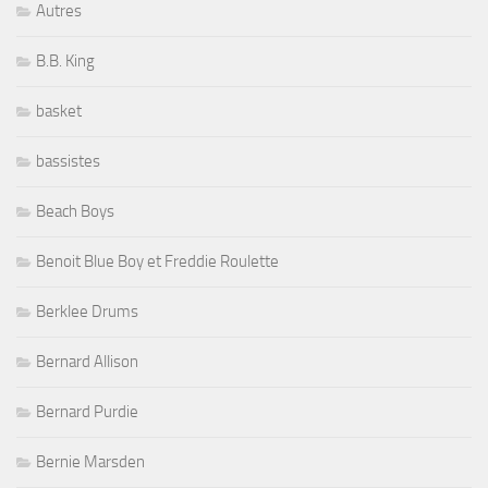
Autres
B.B. King
basket
bassistes
Beach Boys
Benoit Blue Boy et Freddie Roulette
Berklee Drums
Bernard Allison
Bernard Purdie
Bernie Marsden