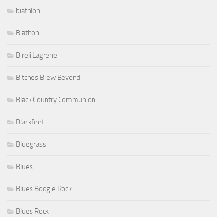
biathlon
Biathon
Bireli Lagrene
Bitches Brew Beyond
Black Country Communion
Blackfoot
Bluegrass
Blues
Blues Boogie Rock
Blues Rock