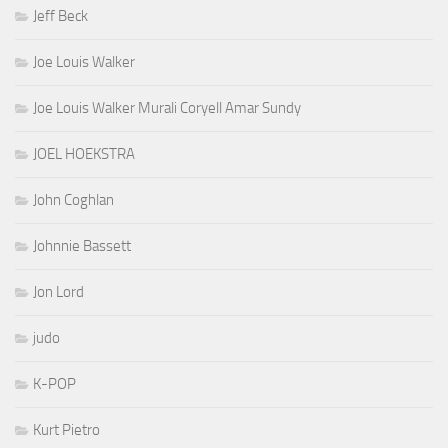
Jeff Beck
Joe Louis Walker
Joe Louis Walker Murali Coryell Amar Sundy
JOEL HOEKSTRA
John Coghlan
Johnnie Bassett
Jon Lord
judo
K-POP
Kurt Pietro