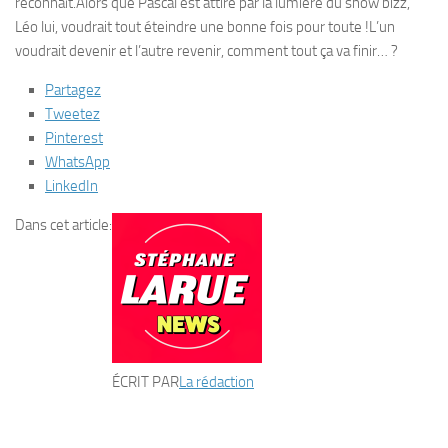
reconnaît.Alors que Pascal est attiré par la lumière du show bizz,
Léo lui, voudrait tout éteindre une bonne fois pour toute !L’un
voudrait devenir et l’autre revenir, comment tout ça va finir… ?
Partagez
Tweetez
Pinterest
WhatsApp
LinkedIn
Dans cet article:
ÉCRIT PAR
La rédaction