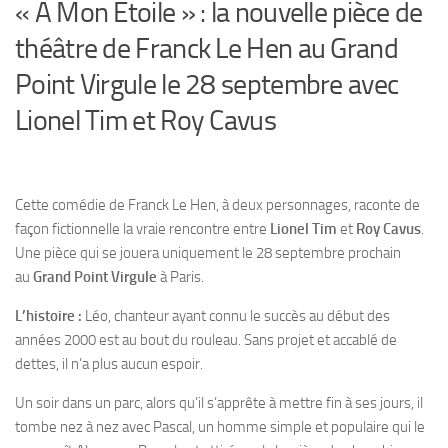
« À Mon Étoile » : la nouvelle pièce de
théâtre de Franck Le Hen au Grand
Point Virgule le 28 septembre avec
Lionel Tim et Roy Cavus
Cette comédie de Franck Le Hen, à deux personnages, raconte de
façon fictionnelle la vraie rencontre entre
Lionel Tim
et
Roy Cavus
.
Une pièce qui se jouera uniquement le 28 septembre prochain
au
Grand Point Virgule
à Paris.
L’histoire :
Léo, chanteur ayant connu le succès au début des
années 2000 est au bout du rouleau. Sans projet et accablé de
dettes, il n’a plus aucun espoir.
Un soir dans un parc, alors qu’il s’apprête à mettre fin à ses jours, il
tombe nez à nez avec Pascal, un homme simple et populaire qui le