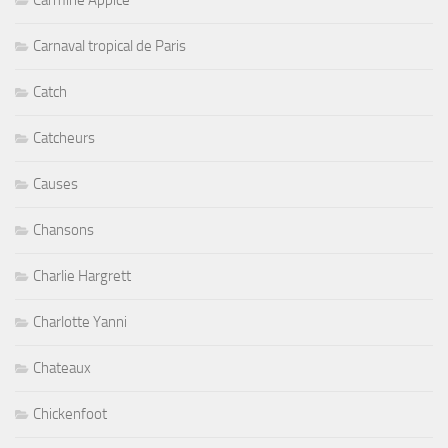
Carmine Appice
Carnaval tropical de Paris
Catch
Catcheurs
Causes
Chansons
Charlie Hargrett
Charlotte Yanni
Chateaux
Chickenfoot