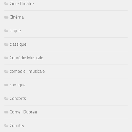
Ciné/Théâtre
Cinéma
cirque
classique
Comédie Musicale
comedie_musicale
comique
Concerts
Cornell Dupree
Country