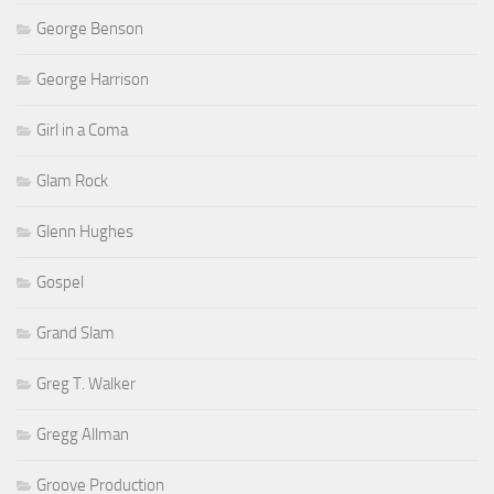
George Benson
George Harrison
Girl in a Coma
Glam Rock
Glenn Hughes
Gospel
Grand Slam
Greg T. Walker
Gregg Allman
Groove Production