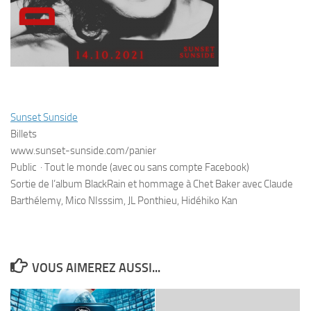
Sunset Sunside
Billets
www.sunset-sunside.com/panier
Public
·
Tout le monde (avec ou sans compte Facebook)
Sortie de l’album BlackRain et hommage à Chet Baker avec Claude
Barthélemy, Mico NIsssim, JL Ponthieu, Hidéhiko Kan
VOUS AIMEREZ AUSSI...