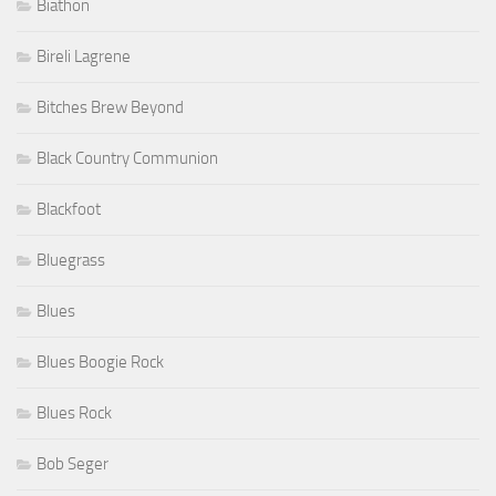
Biathon
Bireli Lagrene
Bitches Brew Beyond
Black Country Communion
Blackfoot
Bluegrass
Blues
Blues Boogie Rock
Blues Rock
Bob Seger