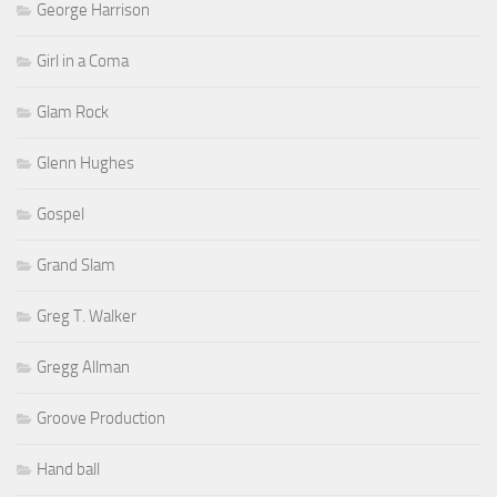
George Harrison
Girl in a Coma
Glam Rock
Glenn Hughes
Gospel
Grand Slam
Greg T. Walker
Gregg Allman
Groove Production
Hand ball