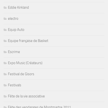
Eddie Kirkland
electro
Equip Auto
Equipe française de Basket
Escrime
Expo Music (Créateurs)
Festival de Gisors
Festivals
Fête de la vie associative
Fête des vendanges de Montmartre 2011