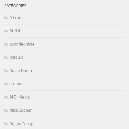
CATÉGORIES
A la une
AC/DC
accordeoniste
Acteurs
Adam Bomb
afrobeat
Al Di Meola
Alice Cooper
Angus Young