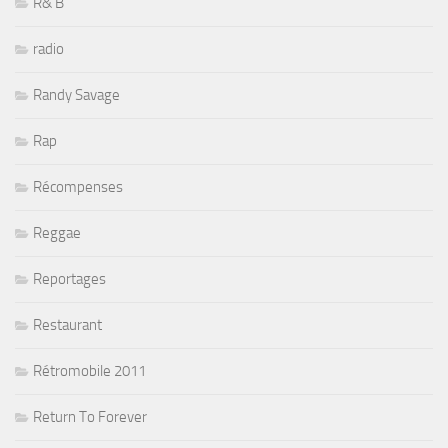
R& B
radio
Randy Savage
Rap
Récompenses
Reggae
Reportages
Restaurant
Rétromobile 2011
Return To Forever