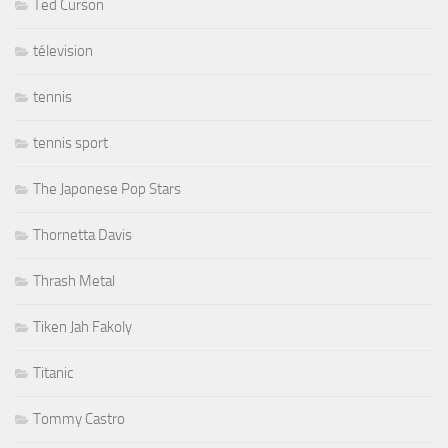
Ted Curson
télevision
tennis
tennis sport
The Japonese Pop Stars
Thornetta Davis
Thrash Metal
Tiken Jah Fakoly
Titanic
Tommy Castro