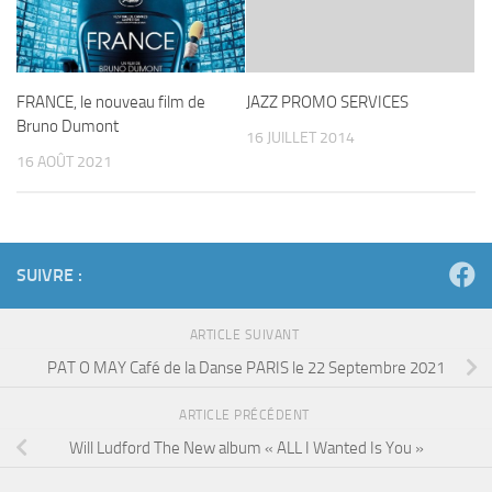
FRANCE, le nouveau film de
JAZZ PROMO SERVICES
Bruno Dumont
16 JUILLET 2014
16 AOÛT 2021
SUIVRE :
ARTICLE SUIVANT
PAT O MAY Café de la Danse PARIS le 22 Septembre 2021
ARTICLE PRÉCÉDENT
Will Ludford The New album « ALL I Wanted Is You »