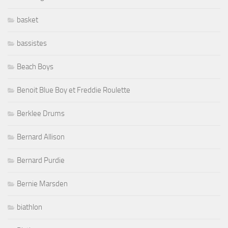
basket
bassistes
Beach Boys
Benoit Blue Boy et Freddie Roulette
Berklee Drums
Bernard Allison
Bernard Purdie
Bernie Marsden
biathlon