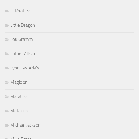
Littérature
Little Dragon
Lou Gramm
Luther Allison
Lynn Easterly's
Magicien
Marathon
Metalcore
Michael Jackson