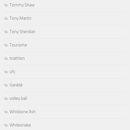
Tommy Shaw
Tony Martin
Tony Sheridan
Tourisme
triathlon
ufc
Variété
volley ball
Whisbone Ash
Whitesnake