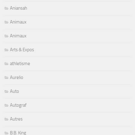
Aniansah
Animaux
Animaux
Arts & Expos
athletisme
Aurelio
Auto
Autograf
Autres
B.B. King