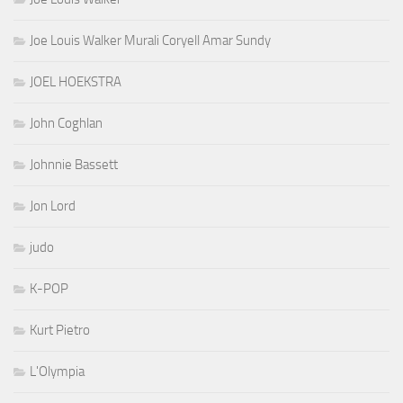
Joe Louis Walker Murali Coryell Amar Sundy
JOEL HOEKSTRA
John Coghlan
Johnnie Bassett
Jon Lord
judo
K-POP
Kurt Pietro
L'Olympia