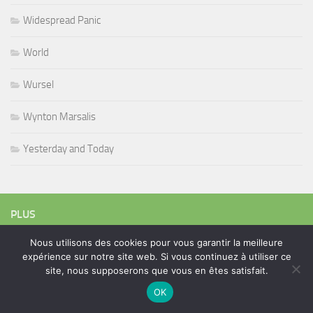
Widespread Panic
World
Wursel
Wynton Marsalis
Yesterday and Today
PLUS
Nous utilisons des cookies pour vous garantir la meilleure
expérience sur notre site web. Si vous continuez à utiliser ce
Rechercher :
site, nous supposerons que vous en êtes satisfait.
OK