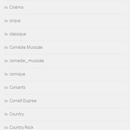
Cinéma
cirque
classique
Comédie Musicale
comedie_musicale
comique
Concerts
Cornell Dupree
Country
Country Rock