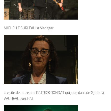
MICHELLE SURLEAU la Manager
la visite de notre ami PATRICK RONDAT qui joue dans de 2 jours à
VAUREAL avec PAT