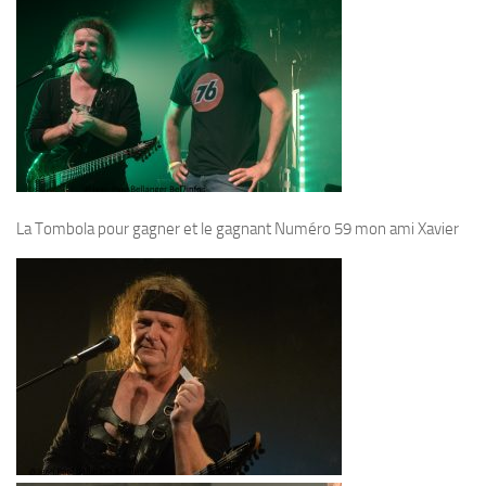
La Tombola pour gagner et le gagnant Numéro 59 mon ami Xavier