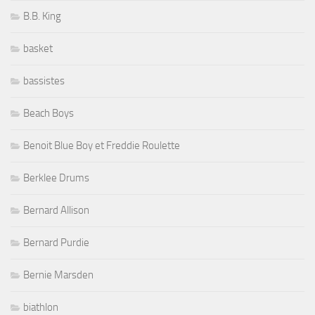
B.B. King
basket
bassistes
Beach Boys
Benoit Blue Boy et Freddie Roulette
Berklee Drums
Bernard Allison
Bernard Purdie
Bernie Marsden
biathlon