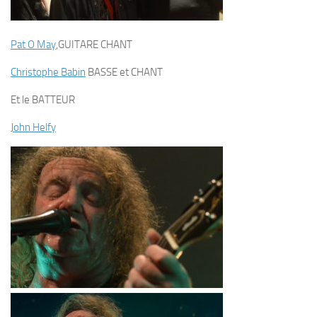
Pat O May
,GUITARE CHANT
Christophe Babin
BASSE et CHANT
Et le BATTEUR
John Helfy