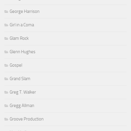
George Harrison
Girl in a Coma
Glam Rock
Glenn Hughes
Gospel
Grand Slam
Greg T. Walker
Gregg Allman
Groove Production