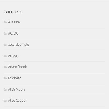
CATÉGORIES
A la une
AC/DC
accordeoniste
Acteurs
Adam Bomb
afrobeat
Al Di Meola
Alice Cooper