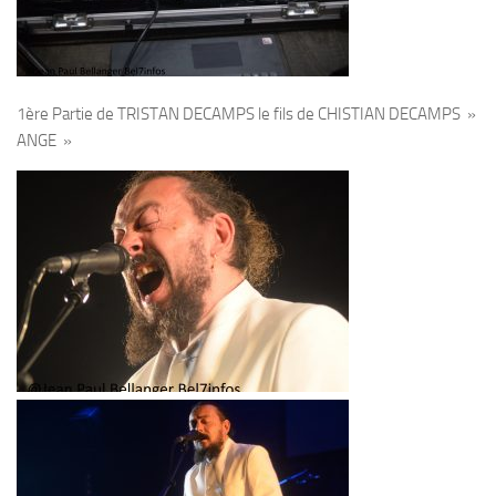
1ère Partie de TRISTAN DECAMPS le fils de CHISTIAN DECAMPS »
ANGE »