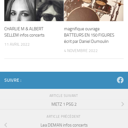
CHARLIE M & ALBERT
magnifique ouvrage
SELLEM infos concerts
BATTEURS EN 150 FIGURES
écrit par Daniel Dumoulin
11 AVRIL 2022
4 NOVEMBRE 2022
SUIVRE :
ARTICLE SUIVANT
METZ 1 PSG 2
ARTICLE PRÉCÉDENT
Lea DEMAN infos concerts