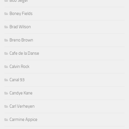
Bob Seger
Boney Fields
Brad Wilson
Breno Brown
Cafe de la Danse
Calvin Rock
Canal 93
Candye Kane
Carl Verheyen
Carmine Appice