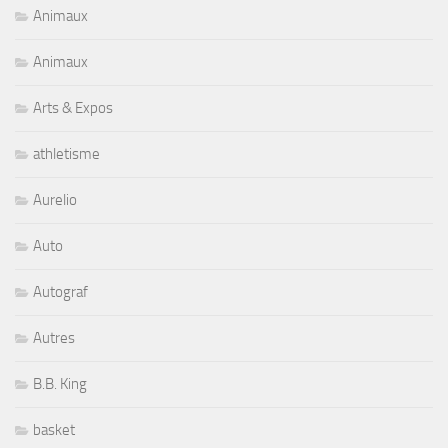
Animaux
Animaux
Arts & Expos
athletisme
Aurelio
Auto
Autograf
Autres
B.B. King
basket