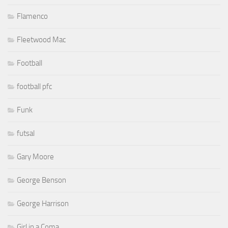
Flamenco
Fleetwood Mac
Football
football pfc
Funk
futsal
Gary Moore
George Benson
George Harrison
Girl in a Coma