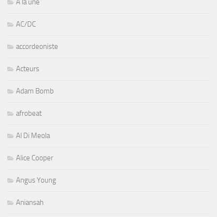
A la une
AC/DC
accordeoniste
Acteurs
Adam Bomb
afrobeat
Al Di Meola
Alice Cooper
Angus Young
Aniansah