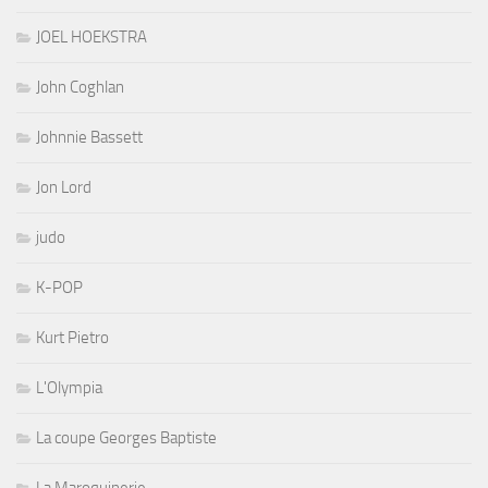
JOEL HOEKSTRA
John Coghlan
Johnnie Bassett
Jon Lord
judo
K-POP
Kurt Pietro
L'Olympia
La coupe Georges Baptiste