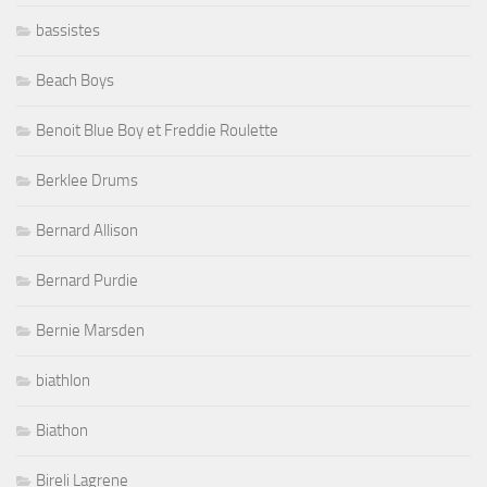
bassistes
Beach Boys
Benoit Blue Boy et Freddie Roulette
Berklee Drums
Bernard Allison
Bernard Purdie
Bernie Marsden
biathlon
Biathon
Bireli Lagrene