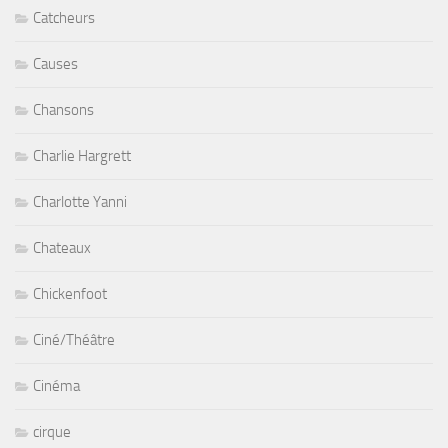
Catcheurs
Causes
Chansons
Charlie Hargrett
Charlotte Yanni
Chateaux
Chickenfoot
Ciné/Théâtre
Cinéma
cirque