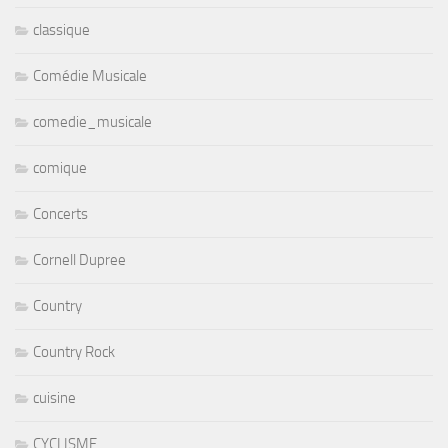
classique
Comédie Musicale
comedie_musicale
comique
Concerts
Cornell Dupree
Country
Country Rock
cuisine
CYCLISME