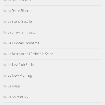
La Maroquinerie
La Reine Blanche
La Scène Bastille
La Shawna Threatt
Le Duc des Lombards
Le faisceau de l'Arche à la Seine
Le Jazz Club Étoile
Le New Morning
Le Nilaja
Le Spirit of 66