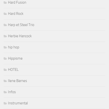
Hard Fusion
Hard Rock
Harp et Steel Trio
Herbie Hancock
hip hop
Hippisme
HOTEL
Ilene Barnes
Infos
Instrumental