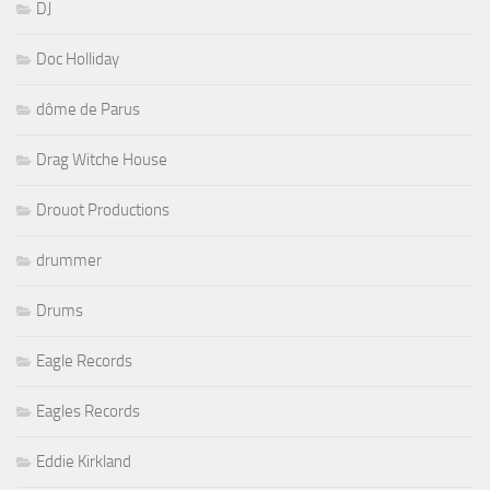
DJ
Doc Holliday
dôme de Parus
Drag Witche House
Drouot Productions
drummer
Drums
Eagle Records
Eagles Records
Eddie Kirkland