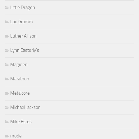
Little Dragon
Lou Gramm
Luther Allison
Lynn Easterly's
Magicien
Marathon
Metalcore
Michael Jackson
Mike Estes
mode