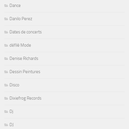
Dance
Danilo Perez
Dates de concerts
défilé Mode
Denise Richards
Dessin Peintures
Disco
Dixiefrog Records
Dj
DJ