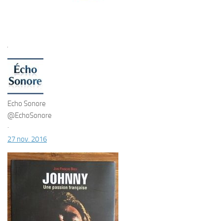
Echo Sonore
@EchoSonore
·
27 nov. 2016