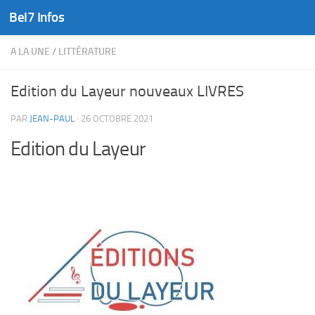
Bel7 Infos
Skip to content
A LA UNE
/
LITTÉRATURE
Edition du Layeur nouveaux LIVRES
PAR
JEAN-PAUL
·
26 OCTOBRE 2021
Edition du Layeur