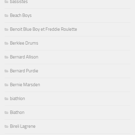
bassistes
Beach Boys
Benoit Blue Boy et Freddie Roulette
Berklee Drums
Bernard Allison
Bernard Purdie
Bernie Marsden
biathlon
Biathon
Bireli Lagrene