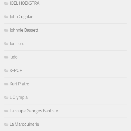
JOEL HOEKSTRA
John Coghlan
Johnnie Bassett
Jon Lord
judo
K-POP
Kurt Pietro
L'Olympia
La coupe Georges Baptiste
La Maroquinerie