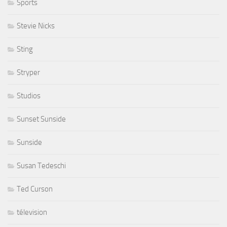
Sports
Stevie Nicks
Sting
Stryper
Studios
Sunset Sunside
Sunside
Susan Tedeschi
Ted Curson
télevision