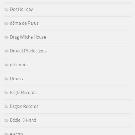
Doc Holliday
dôme de Parus
Drag Witche House
Drouot Productions
drummer
Drums
Eagle Records
Eagles Records
Eddie Kirkland
electro