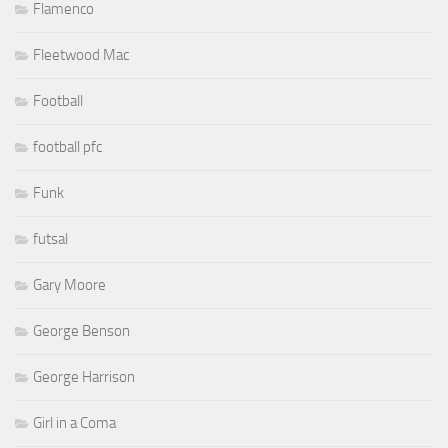
Flamenco
Fleetwood Mac
Football
football pfc
Funk
futsal
Gary Moore
George Benson
George Harrison
Girl in a Coma