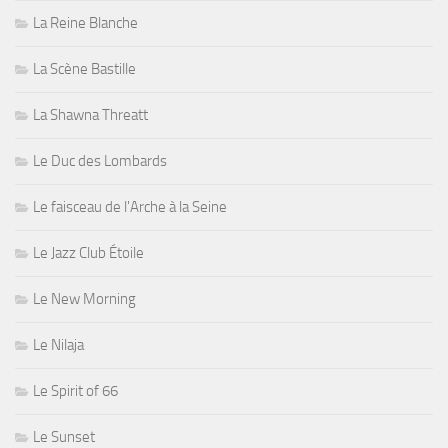
La Reine Blanche
La Scène Bastille
La Shawna Threatt
Le Duc des Lombards
Le faisceau de l'Arche à la Seine
Le Jazz Club Étoile
Le New Morning
Le Nilaja
Le Spirit of 66
Le Sunset