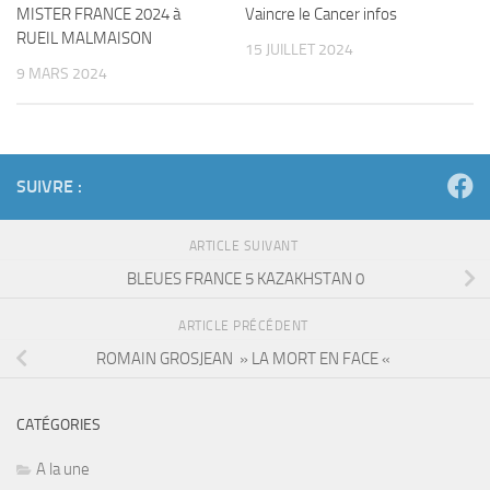
MISTER FRANCE 2024 à
Vaincre le Cancer infos
RUEIL MALMAISON
15 JUILLET 2024
9 MARS 2024
SUIVRE :
ARTICLE SUIVANT
BLEUES FRANCE 5 KAZAKHSTAN 0
ARTICLE PRÉCÉDENT
ROMAIN GROSJEAN » LA MORT EN FACE «
CATÉGORIES
A la une