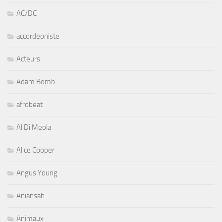
AC/DC
accordeoniste
Acteurs
Adam Bomb
afrobeat
Al Di Meola
Alice Cooper
Angus Young
Aniansah
Animaux