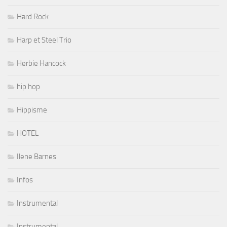
Hard Rock
Harp et Steel Trio
Herbie Hancock
hip hop
Hippisme
HOTEL
Ilene Barnes
Infos
Instrumental
Instrumental