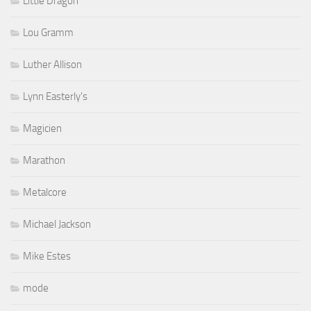
Little Dragon
Lou Gramm
Luther Allison
Lynn Easterly's
Magicien
Marathon
Metalcore
Michael Jackson
Mike Estes
mode