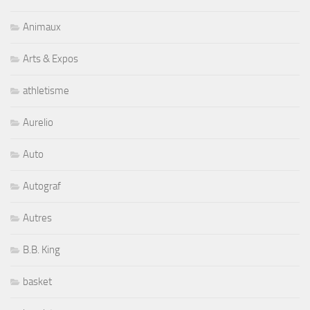
Animaux
Arts & Expos
athletisme
Aurelio
Auto
Autograf
Autres
B.B. King
basket