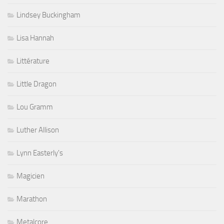
Lindsey Buckingham
Lisa Hannah
Littérature
Little Dragon
Lou Gramm
Luther Allison
Lynn Easterly's
Magicien
Marathon
Metalcore