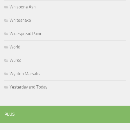
Whisbone Ash
Whitesnake
Widespread Panic
World
Wursel
Wynton Marsalis
Yesterday and Today
PLUS