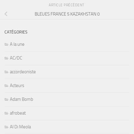
ARTICLE PRÉCÉDENT
BLEUES FRANCE 5 KAZAKHSTAN 0
CATÉGORIES
A la une
AC/DC
accordeoniste
Acteurs
Adam Bomb
afrobeat
Al Di Meola