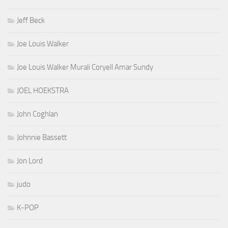
Jeff Beck
Joe Louis Walker
Joe Louis Walker Murali Coryell Amar Sundy
JOEL HOEKSTRA
John Coghlan
Johnnie Bassett
Jon Lord
judo
K-POP