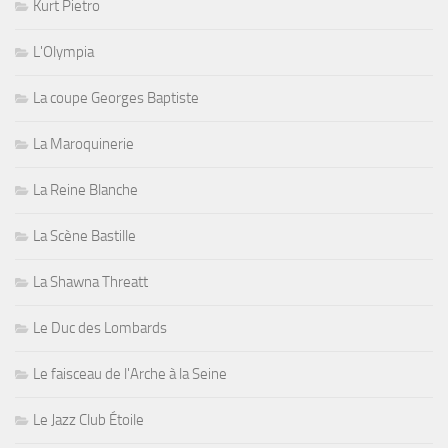
Kurt Pietro
L'Olympia
La coupe Georges Baptiste
La Maroquinerie
La Reine Blanche
La Scène Bastille
La Shawna Threatt
Le Duc des Lombards
Le faisceau de l'Arche à la Seine
Le Jazz Club Étoile