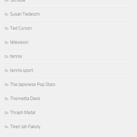
Sunside
Susan Tedeschi
Ted Curson
télevision
tennis
tennis sport
The Japonese Pop Stars
Thornetta Davis
Thrash Metal
Tiken Jah Fakoly