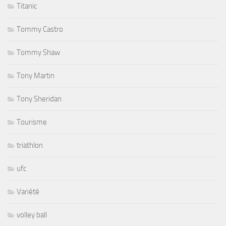
Titanic
Tommy Castro
Tommy Shaw
Tony Martin
Tony Sheridan
Tourisme
triathlon
ufc
Variété
volley ball