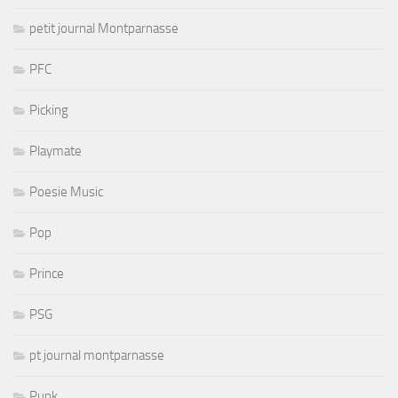
petit journal Montparnasse
PFC
Picking
Playmate
Poesie Music
Pop
Prince
PSG
pt journal montparnasse
Punk