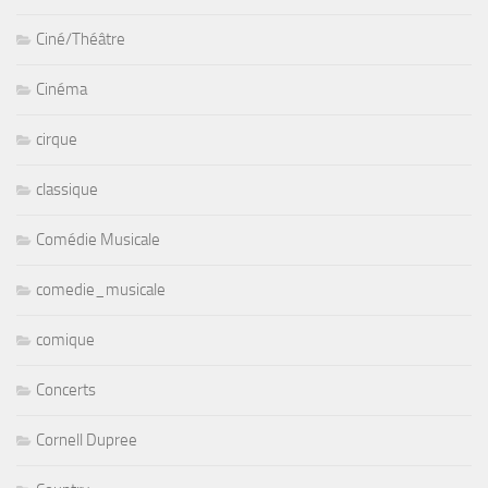
Ciné/Théâtre
Cinéma
cirque
classique
Comédie Musicale
comedie_musicale
comique
Concerts
Cornell Dupree