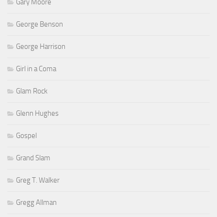
Gary Moore
George Benson
George Harrison
Girl in a Coma
Glam Rock
Glenn Hughes
Gospel
Grand Slam
Greg T. Walker
Gregg Allman