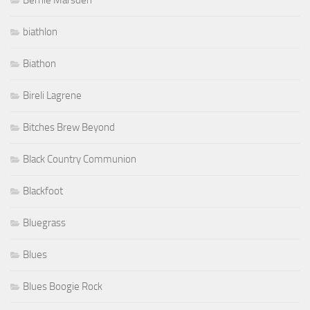
Bernie Marsden
biathlon
Biathon
Bireli Lagrene
Bitches Brew Beyond
Black Country Communion
Blackfoot
Bluegrass
Blues
Blues Boogie Rock