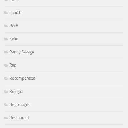
r and b
R& B
radio
Randy Savage
Rap
Récompenses
Reggae
Reportages
Restaurant