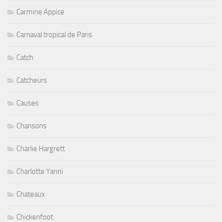
Carmine Appice
Carnaval tropical de Paris
Catch
Catcheurs
Causes
Chansons
Charlie Hargrett
Charlotte Yanni
Chateaux
Chickenfoot