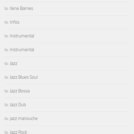
Ilene Barnes
Infos
Instrumental
Instrumental
Jazz
Jazz Blues Soul
Jazz Bossa
Jazz Dub
jazz manouche
Jazz Rock