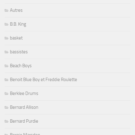
Autres
B.B. King
basket
bassistes
Beach Boys
Benoit Blue Boy et Freddie Roulette
Berklee Drums
Bernard Allison
Bernard Purdie