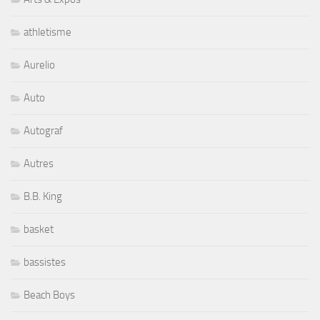
athletisme
Aurelio
Auto
Autograf
Autres
B.B. King
basket
bassistes
Beach Boys