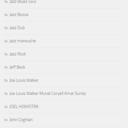
Jazz Blues Soul
Jazz Bossa
Jazz Dub
jazz manouche
Jazz Rock
Jeff Beck
Joe Louis Walker
Joe Louis Walker Murali Coryell Amar Sundy
JOEL HOEKSTRA
John Coghlan