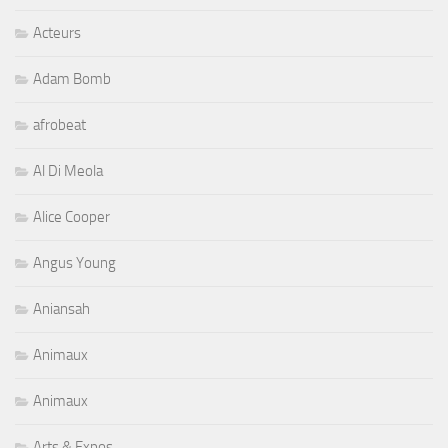
Acteurs
Adam Bomb
afrobeat
Al Di Meola
Alice Cooper
Angus Young
Aniansah
Animaux
Animaux
Arts & Expos