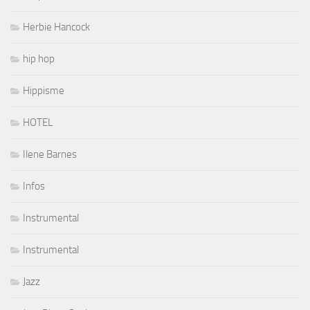
Herbie Hancock
hip hop
Hippisme
HOTEL
Ilene Barnes
Infos
Instrumental
Instrumental
Jazz