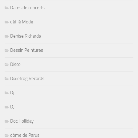
Dates de concerts
défilé Mode
Denise Richards
Dessin Peintures
Disco
Dixiefrog Records
Dj
DJ
Doc Holliday
dôme de Parus