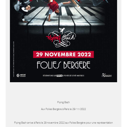
Flying Bach
Aux Folies Bergère à Paris le 29/11/2022
Flying Bach
arrive à Paris le 29 novembre 2022 aux
Folies Bergère
pour une représentation