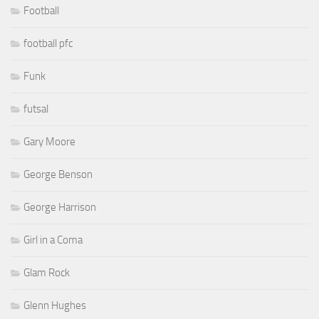
Football
football pfc
Funk
futsal
Gary Moore
George Benson
George Harrison
Girl in a Coma
Glam Rock
Glenn Hughes