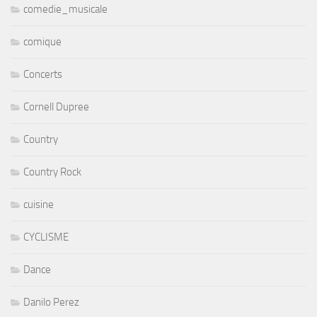
comedie_musicale
comique
Concerts
Cornell Dupree
Country
Country Rock
cuisine
CYCLISME
Dance
Danilo Perez