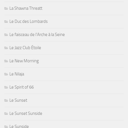
La Shawna Threatt
Le Duc des Lombards
Le faisceau de l'Arche à la Seine
Le Jazz Club Étoile
Le New Morning
Le Nilaja
Le Spirit of 66
Le Sunset
Le Sunset Sunside
Le Sunside