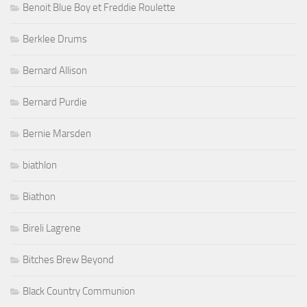
Benoit Blue Boy et Freddie Roulette
Berklee Drums
Bernard Allison
Bernard Purdie
Bernie Marsden
biathlon
Biathon
Bireli Lagrene
Bitches Brew Beyond
Black Country Communion