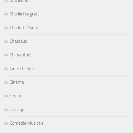
Chansons
Charlie Hargrett
Charlotte Yanni
Chateaux
Chickenfoot
Ciné/Théâtre
Cinéma
cirque
classique
Comédie Musicale