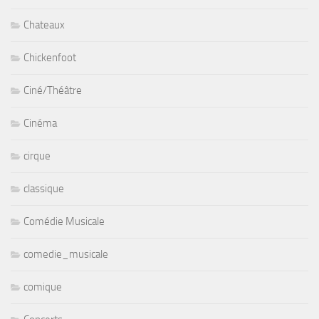
Chateaux
Chickenfoot
Ciné/Théâtre
Cinéma
cirque
classique
Comédie Musicale
comedie_musicale
comique