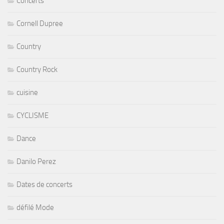
Concerts
Cornell Dupree
Country
Country Rock
cuisine
CYCLISME
Dance
Danilo Perez
Dates de concerts
défilé Mode