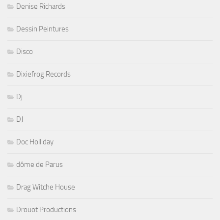
Denise Richards
Dessin Peintures
Disco
Dixiefrog Records
Dj
DJ
Doc Holliday
dôme de Parus
Drag Witche House
Drouot Productions