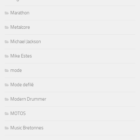
Marathon
Metalcore
Michael Jackson
Mike Estes
mode
Mode defilé
Modern Drummer
MOTOS
Music Bretonnes