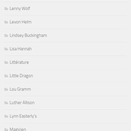
Lenny Wolf
Levon Helm
Lindsey Buckingham
Lisa Hannah
Littérature
Little Dragon
Lou Gramm
Luther Allison
Lynn Easterly's
Magicien