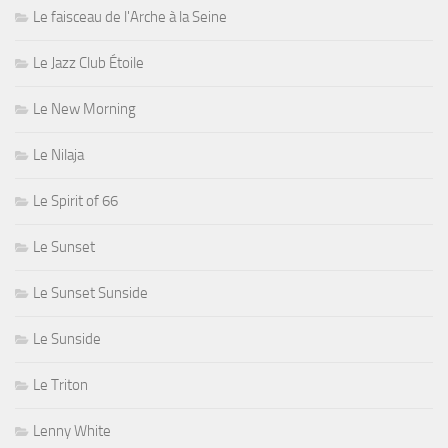
Le faisceau de l'Arche à la Seine
Le Jazz Club Étoile
Le New Morning
Le Nilaja
Le Spirit of 66
Le Sunset
Le Sunset Sunside
Le Sunside
Le Triton
Lenny White