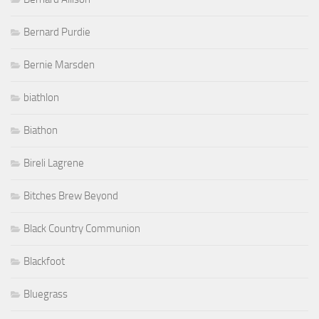
Bernard Purdie
Bernie Marsden
biathlon
Biathon
Bireli Lagrene
Bitches Brew Beyond
Black Country Communion
Blackfoot
Bluegrass