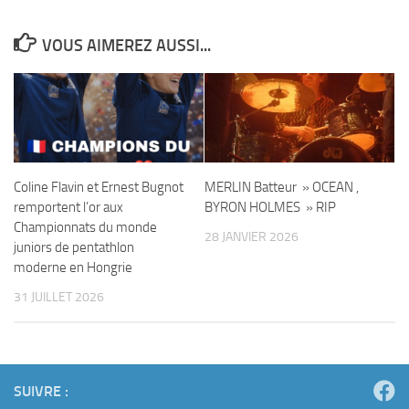
VOUS AIMEREZ AUSSI...
Coline Flavin et Ernest Bugnot
MERLIN Batteur » OCEAN ,
remportent l’or aux
BYRON HOLMES » RIP
Championnats du monde
28 JANVIER 2026
juniors de pentathlon
moderne en Hongrie
31 JUILLET 2026
SUIVRE :