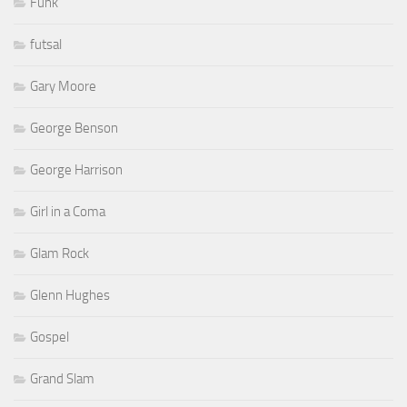
Funk
futsal
Gary Moore
George Benson
George Harrison
Girl in a Coma
Glam Rock
Glenn Hughes
Gospel
Grand Slam