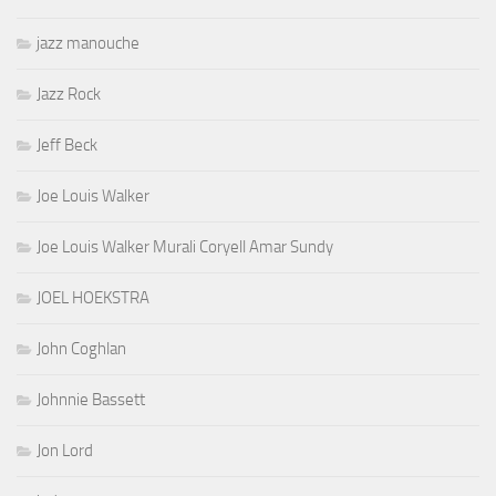
jazz manouche
Jazz Rock
Jeff Beck
Joe Louis Walker
Joe Louis Walker Murali Coryell Amar Sundy
JOEL HOEKSTRA
John Coghlan
Johnnie Bassett
Jon Lord