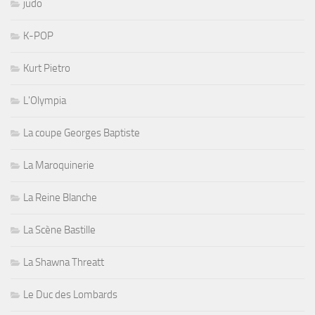
judo
K-POP
Kurt Pietro
L'Olympia
La coupe Georges Baptiste
La Maroquinerie
La Reine Blanche
La Scène Bastille
La Shawna Threatt
Le Duc des Lombards