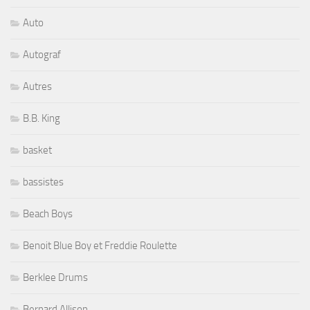
Auto
Autograf
Autres
B.B. King
basket
bassistes
Beach Boys
Benoit Blue Boy et Freddie Roulette
Berklee Drums
Bernard Allison