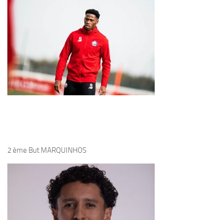
2 ème But MARQUINHOS