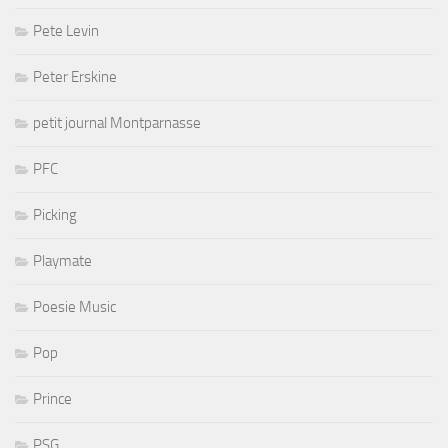
Pete Levin
Peter Erskine
petit journal Montparnasse
PFC
Picking
Playmate
Poesie Music
Pop
Prince
PSG