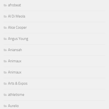
afrobeat
Al Di Meola
Alice Cooper
Angus Young
Aniansah
Animaux
Animaux
Arts & Expos
athletisme
Aurelio