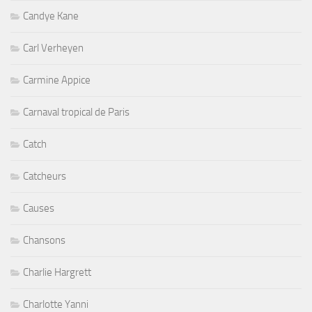
Candye Kane
Carl Verheyen
Carmine Appice
Carnaval tropical de Paris
Catch
Catcheurs
Causes
Chansons
Charlie Hargrett
Charlotte Yanni