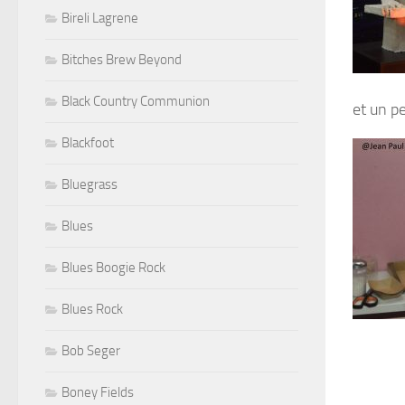
Bireli Lagrene
Bitches Brew Beyond
Black Country Communion
et un p
Blackfoot
Bluegrass
Blues
Blues Boogie Rock
Blues Rock
Bob Seger
Boney Fields