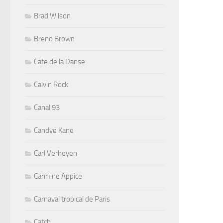
Brad Wilson
Breno Brown
Cafe de la Danse
Calvin Rock
Canal 93
Candye Kane
Carl Verheyen
Carmine Appice
Carnaval tropical de Paris
Catch