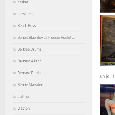
basket
bassistes
Beach Boys
Benoit Blue Boy et Freddie Roulette
Berklee Drums
Bernard Allison
Bernard Purdie
un joli 
Bernie Marsden
biathlon
Biathon