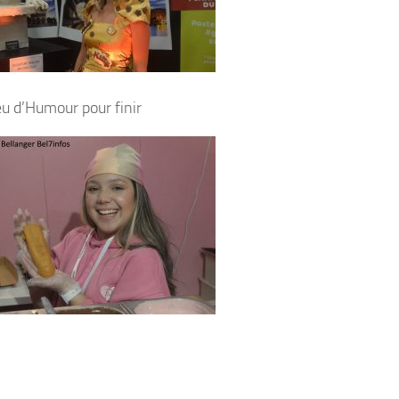
eu d’Humour pour finir