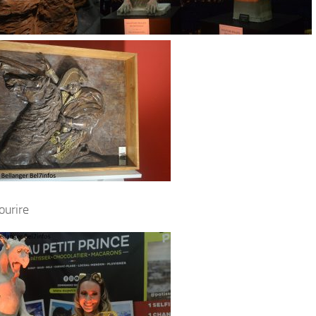
sourire