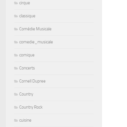
cirque
classique
Comédie Musicale
comedie_musicale
comique
Concerts
Cornell Dupree
Country
Country Rock
cuisine