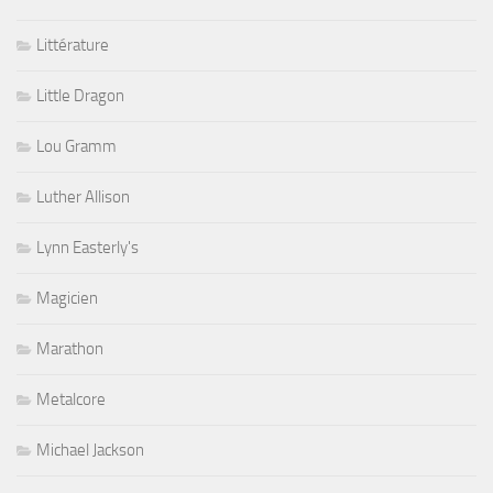
Littérature
Little Dragon
Lou Gramm
Luther Allison
Lynn Easterly's
Magicien
Marathon
Metalcore
Michael Jackson