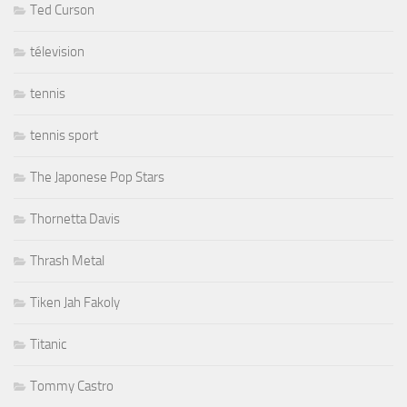
Ted Curson
télevision
tennis
tennis sport
The Japonese Pop Stars
Thornetta Davis
Thrash Metal
Tiken Jah Fakoly
Titanic
Tommy Castro