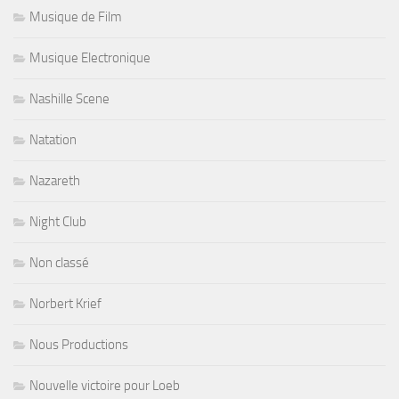
Musique de Film
Musique Electronique
Nashille Scene
Natation
Nazareth
Night Club
Non classé
Norbert Krief
Nous Productions
Nouvelle victoire pour Loeb