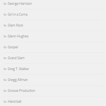
George Harrison
Girl in a Coma
Glam Rock
Glenn Hughes
Gospel
Grand Slam
Greg T. Walker
Gregg Allman
Groove Production
Hand ball