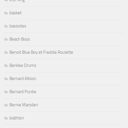
basket
bassistes
Beach Boys
Benoit Blue Boy et Freddie Roulette
Berklee Drums
Bernard Allison
Bernard Purdie
Bernie Marsden
biathlon