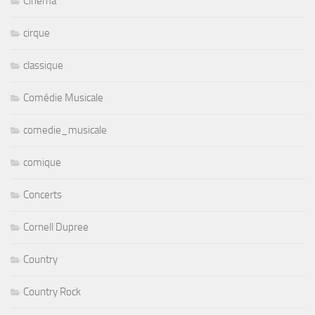
Cinéma
cirque
classique
Comédie Musicale
comedie_musicale
comique
Concerts
Cornell Dupree
Country
Country Rock