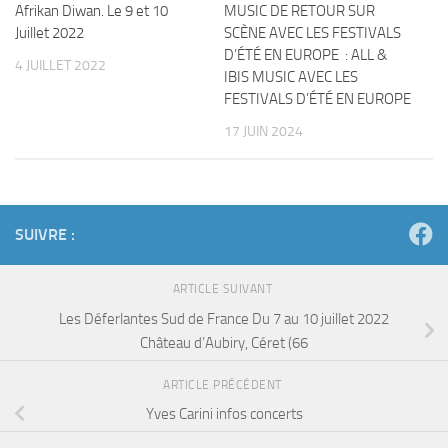
Afrikan Diwan. Le 9 et 10
MUSIC DE RETOUR SUR
Juillet 2022
SCÈNE AVEC LES FESTIVALS
D’ÉTÉ EN EUROPE : ALL &
4 JUILLET 2022
IBIS MUSIC AVEC LES
FESTIVALS D’ÉTÉ EN EUROPE
17 JUIN 2024
SUIVRE :
ARTICLE SUIVANT
Les Déferlantes Sud de France Du 7 au 10 juillet 2022
Château d’Aubiry, Céret (66
ARTICLE PRÉCÉDENT
Yves Carini infos concerts