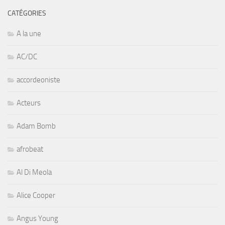
CATÉGORIES
A la une
AC/DC
accordeoniste
Acteurs
Adam Bomb
afrobeat
Al Di Meola
Alice Cooper
Angus Young