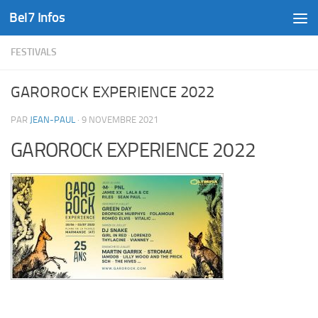
Bel7 Infos
Skip to content
FESTIVALS
GAROROCK EXPERIENCE 2022
PAR
JEAN-PAUL
·
9 NOVEMBRE 2021
GAROROCK EXPERIENCE 2022