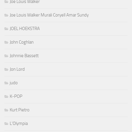
Joe Louis Walker
Joe Louis Walker Murali Coryell Amar Sundy
JOEL HOEKSTRA
John Coghlan
Johnnie Bassett
Jon Lord
judo
K-POP
Kurt Pietro
L'Olympia