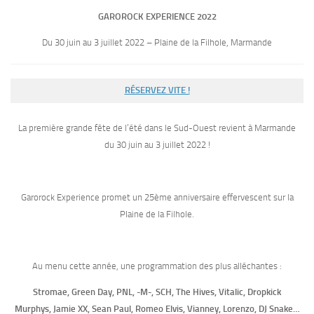
GAROROCK EXPERIENCE 2022
Du 30 juin au 3 juillet 2022 – Plaine de la Filhole, Marmande
RÉSERVEZ VITE !
La première grande fête de l’été dans le Sud-Ouest revient à Marmande
du 30 juin au 3 juillet 2022 !
Garorock Experience promet un 25ème anniversaire effervescent sur la
Plaine de la Filhole.
Au menu cette année, une programmation des plus alléchantes :
Stromae, Green Day, PNL, -M-, SCH, The Hives, Vitalic, Dropkick
Murphys, Jamie XX, Sean Paul, Romeo Elvis, Vianney, Lorenzo, DJ Snake…