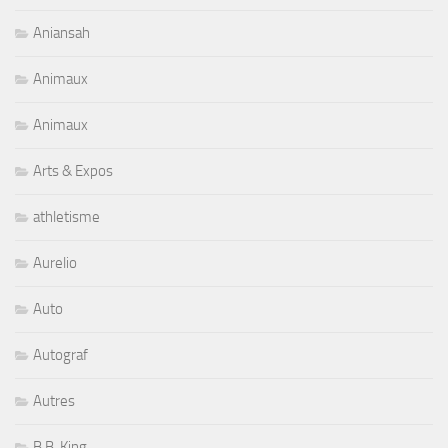
Aniansah
Animaux
Animaux
Arts & Expos
athletisme
Aurelio
Auto
Autograf
Autres
B.B. King