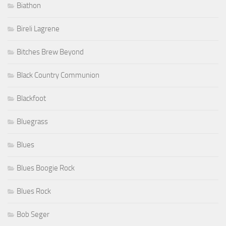
Biathon
Bireli Lagrene
Bitches Brew Beyond
Black Country Communion
Blackfoot
Bluegrass
Blues
Blues Boogie Rock
Blues Rock
Bob Seger