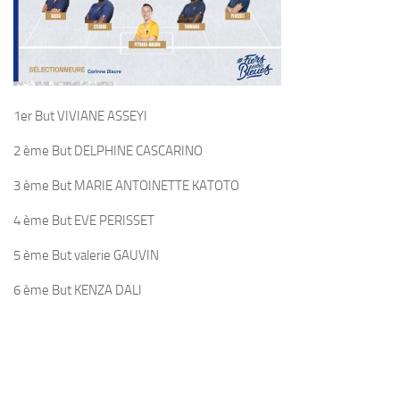
1er But VIVIANE ASSEYI
2 ème But DELPHINE CASCARINO
3 ème But MARIE ANTOINETTE KATOTO
4 ème But EVE PERISSET
5 ème But valerie GAUVIN
6 ème But KENZA DALI