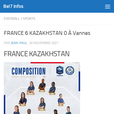
Bel7 Infos
Skip to content
FOOTBALL
/
SPORTS
FRANCE 6 KAZAKHSTAN 0 À Vannes
PAR
JEAN-PAUL
·
26 NOVEMBRE 2021
FRANCE KAZAKHSTAN