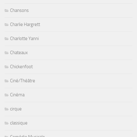
Chansons
Charlie Hargrett
Charlotte Yanni
Chateaux
Chickenfoot
Ciné/Théâtre
Cinéma
cirque
classique
Comédie Musicale