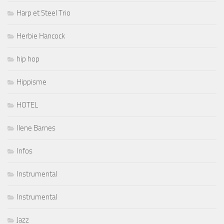
Harp et Steel Trio
Herbie Hancock
hip hop
Hippisme
HOTEL
Ilene Barnes
Infos
Instrumental
Instrumental
Jazz