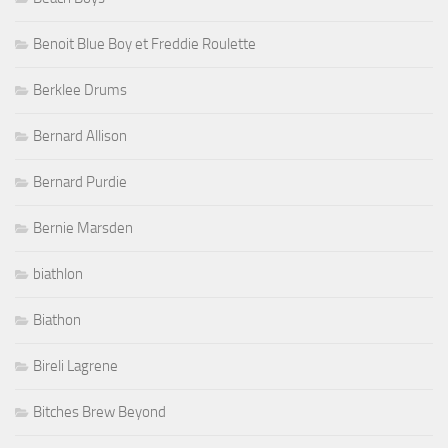
Benoit Blue Boy et Freddie Roulette
Berklee Drums
Bernard Allison
Bernard Purdie
Bernie Marsden
biathlon
Biathon
Bireli Lagrene
Bitches Brew Beyond