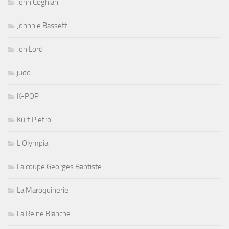
John Coghlan
Johnnie Bassett
Jon Lord
judo
K-POP
Kurt Pietro
L'Olympia
La coupe Georges Baptiste
La Maroquinerie
La Reine Blanche