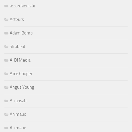
accordeoniste
Acteurs
Adam Bomb
afrobeat
Al Di Meola
Alice Cooper
Angus Young
Aniansah
Animaux
Animaux