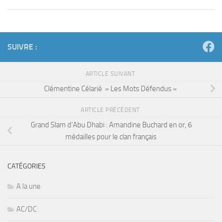
SUIVRE :
ARTICLE SUIVANT
Clémentine Célarié » Les Mots Défendus «
ARTICLE PRÉCÉDENT
Grand Slam d’Abu Dhabi : Amandine Buchard en or, 6
médailles pour le clan français
CATÉGORIES
A la une
AC/DC