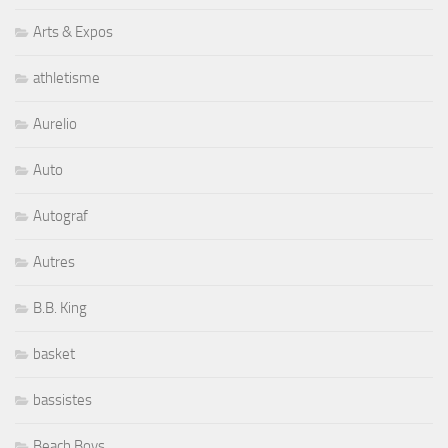
Arts & Expos
athletisme
Aurelio
Auto
Autograf
Autres
B.B. King
basket
bassistes
Beach Boys