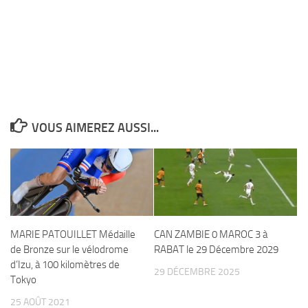
VOUS AIMEREZ AUSSI...
MARIE PATOUILLET Médaille
CAN ZAMBIE 0 MAROC 3 à
de Bronze sur le vélodrome
RABAT le 29 Décembre 2029
d’Izu, à 100 kilomètres de
29 DÉCEMBRE 2025
Tokyo
25 AOÛT 2021