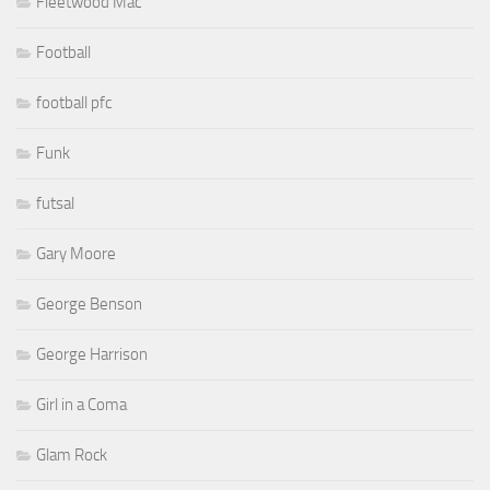
Fleetwood Mac
Football
football pfc
Funk
futsal
Gary Moore
George Benson
George Harrison
Girl in a Coma
Glam Rock