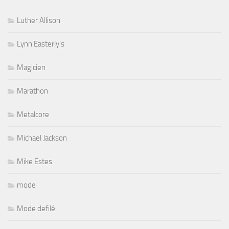
Luther Allison
Lynn Easterly's
Magicien
Marathon
Metalcore
Michael Jackson
Mike Estes
mode
Mode defilé