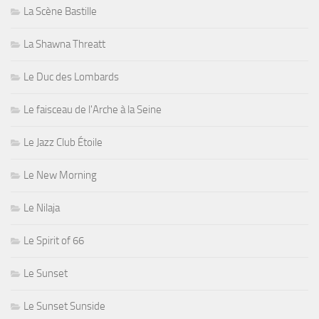
La Scène Bastille
La Shawna Threatt
Le Duc des Lombards
Le faisceau de l'Arche à la Seine
Le Jazz Club Étoile
Le New Morning
Le Nilaja
Le Spirit of 66
Le Sunset
Le Sunset Sunside