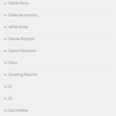
Danilo Perez
Dates de concerts
défilé Mode
Denise Richards
Dessin Peintures
Disco
Dixiefrog Records
Dj
DJ
Doc Holliday