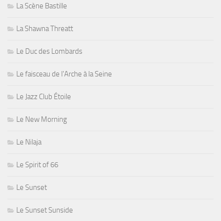
La Scène Bastille
La Shawna Threatt
Le Duc des Lombards
Le faisceau de l'Arche à la Seine
Le Jazz Club Étoile
Le New Morning
Le Nilaja
Le Spirit of 66
Le Sunset
Le Sunset Sunside