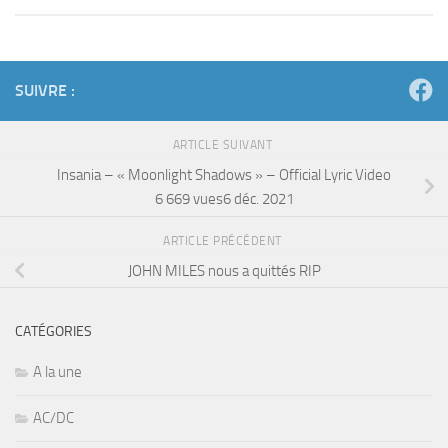
SUIVRE :
ARTICLE SUIVANT
Insania – « Moonlight Shadows » – Official Lyric Video
6 669 vues6 déc. 2021
ARTICLE PRÉCÉDENT
JOHN MILES nous a quittés RIP
CATÉGORIES
A la une
AC/DC