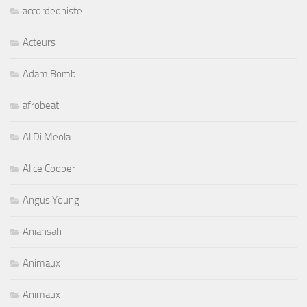
accordeoniste
Acteurs
Adam Bomb
afrobeat
Al Di Meola
Alice Cooper
Angus Young
Aniansah
Animaux
Animaux