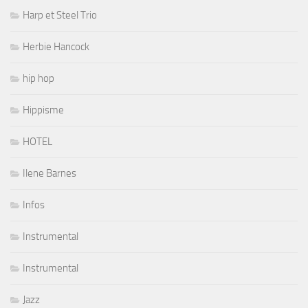
Harp et Steel Trio
Herbie Hancock
hip hop
Hippisme
HOTEL
Ilene Barnes
Infos
Instrumental
Instrumental
Jazz