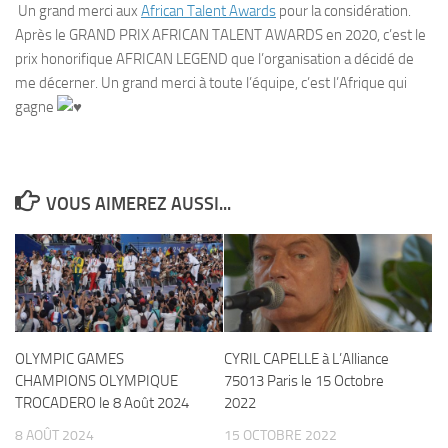
Un grand merci aux
African Talent Awards
pour la considération.
Après le GRAND PRIX AFRICAN TALENT AWARDS en 2020, c’est le
prix honorifique AFRICAN LEGEND que l’organisation a décidé de
me décerner. Un grand merci à toute l’équipe, c’est l’Afrique qui
gagne
VOUS AIMEREZ AUSSI...
OLYMPIC GAMES
CYRIL CAPELLE à L’Alliance
CHAMPIONS OLYMPIQUE
75013 Paris le 15 Octobre
TROCADERO le 8 Août 2024
2022
8 AOÛT 2024
15 OCTOBRE 2022