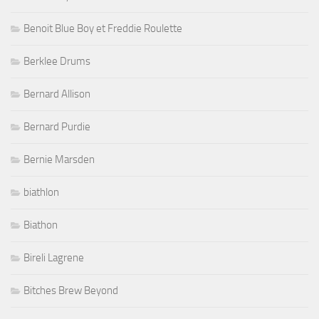
Benoit Blue Boy et Freddie Roulette
Berklee Drums
Bernard Allison
Bernard Purdie
Bernie Marsden
biathlon
Biathon
Bireli Lagrene
Bitches Brew Beyond