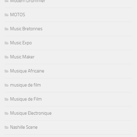
Modern Drummer
MOTOS
Music Bretonnes
Music Expo
Music Maker
Musique Africaine
musique de film
Musique de Film
Musique Electronique
Nashille Scene