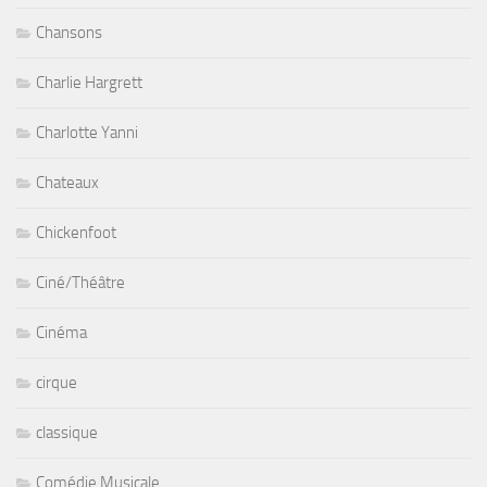
Chansons
Charlie Hargrett
Charlotte Yanni
Chateaux
Chickenfoot
Ciné/Théâtre
Cinéma
cirque
classique
Comédie Musicale