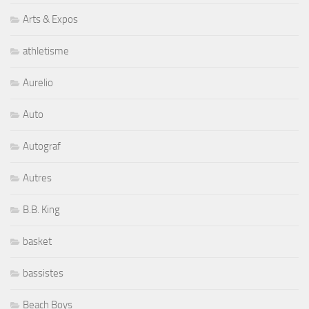
Arts & Expos
athletisme
Aurelio
Auto
Autograf
Autres
B.B. King
basket
bassistes
Beach Boys