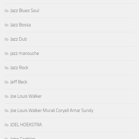
Jazz Blues Soul
Jazz Bossa
Jazz Dub
jazz manouche
Jazz Rock
Jeff Beck
Joe Louis Walker
Joe Louis Walker Murali Coryell Amar Sundy
JOEL HOEKSTRA
John Coghlan