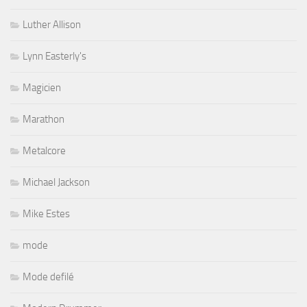
Luther Allison
Lynn Easterly's
Magicien
Marathon
Metalcore
Michael Jackson
Mike Estes
mode
Mode defilé