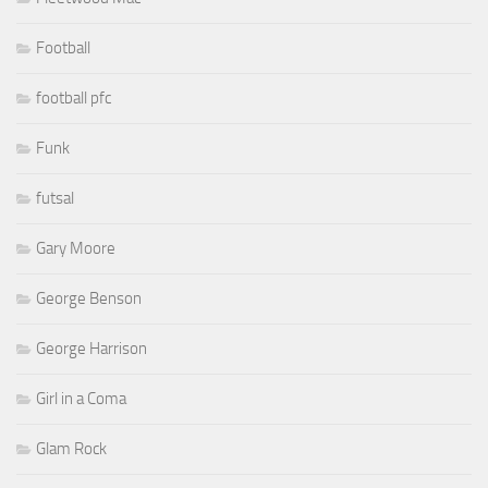
Football
football pfc
Funk
futsal
Gary Moore
George Benson
George Harrison
Girl in a Coma
Glam Rock