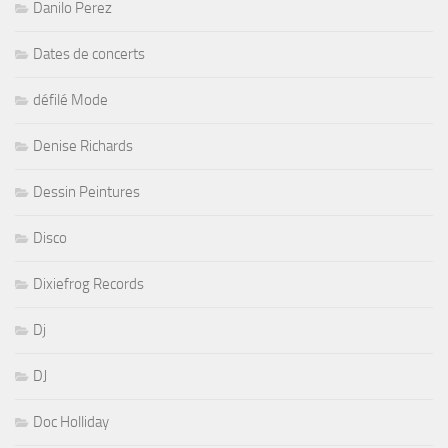
Danilo Perez
Dates de concerts
défilé Mode
Denise Richards
Dessin Peintures
Disco
Dixiefrog Records
Dj
DJ
Doc Holliday