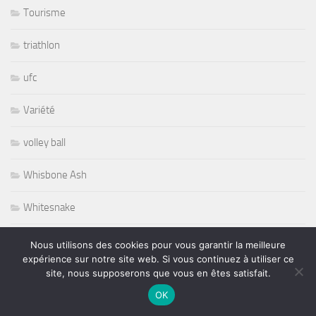
Tourisme
triathlon
ufc
Variété
volley ball
Whisbone Ash
Whitesnake
Widespread Panic
Nous utilisons des cookies pour vous garantir la meilleure
expérience sur notre site web. Si vous continuez à utiliser ce
World
site, nous supposerons que vous en êtes satisfait.
OK
Wursel