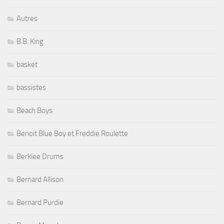
Autres
B.B. King
basket
bassistes
Beach Boys
Benoit Blue Boy et Freddie Roulette
Berklee Drums
Bernard Allison
Bernard Purdie