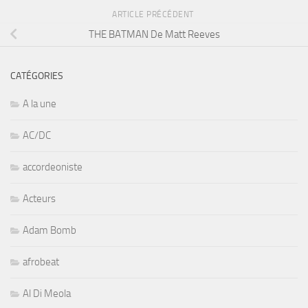
ARTICLE PRÉCÉDENT
THE BATMAN De Matt Reeves
CATÉGORIES
A la une
AC/DC
accordeoniste
Acteurs
Adam Bomb
afrobeat
Al Di Meola