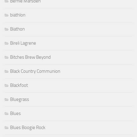
Bernie Marsden
biathlon
Biathon
Bireli Lagrene
Bitches Brew Beyond
Black Country Communion
Blackfoot
Bluegrass
Blues
Blues Boogie Rock