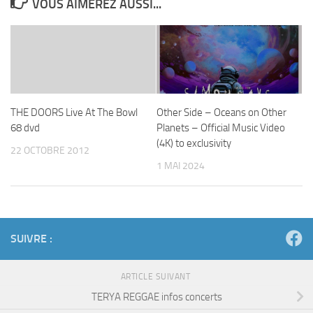
VOUS AIMEREZ AUSSI...
THE DOORS Live At The Bowl
Other Side – Oceans on Other
68 dvd
Planets – Official Music Video
(4K) to exclusivity
22 OCTOBRE 2012
1 MAI 2024
SUIVRE :
ARTICLE SUIVANT
TERYA REGGAE infos concerts