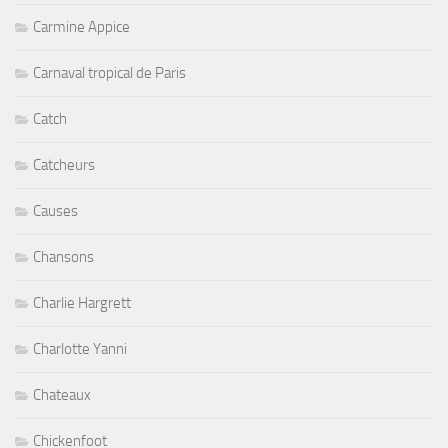
Carmine Appice
Carnaval tropical de Paris
Catch
Catcheurs
Causes
Chansons
Charlie Hargrett
Charlotte Yanni
Chateaux
Chickenfoot