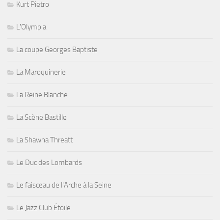
Kurt Pietro
L'Olympia
La coupe Georges Baptiste
La Maroquinerie
La Reine Blanche
La Scène Bastille
La Shawna Threatt
Le Duc des Lombards
Le faisceau de l'Arche à la Seine
Le Jazz Club Étoile