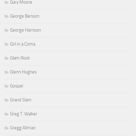
Gary Moore
George Benson
George Harrison
Girl in a Coma
Glam Rock
Glenn Hughes
Gospel
Grand Slam
Greg T. Walker
Gregg Allman