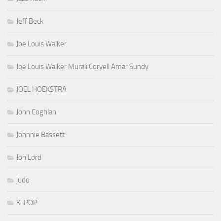
Jeff Beck
Joe Louis Walker
Joe Louis Walker Murali Coryell Amar Sundy
JOEL HOEKSTRA
John Coghlan
Johnnie Bassett
Jon Lord
judo
K-POP