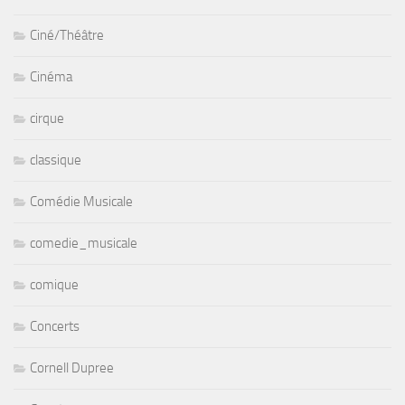
Ciné/Théâtre
Cinéma
cirque
classique
Comédie Musicale
comedie_musicale
comique
Concerts
Cornell Dupree