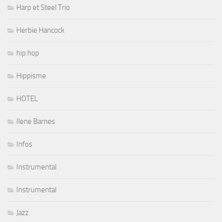
Harp et Steel Trio
Herbie Hancock
hip hop
Hippisme
HOTEL
Ilene Barnes
Infos
Instrumental
Instrumental
Jazz