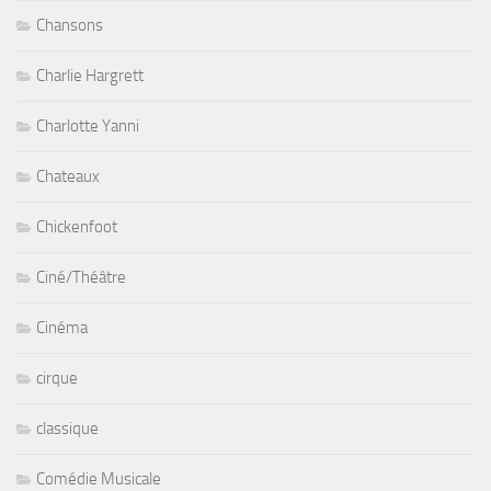
Chansons
Charlie Hargrett
Charlotte Yanni
Chateaux
Chickenfoot
Ciné/Théâtre
Cinéma
cirque
classique
Comédie Musicale