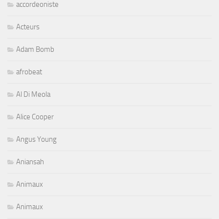
accordeoniste
Acteurs
Adam Bomb
afrobeat
Al Di Meola
Alice Cooper
Angus Young
Aniansah
Animaux
Animaux