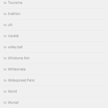
Tourisme
triathlon
ufc
Variété
volley ball
Whisbone Ash
Whitesnake
Widespread Panic
World
Wursel