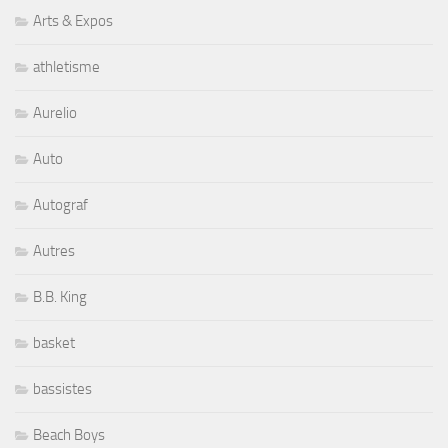
Arts & Expos
athletisme
Aurelio
Auto
Autograf
Autres
B.B. King
basket
bassistes
Beach Boys