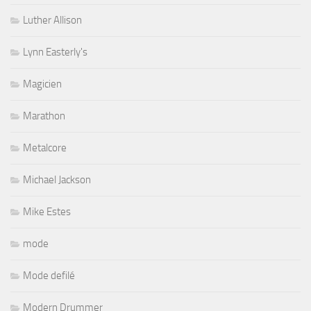
Luther Allison
Lynn Easterly's
Magicien
Marathon
Metalcore
Michael Jackson
Mike Estes
mode
Mode defilé
Modern Drummer