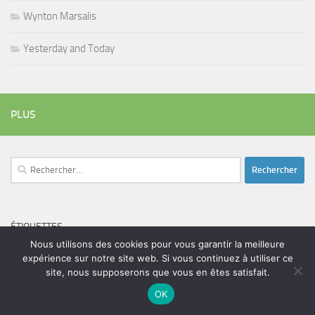
Wynton Marsalis
Yesterday and Today
PLUS
Rechercher :
ÉTIQUETTES
blues
Nous utilisons des cookies pour vous garantir la meilleure
batteur
adam bomb
beatles
amar sundy
blues rock
expérience sur notre site web. Si vous continuez à utiliser ce
chanteur
duc des lombards
bootleneck
chanteuse
coltrane
erick bamy
site, nous supposerons que vous en êtes satisfait.
glenn hughes
expo music
femme de george harrison
festival
golf drouot
groupe
OK
guitariste
herbie hancock
guiariste
janny loseth
jazz
joe louis walker