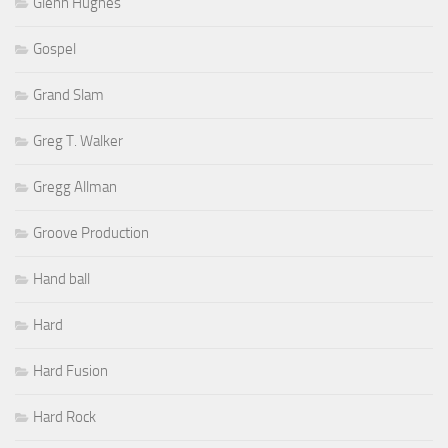
Glenn Hughes
Gospel
Grand Slam
Greg T. Walker
Gregg Allman
Groove Production
Hand ball
Hard
Hard Fusion
Hard Rock