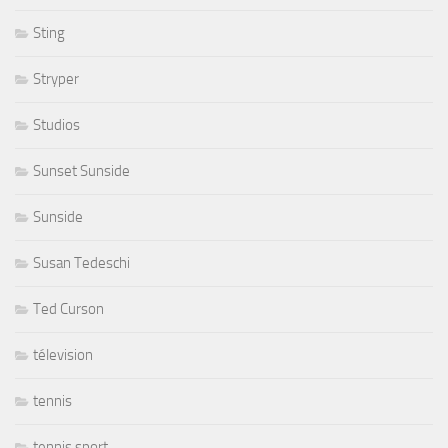
Sting
Stryper
Studios
Sunset Sunside
Sunside
Susan Tedeschi
Ted Curson
télevision
tennis
tennis sport