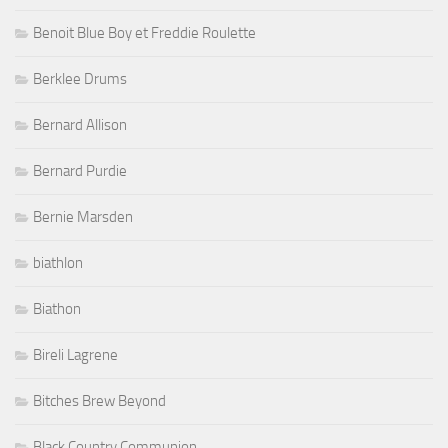
Benoit Blue Boy et Freddie Roulette
Berklee Drums
Bernard Allison
Bernard Purdie
Bernie Marsden
biathlon
Biathon
Bireli Lagrene
Bitches Brew Beyond
Black Country Communion