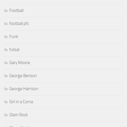
Football
football pfc
Funk
futsal
Gary Moore
George Benson
George Harrison
Girl in a Coma
Glam Rock