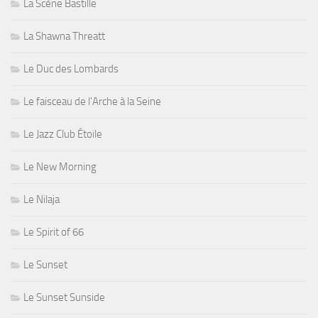
La Scène Bastille
La Shawna Threatt
Le Duc des Lombards
Le faisceau de l'Arche à la Seine
Le Jazz Club Étoile
Le New Morning
Le Nilaja
Le Spirit of 66
Le Sunset
Le Sunset Sunside