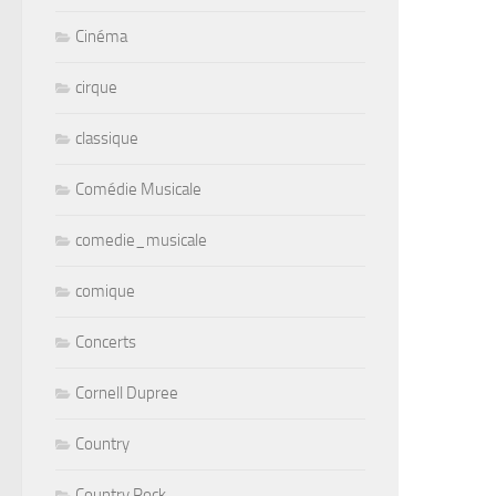
Cinéma
cirque
classique
Comédie Musicale
comedie_musicale
comique
Concerts
Cornell Dupree
Country
Country Rock