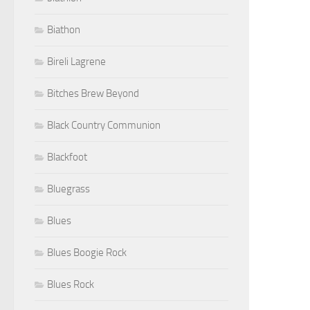
Biathon
Bireli Lagrene
Bitches Brew Beyond
Black Country Communion
Blackfoot
Bluegrass
Blues
Blues Boogie Rock
Blues Rock