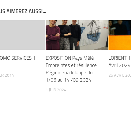
S AIMEREZ AUSSI...
ROMO SERVICES 1
EXPOSITION Pays Mêlé
LORIENT 1
Empreintes et résilience
Avril 2024
Région Guadeloupe du
ER 2014
25 AVRIL 20
1/06 au 14 /09 2024
1 JUIN 2024