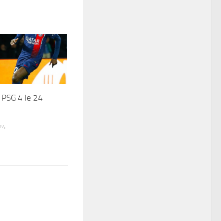
 PSG 4 le 24
24