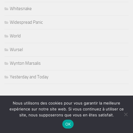
Whitesnake
Widespread Panic
World
Wursel
Wynton Marsalis
Yesterday and Today
Nous utilisons des cookies pour vous garantir la meilleure
PLUS
expérience sur notre site web. Si vous continuez à utiliser ce
site, nous supposerons que vous en êtes satisfait.
OK
Rechercher :