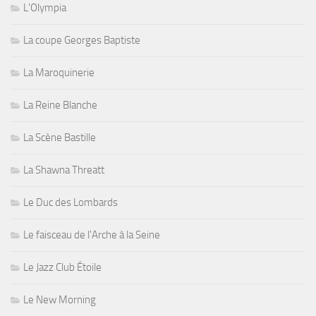
L'Olympia
La coupe Georges Baptiste
La Maroquinerie
La Reine Blanche
La Scène Bastille
La Shawna Threatt
Le Duc des Lombards
Le faisceau de l'Arche à la Seine
Le Jazz Club Étoile
Le New Morning