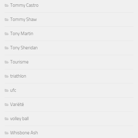
Tommy Castro
Tommy Shaw
Tony Martin
Tony Sheridan
Tourisme
triathlon
ufc
Variété
volley ball
Whisbone Ash