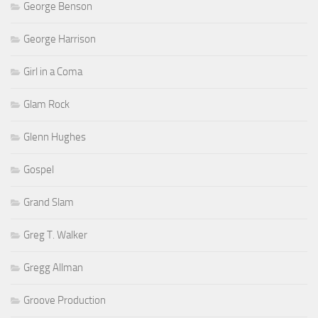
George Benson
George Harrison
Girl in a Coma
Glam Rock
Glenn Hughes
Gospel
Grand Slam
Greg T. Walker
Gregg Allman
Groove Production