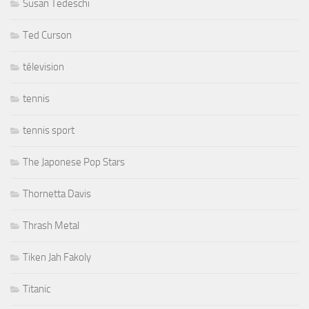
Susan Tedeschi
Ted Curson
télevision
tennis
tennis sport
The Japonese Pop Stars
Thornetta Davis
Thrash Metal
Tiken Jah Fakoly
Titanic