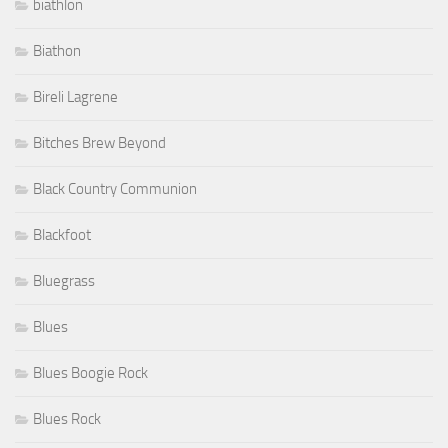
biathlon
Biathon
Bireli Lagrene
Bitches Brew Beyond
Black Country Communion
Blackfoot
Bluegrass
Blues
Blues Boogie Rock
Blues Rock