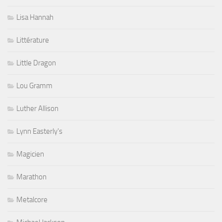
Lisa Hannah
Littérature
Little Dragon
Lou Gramm
Luther Allison
Lynn Easterly's
Magicien
Marathon
Metalcore