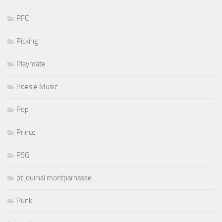
PFC
Picking
Playmate
Poesie Music
Pop
Prince
PSG
pt journal montparnasse
Punk