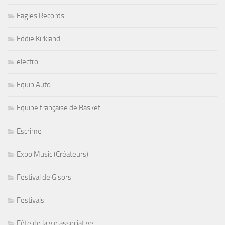
Eagles Records
Eddie Kirkland
electro
Equip Auto
Equipe française de Basket
Escrime
Expo Music (Créateurs)
Festival de Gisors
Festivals
Fête de la vie associative