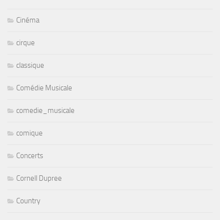
Cinéma
cirque
classique
Comédie Musicale
comedie_musicale
comique
Concerts
Cornell Dupree
Country