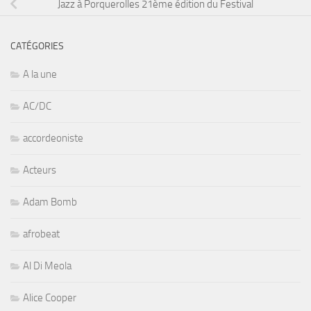
Jazz à Porquerolles 21ème édition du Festival
CATÉGORIES
A la une
AC/DC
accordeoniste
Acteurs
Adam Bomb
afrobeat
Al Di Meola
Alice Cooper