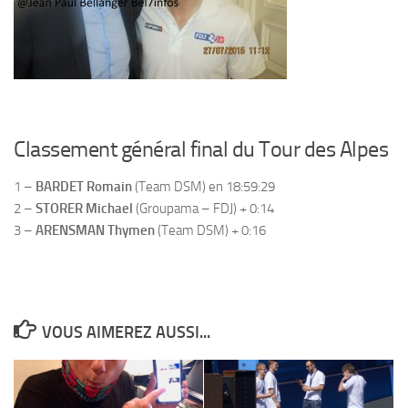
Classement général final du Tour des Alpes
1 –
BARDET Romain
(Team DSM) en 18:59:29
2 –
STORER Michael
(Groupama – FDJ) + 0:14
3 –
ARENSMAN Thymen
(Team DSM) + 0:16
VOUS AIMEREZ AUSSI...