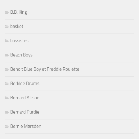
B.B. King
basket
bassistes
Beach Boys
Benoit Blue Boy et Freddie Roulette
Berklee Drums
Bernard Allison
Bernard Purdie
Bernie Marsden