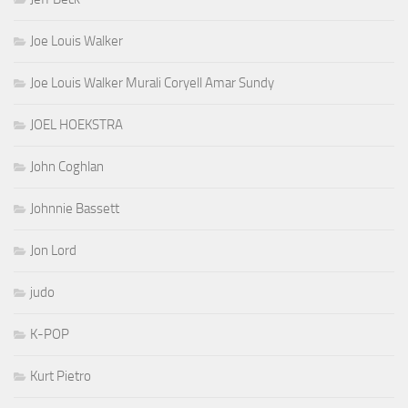
Joe Louis Walker
Joe Louis Walker Murali Coryell Amar Sundy
JOEL HOEKSTRA
John Coghlan
Johnnie Bassett
Jon Lord
judo
K-POP
Kurt Pietro