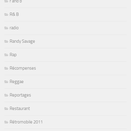
r and b
R& B
radio
Randy Savage
Rap
Récompenses
Reggae
Reportages
Restaurant
Rétromobile 2011