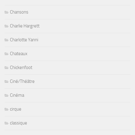
Chansons
Charlie Hargrett
Charlotte Yanni
Chateaux
Chickenfoot
Ciné/Théâtre
Cinéma
cirque
classique