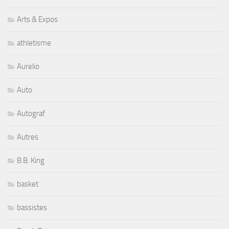
Arts & Expos
athletisme
Aurelio
Auto
Autograf
Autres
B.B. King
basket
bassistes