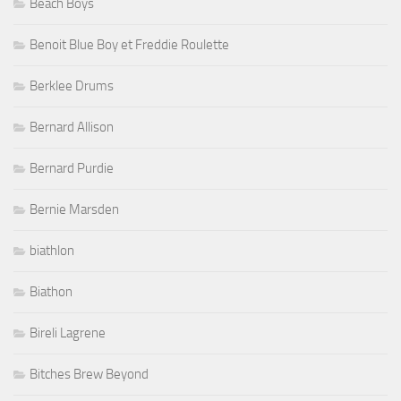
Beach Boys
Benoit Blue Boy et Freddie Roulette
Berklee Drums
Bernard Allison
Bernard Purdie
Bernie Marsden
biathlon
Biathon
Bireli Lagrene
Bitches Brew Beyond