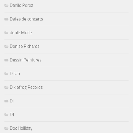
Danilo Perez
Dates de concerts
défilé Mode
Denise Richards
Dessin Peintures
Disco
Dixiefrog Records
Dj
DJ
Doc Holliday