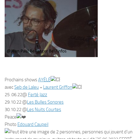
Prochains shows
AYÉLÉ
avec
Seb de Laleu
+
Laurent Griffon
25 .06.22@
Ferté Jazz
29.10.22 @
Les Bulles Sonores
30.10.22 @
Les Nuits Courtes
Peace
Photo
Edouard Caupeil