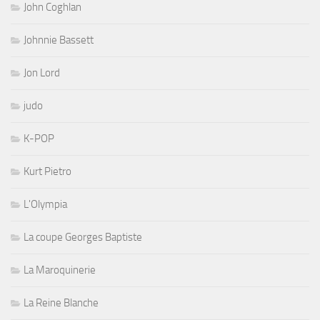
John Coghlan
Johnnie Bassett
Jon Lord
judo
K-POP
Kurt Pietro
L'Olympia
La coupe Georges Baptiste
La Maroquinerie
La Reine Blanche