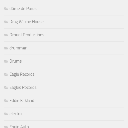
dôme de Parus
Drag Witche House
Drouot Productions
drummer
Drums
Eagle Records
Eagles Records
Eddie Kirkland
electro
Equip Auto