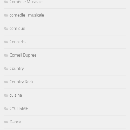
Comédie Musicale
comedie_musicale
comique
Concerts
Cornell Dupree
Country
Country Rock
cuisine
CYCLISME
Dance