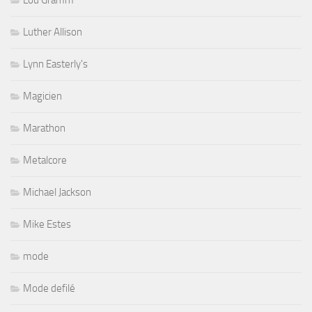
Lou Gramm
Luther Allison
Lynn Easterly's
Magicien
Marathon
Metalcore
Michael Jackson
Mike Estes
mode
Mode defilé