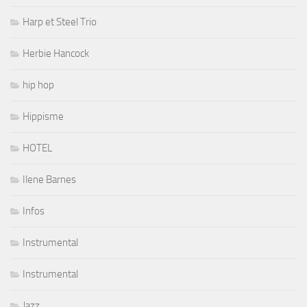
Harp et Steel Trio
Herbie Hancock
hip hop
Hippisme
HOTEL
Ilene Barnes
Infos
Instrumental
Instrumental
Jazz