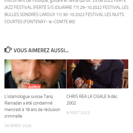
VOUS AIMEREZ AUSSI...
L’islamologue suisse Tariq
CHRIS REA LA CIGALE 9 déc.
Ramadan a été condamné
2002
mercredi à 18 ans de réclusion
8 AOÛT 2023
criminelle
26 MARS 2026