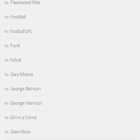
Fleetwood Mac
Football
football pfc
Funk
futsal
Gary Moore
George Benson
George Harrison
Girl in a Coma
Glam Rock