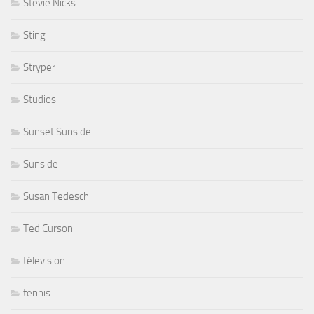
Stevie Nicks
Sting
Stryper
Studios
Sunset Sunside
Sunside
Susan Tedeschi
Ted Curson
télevision
tennis