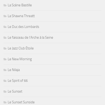
La Scène Bastille
La Shawna Threatt
Le Duc des Lombards
Le faisceau de l'Arche à la Seine
Le Jazz Club Étoile
Le New Morning
Le Nilaja
Le Spirit of 66
Le Sunset
Le Sunset Sunside