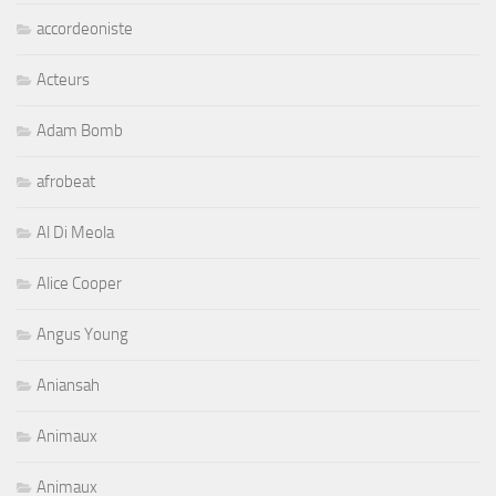
accordeoniste
Acteurs
Adam Bomb
afrobeat
Al Di Meola
Alice Cooper
Angus Young
Aniansah
Animaux
Animaux