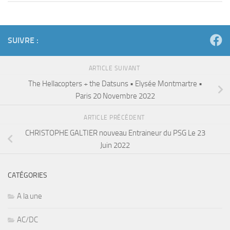
SUIVRE :
ARTICLE SUIVANT
The Hellacopters + the Datsuns • Elysée Montmartre •
Paris 20 Novembre 2022
ARTICLE PRÉCÉDENT
CHRISTOPHE GALTIER nouveau Entraineur du PSG Le 23
Juin 2022
CATÉGORIES
A la une
AC/DC