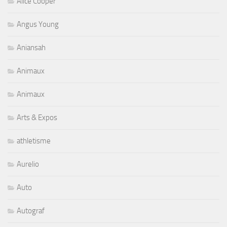
Alice Cooper
Angus Young
Aniansah
Animaux
Animaux
Arts & Expos
athletisme
Aurelio
Auto
Autograf