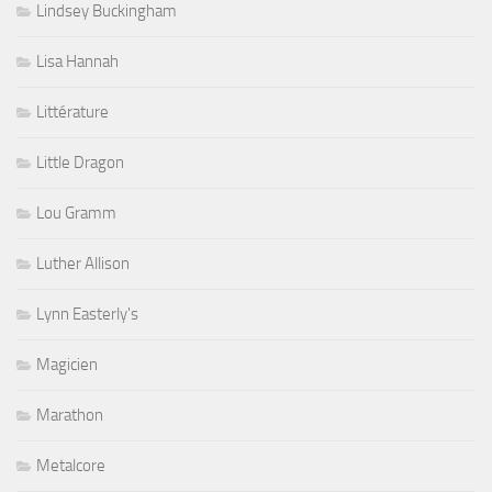
Lindsey Buckingham
Lisa Hannah
Littérature
Little Dragon
Lou Gramm
Luther Allison
Lynn Easterly's
Magicien
Marathon
Metalcore