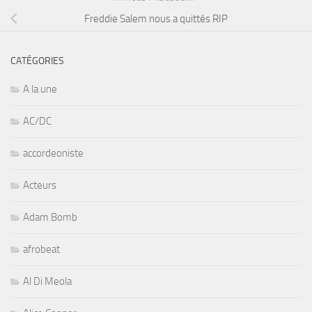
Freddie Salem nous a quittés RIP
CATÉGORIES
A la une
AC/DC
accordeoniste
Acteurs
Adam Bomb
afrobeat
Al Di Meola