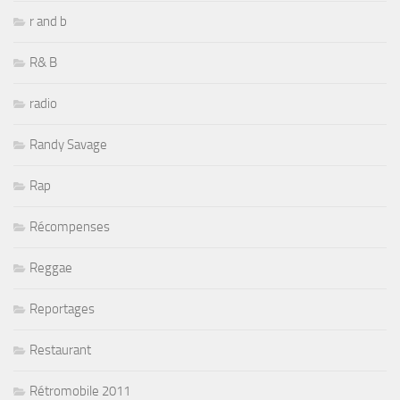
r and b
R& B
radio
Randy Savage
Rap
Récompenses
Reggae
Reportages
Restaurant
Rétromobile 2011