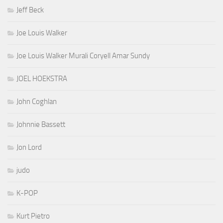
Jeff Beck
Joe Louis Walker
Joe Louis Walker Murali Coryell Amar Sundy
JOEL HOEKSTRA
John Coghlan
Johnnie Bassett
Jon Lord
judo
K-POP
Kurt Pietro