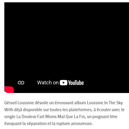
Gérard Loussine dévoile un émouvant album Loussine In The Sky
With déjà disponible sur toutes les plateformes, à écouter avec le
single La Douleur Fait Moins Mal Que La Fin, un poignant titre
évoquant la séparation et la rupture amoureuse.