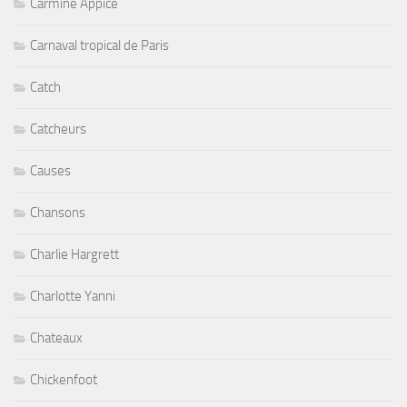
Carmine Appice
Carnaval tropical de Paris
Catch
Catcheurs
Causes
Chansons
Charlie Hargrett
Charlotte Yanni
Chateaux
Chickenfoot