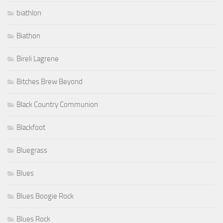
biathlon
Biathon
Bireli Lagrene
Bitches Brew Beyond
Black Country Communion
Blackfoot
Bluegrass
Blues
Blues Boogie Rock
Blues Rock