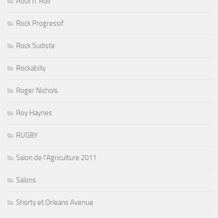
Rock n' Roll
Rock Progressif
Rock Sudiste
Rockabilly
Roger Nichols
Roy Haynes
RUGBY
Salon de l'Agriculture 2011
Salons
Shorty et Orleans Avenue