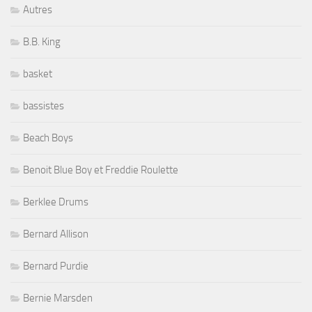
Autres
B.B. King
basket
bassistes
Beach Boys
Benoit Blue Boy et Freddie Roulette
Berklee Drums
Bernard Allison
Bernard Purdie
Bernie Marsden