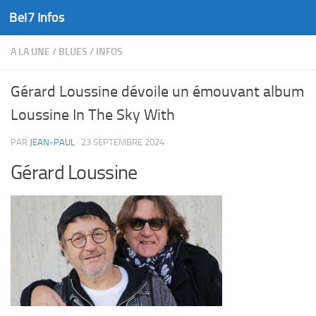
Bel7 Infos
Skip to content
A LA UNE
/
BLUES
/
INFOS
Gérard Loussine dévoile un émouvant album
Loussine In The Sky With
PAR
JEAN-PAUL
·
23 SEPTEMBRE 2024
Gérard Loussine