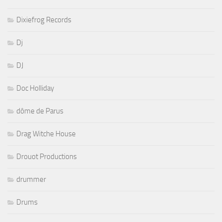
Dixiefrog Records
Dj
DJ
Doc Holliday
dôme de Parus
Drag Witche House
Drouot Productions
drummer
Drums