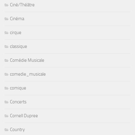
Ciné/Théâtre
Cinéma
cirque
classique
Comédie Musicale
comedie_musicale
comique
Concerts
Cornell Dupree
Country