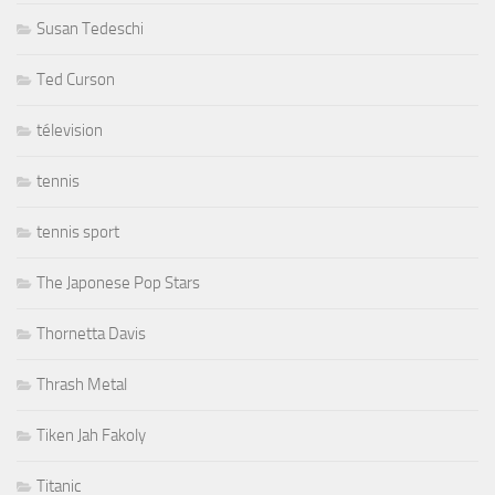
Susan Tedeschi
Ted Curson
télevision
tennis
tennis sport
The Japonese Pop Stars
Thornetta Davis
Thrash Metal
Tiken Jah Fakoly
Titanic