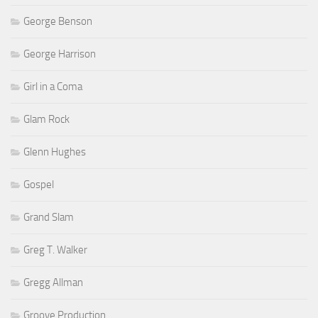
George Benson
George Harrison
Girl in a Coma
Glam Rock
Glenn Hughes
Gospel
Grand Slam
Greg T. Walker
Gregg Allman
Groove Production