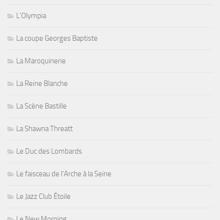
L'Olympia
La coupe Georges Baptiste
La Maroquinerie
La Reine Blanche
La Scène Bastille
La Shawna Threatt
Le Duc des Lombards
Le faisceau de l'Arche à la Seine
Le Jazz Club Étoile
Le New Morning