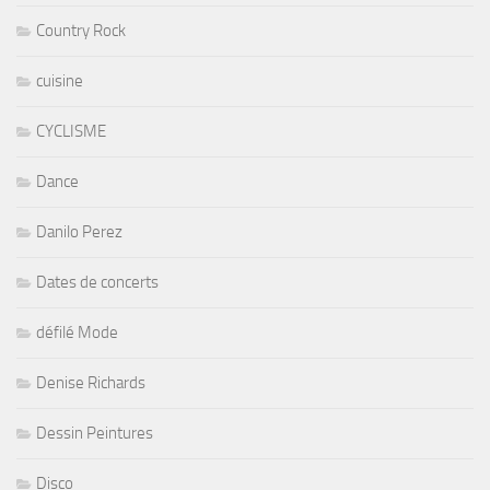
Country Rock
cuisine
CYCLISME
Dance
Danilo Perez
Dates de concerts
défilé Mode
Denise Richards
Dessin Peintures
Disco