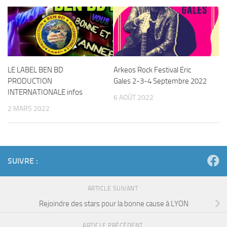
LE LABEL BEN BD
Arkeos Rock Festival Eric
PRODUCTION
Gales 2-3-4 Septembre 2022
INTERNATIONALE infos
6 AOÛT 2022
2 MARS 2022
SUIVRE :
ARTICLE SUIVANT
Rejoindre des stars pour la bonne cause à LYON
ARTICLE PRÉCÉDENT