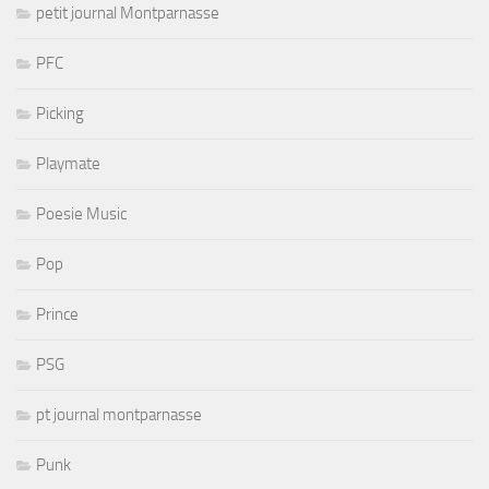
petit journal Montparnasse
PFC
Picking
Playmate
Poesie Music
Pop
Prince
PSG
pt journal montparnasse
Punk