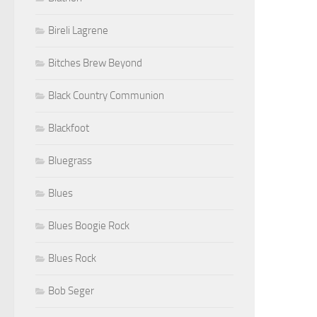
Bireli Lagrene
Bitches Brew Beyond
Black Country Communion
Blackfoot
Bluegrass
Blues
Blues Boogie Rock
Blues Rock
Bob Seger