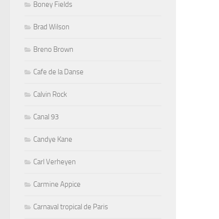
Boney Fields
Brad Wilson
Breno Brown
Cafe de la Danse
Calvin Rock
Canal 93
Candye Kane
Carl Verheyen
Carmine Appice
Carnaval tropical de Paris