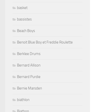
basket
bassistes
Beach Boys
Benoit Blue Boy et Freddie Roulette
Berklee Drums
Bernard Allison
Bernard Purdie
Bernie Marsden
biathlon
Biathon