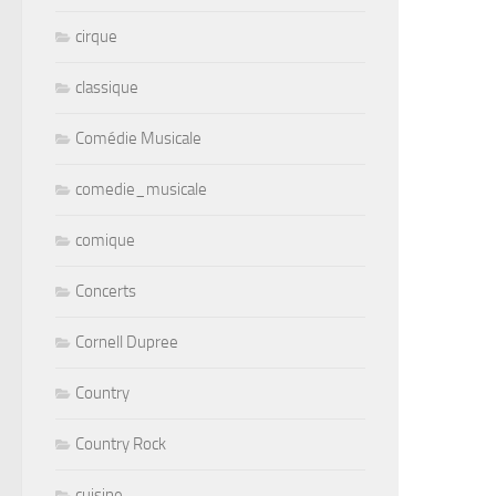
cirque
classique
Comédie Musicale
comedie_musicale
comique
Concerts
Cornell Dupree
Country
Country Rock
cuisine