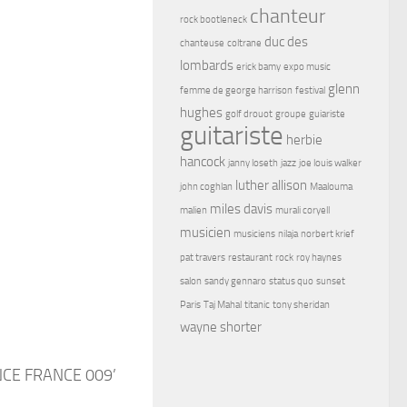
chanteur
rock bootleneck
duc des
chanteuse
coltrane
lombards
erick bamy
expo music
glenn
femme de george harrison
festival
hughes
golf drouot
groupe
guiariste
guitariste
herbie
hancock
janny loseth
jazz
joe louis walker
luther allison
john coghlan
Maalouma
miles davis
malien
murali coryell
musicien
musiciens
nilaja
norbert krief
pat travers
restaurant
rock
roy haynes
salon
sandy gennaro
status quo
sunset
Paris
Taj Mahal
titanic
tony sheridan
wayne shorter