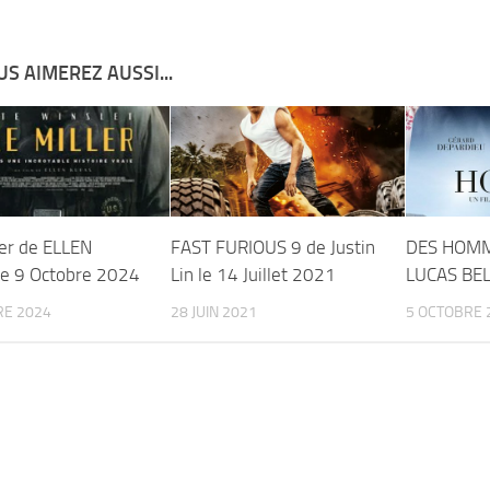
S AIMEREZ AUSSI...
ler de ELLEN
FAST FURIOUS 9 de Justin
DES HOMM
e 9 Octobre 2024
Lin le 14 Juillet 2021
LUCAS BE
RE 2024
28 JUIN 2021
5 OCTOBRE 