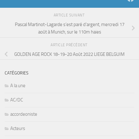
ARTICLE SUIVANT
Pascal Martinot-Lagarde s’est paré d’argent, mercredi 17
août à Munich, sur le 110m haies
ARTICLE PRÉCÉDENT
GOLDEN AGE ROCK 18-19-20 Août 2022 LIEGE BELGUIM
CATÉGORIES
A la une
AC/DC
accordeoniste
Acteurs