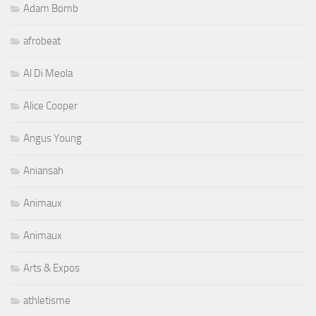
Adam Bomb
afrobeat
Al Di Meola
Alice Cooper
Angus Young
Aniansah
Animaux
Animaux
Arts & Expos
athletisme