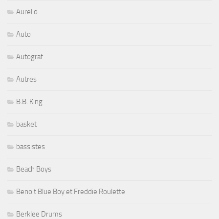
Aurelio
Auto
Autograf
Autres
B.B. King
basket
bassistes
Beach Boys
Benoit Blue Boy et Freddie Roulette
Berklee Drums