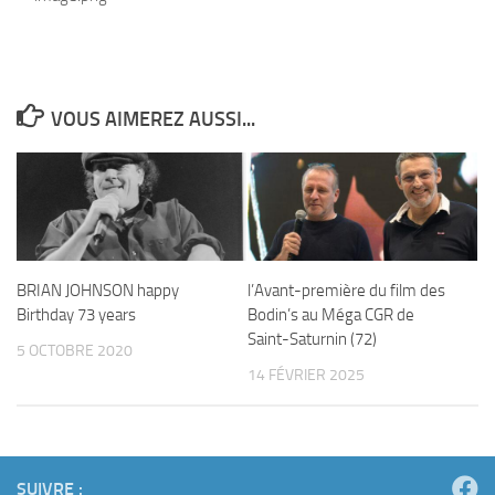
VOUS AIMEREZ AUSSI...
BRIAN JOHNSON happy
l’Avant-première du film des
Birthday 73 years
Bodin’s au Méga CGR de
Saint-Saturnin (72)
5 OCTOBRE 2020
14 FÉVRIER 2025
SUIVRE :