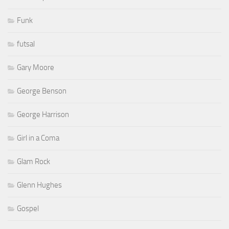
Funk
futsal
Gary Moore
George Benson
George Harrison
Girl in a Coma
Glam Rock
Glenn Hughes
Gospel