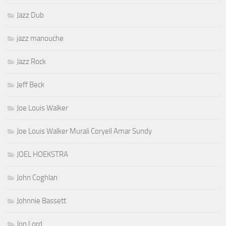
Jazz Dub
jazz manouche
Jazz Rock
Jeff Beck
Joe Louis Walker
Joe Louis Walker Murali Coryell Amar Sundy
JOEL HOEKSTRA
John Coghlan
Johnnie Bassett
Jon Lord