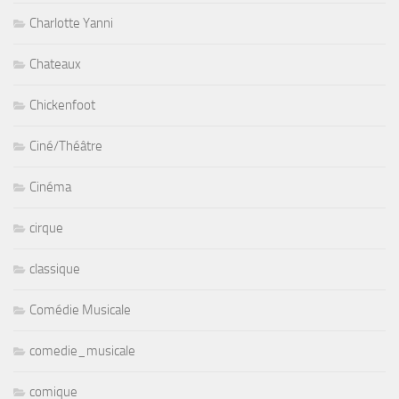
Charlotte Yanni
Chateaux
Chickenfoot
Ciné/Théâtre
Cinéma
cirque
classique
Comédie Musicale
comedie_musicale
comique