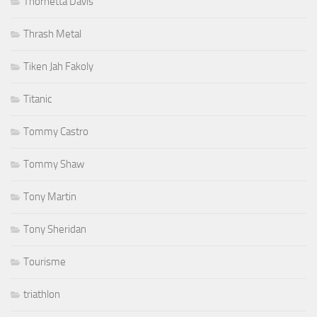
Thornetta Davis
Thrash Metal
Tiken Jah Fakoly
Titanic
Tommy Castro
Tommy Shaw
Tony Martin
Tony Sheridan
Tourisme
triathlon