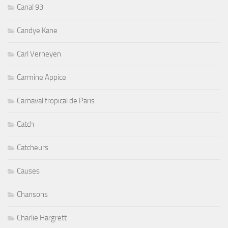
Canal 93
Candye Kane
Carl Verheyen
Carmine Appice
Carnaval tropical de Paris
Catch
Catcheurs
Causes
Chansons
Charlie Hargrett