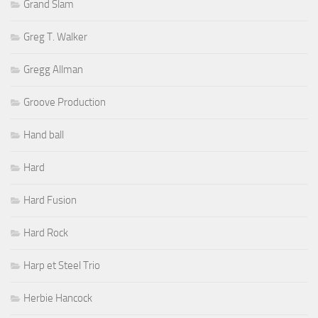
Grand Slam
Greg T. Walker
Gregg Allman
Groove Production
Hand ball
Hard
Hard Fusion
Hard Rock
Harp et Steel Trio
Herbie Hancock