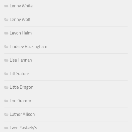
Lenny White
Lenny Wolf
Levon Helm
Lindsey Buckingham
Lisa Hannah
Littérature
Little Dragon
Lou Gramm
Luther Allison
Lynn Easterly's