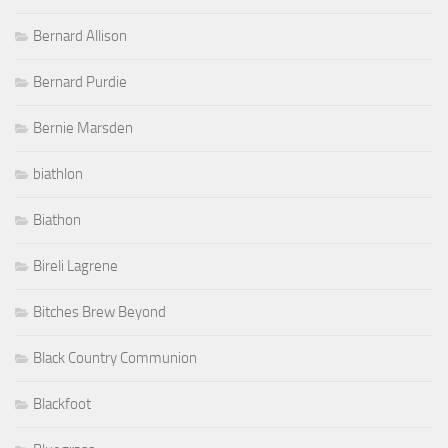
Bernard Allison
Bernard Purdie
Bernie Marsden
biathlon
Biathon
Bireli Lagrene
Bitches Brew Beyond
Black Country Communion
Blackfoot